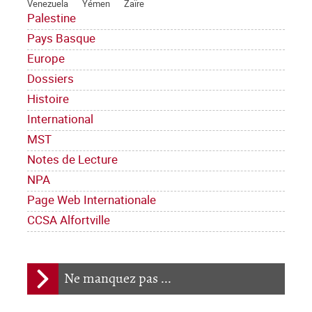
Venezuela
Yémen
Zaïre
Palestine
Pays Basque
Europe
Dossiers
Histoire
International
MST
Notes de Lecture
NPA
Page Web Internationale
CCSA Alfortville
Ne manquez pas ...