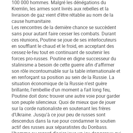
100 000 hommes. Malgré les dénégations du
Kremlin, les armes sont livrés aux rebelles et la
livraison de gaz vient d'être rétablie au nom de la
cause humanitaire.
Les rencontres de la dernière chance se succèdent
sans pour autant faire cesser les combats. Durant
ces réunions, Poutine se joue de ses interlocuteurs
en soufflant le chaud et le froid, en acceptant des
cessez-le-feu tout en continuant de soutenir les
forces pro-russes. Poutine en digne successeur du
stalinisme a besoin de cette guerre afin d'affirmer
son rôle incontournable sur la table internationale et
en renforçant sa position au sein de la Russie. La
situation économique de la Russie n'est guère
brillante, l'embellie d'un moment a fait long feu,
Poutine doit donc trouver une autre voie pour garder
son peuple silencieux. Quoi de mieux que de jouer
sur la corde nationaliste en soutenant les frères
d'Ukraine. Jusqu'à ce jour peu de russes sont
descendus dans la rue pour condamner le soutien
actif des russes aux séparatistes du Donbass.