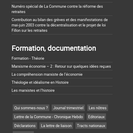
Numéro spécial de La Commune contre la réforme des
retraites
Contribution au bilan des grèves et des manifestations de
mai-juin 2003 contre la décentralisation et le projet de loi
Fillon sur les retraites
Formation, documentation
Formation - Théorie
Marxisme économie – 2 : Retour sur quelques idées reçues
La compréhension marxiste de l’économie
Théologie et idéalisme en Histoire
Les marxistes et l’histoire
Qui sommes-nous ?
Journal trimestriel
Les nôtres
Lettre de la Commune - Chronique Hebdo
Editoriaux
Déclarations
La lettre de liaison
Tracts nationaux