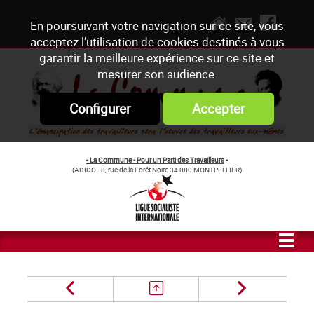
En poursuivant votre navigation sur ce site, vous
acceptez l’utilisation de cookies destinés à vous
garantir la meilleure expérience sur ce site et
mesurer son audience.
Configurer
Accepter
- La Commune - Pour un Parti des Travailleurs
-
(ADIDO - 8, rue de la Forêt Noire 34 080 MONTPELLIER)