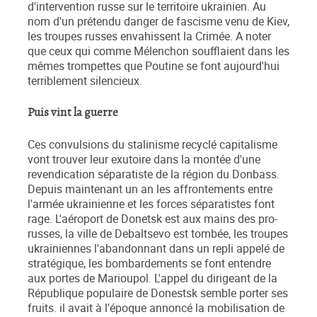
d'intervention russe sur le territoire ukrainien. Au
nom d'un prétendu danger de fascisme venu de Kiev,
les troupes russes envahissent la Crimée. A noter
que ceux qui comme Mélenchon soufflaient dans les
mêmes trompettes que Poutine se font aujourd'hui
terriblement silencieux.
Puis vint la guerre
Ces convulsions du stalinisme recyclé capitalisme
vont trouver leur exutoire dans la montée d'une
revendication séparatiste de la région du Donbass.
Depuis maintenant un an les affrontements entre
l'armée ukrainienne et les forces séparatistes font
rage. L'aéroport de Donetsk est aux mains des pro-
russes, la ville de Debaltsevo est tombée, les troupes
ukrainiennes l'abandonnant dans un repli appelé de
stratégique, les bombardements se font entendre
aux portes de Marioupol. L'appel du dirigeant de la
République populaire de Donestsk semble porter ses
fruits. il avait à l'époque annoncé la mobilisation de