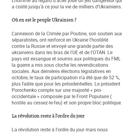
L'homme au regard d'acier joue un jeu dangereux qui
a coûté jusqu'à ce jour la vie de milliers d'Ukrainiens.
Où en est le peuple Ukrainien ?
L'annexion de la Crimée par Poutine, son soutien aux
séparatistes, ont renforcé en Ukraine l'hostilité
contre la Russie et envoyé une grande partie des
ukrainiens dans les bras de l'UE et de l'OTAN. Le
pays est exsangue et soumis aux politiques du FMI,
la guerre a mis sous cloche les revendications
sociales. Aux dernières élections législatives en
octobre, le taux de participation n'a été que de 52 %,
plus faible que pour les présidentielles. Le président
Porochenko compte sur une majorité « pro-
occidentale » composée par le Front Populaire (
hostile au cessez-le-feu) et son propre bloc politique.
La révolution reste à l'ordre du jour
La révolution reste à l'ordre du jour mais nous