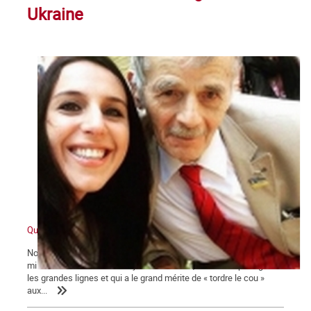
Ukraine
Quelques mots sur l'Ukraine
Nous publions ci-dessous un article de Vincent Présumey,
militant révolutionnaire et syndicaliste FSU, dont nous partageons
les grandes lignes et qui a le grand mérite de « tordre le cou »
aux...