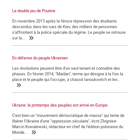
Le double jeu de Poutine
En novembre 2013 après la féroce répression des étudiants
descendus dans les rues de Kiev, des milliers de personnes
s'affrontent à la police spéciale du régime .Le peuple se retrouve
sur la...
En défense du peuple Ukrainien
Les révolutions peuvent être d'un seul tenant et connaître des
phases. En février 2014, "Maïdan", terme qui désigne à la fois la
place et le peuple qui l'occupe, a chassé Ianoukovitch et les...
Ukraine: le printemps des peuples est arrivé en Europe
C'est bien un "mouvement démocratique de masse" qui tente de
libérer l'Ukraine d'une "oppression séculaire", écrit Zbigniew
Marcin Kowalewski, rédacteur en chef de l'édition polonaise du
Monde...