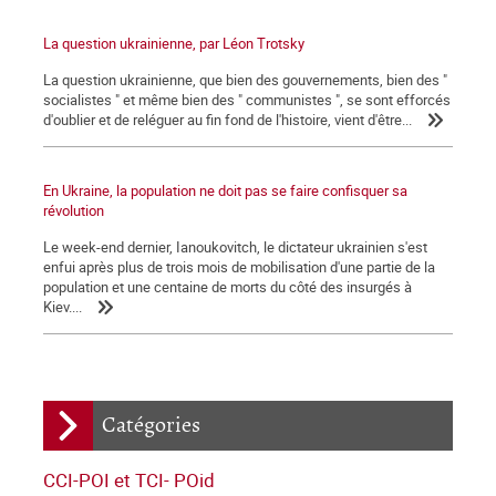
La question ukrainienne, par Léon Trotsky
La question ukrainienne, que bien des gouvernements, bien des "
socialistes " et même bien des " communistes ", se sont efforcés
d'oublier et de reléguer au fin fond de l'histoire, vient d'être...
En Ukraine, la population ne doit pas se faire confisquer sa
révolution
Le week-end dernier, Ianoukovitch, le dictateur ukrainien s'est
enfui après plus de trois mois de mobilisation d'une partie de la
population et une centaine de morts du côté des insurgés à
Kiev....
Catégories
CCI-POI et TCI- POid