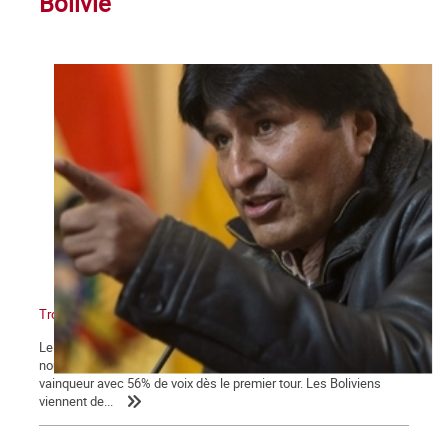
Bolivie
Troisième mandat pour Evo Morales
Le dimanche 12 octobre la Bolivie votait pour désigner son
nouveau président. Les derniers sondages donnaient Evo Morales
vainqueur avec 56% de voix dès le premier tour. Les Boliviens
viennent de...