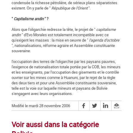
condensée la richesse pétrolière, de sérieux plans séparatistes
existent. On y parle de "
République de l'Orient
".
"
Capitalisme andin
" ?
Alors que l'oligarchie redresse la tête, le projet de "
capitalisme
andin
" d'Evo Morales est totalement incompatible avec ce
qu'exigent les masses : la mise en oeuvre de "
l'agenda d'octobre
", nationalisations, réforme agraire et Assemblée constituante
souveraine.
l'occupation des terres de l'oligarchie par les paysans pauvres,
l'exigence de nationalisation totale portée par la COB, les mineurs
et les enseignants, par l'occupation des gisements et le contrôle
ouvrier sur les mines comme à Huanuni, par le rejet de la règle
des deux tiers et pour une Assemblée constituante souveraine,
telle est la voie sur laquelle mineurs et paysans de Bolivie
s'engagent avec leurs organisations.
Modifié le mardi 28 novembre 2006
Voir aussi dans la catégorie