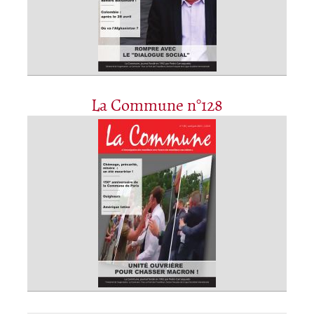
La Commune n°128