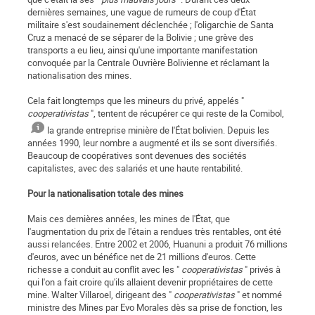
dernières semaines, une vague de rumeurs de coup d'État
militaire s'est soudainement déclenchée ; l'oligarchie de Santa
Cruz a menacé de se séparer de la Bolivie ; une grève des
transports a eu lieu, ainsi qu'une importante manifestation
convoquée par la Centrale Ouvrière Bolivienne et réclamant la
nationalisation des mines.
Cela fait longtemps que les mineurs du privé, appelés "
cooperativistas
", tentent de récupérer ce qui reste de la Comibol,
la grande entreprise minière de l'État bolivien. Depuis les
années 1990, leur nombre a augmenté et ils se sont diversifiés.
Beaucoup de coopératives sont devenues des sociétés
capitalistes, avec des salariés et une haute rentabilité.
Pour la nationalisation totale des mines
Mais ces dernières années, les mines de l'État, que
l'augmentation du prix de l'étain a rendues très rentables, ont été
aussi relancées. Entre 2002 et 2006, Huanuni a produit 76 millions
d'euros, avec un bénéfice net de 21 millions d'euros. Cette
richesse a conduit au conflit avec les "
cooperativistas
" privés à
qui l'on a fait croire qu'ils allaient devenir propriétaires de cette
mine. Walter Villaroel, dirigeant des "
cooperativistas
" et nommé
ministre des Mines par Evo Morales dès sa prise de fonction, les