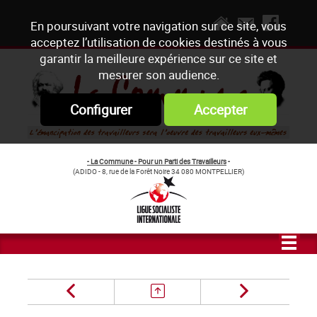
En poursuivant votre navigation sur ce site, vous
acceptez l’utilisation de cookies destinés à vous
garantir la meilleure expérience sur ce site et
mesurer son audience.
Configurer
Accepter
- La Commune - Pour un Parti des Travailleurs
-
(ADIDO - 8, rue de la Forêt Noire 34 080 MONTPELLIER)