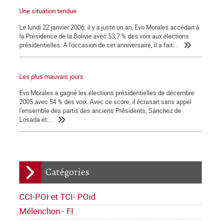
Une situation tendue
Le lundi 22 janvier 2006, il y a juste un an, Evo Morales accédait à
la Présidence de la Bolivie avec 53,7 % des voix aux élections
présidentielles. À l'occasion de cet anniversaire, il a fait...
Les plus mauvais jours
Evo Morales a gagné les élections présidentielles de décembre
2005 avec 54 % des voix. Avec ce score, il écrasait sans appel
l'ensemble des partis des anciens Présidents, Sánchez de
Losada et...
Catégories
CCI-POI et TCI- POid
Mélenchon - FI