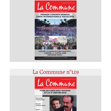
La Commune n°129