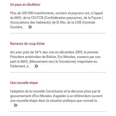
Un pays en ébullition
Plus de 200 000 manifestants, ouvriers et paysans ont, à l'appel
du MAS, de la CSUTCB (Confédération paysanne), de la Fejuve (
Associations des habitants) de El Alto, de la COB (Centrale
Ouvrière...
Rumeurs de coup d'état
élu avec près de 54 % des voix en décembre 2005, le premier
Président amérindien de Bolivie, Evo Morales, soutenu par son
parti le MAS, (Mouvement vers le Socialisme) majoritaire au
Parlement, a...
Une nouvelle étape
l'adoption de la nouvelle Constitution et la décision prise par le
gouvernement d'Evo Morales d'appeler à un référendum ouvrent
une nouvelle étape dans la situation politique que connaît la...