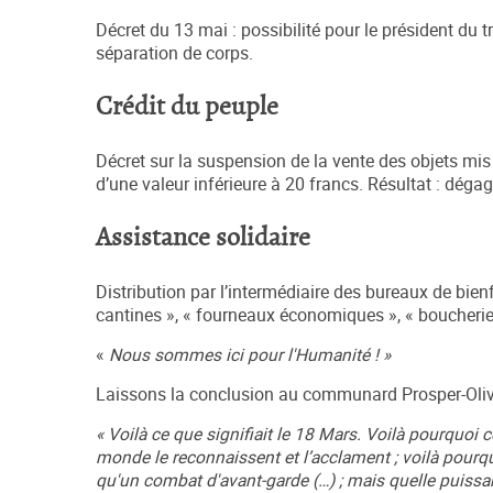
Décret du 13 mai : possibilité pour le président du 
séparation de corps.
Crédit du peuple
Décret sur la suspension de la vente des objets mi
d’une valeur inférieure à 20 francs. Résultat : déga
Assistance solidaire
Distribution par l’intermédiaire des bureaux de bie
cantines », « fourneaux économiques », « boucherie
«
Nous sommes ici pour l'Humanité ! »
Laissons la conclusion au communard Prosper-Olivi
« Voilà ce que signifiait le 18 Mars. Voilà pourquoi 
monde le reconnaissent et l’acclament ; voilà pourqu
qu'un combat d'avant-garde (…) ; mais quelle puissa