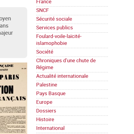
France
SNCF
moyen
Sécurité sociale
Dans
Services publics
majeur
Foulard-voile-laïcité-
islamophobie
Société
Chroniques d'une chute de
Régime
Actualité internationale
Palestine
Pays Basque
Europe
Dossiers
Histoire
International