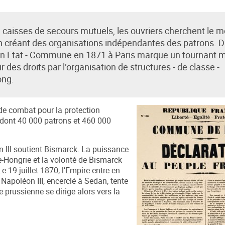
de caisses de secours mutuels, les ouvriers cherchent le 
n créant des organisations indépendantes des patrons. 
d’un Etat - Commune en 1871 à Paris marque un tournant 
des droits par l’organisation de structures - de classe -
ong.
e combat pour la protection
s dont 40 000 patrons et 460 000
on III soutient Bismarck. La puissance
he-Hongrie et la volonté de Bismarck
Le 19 juillet 1870, l’Empire entre en
 Napoléon III, encerclé à Sedan, tente
 prussienne se dirige alors vers la