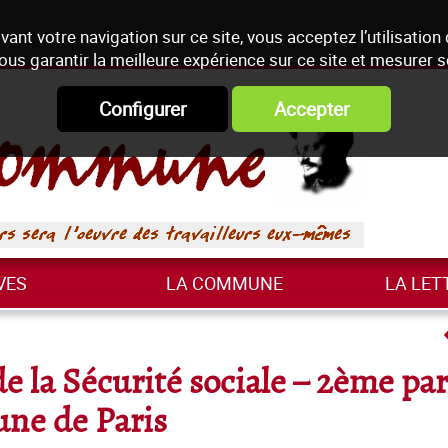
vant votre navigation sur ce site, vous acceptez l’utilisation
ous garantir la meilleure expérience sur ce site et mesurer 
Configurer
Accepter
VES
LA COMMUNE
LA LET
 la Sécurité sociale – 2ème part
ne de Paris