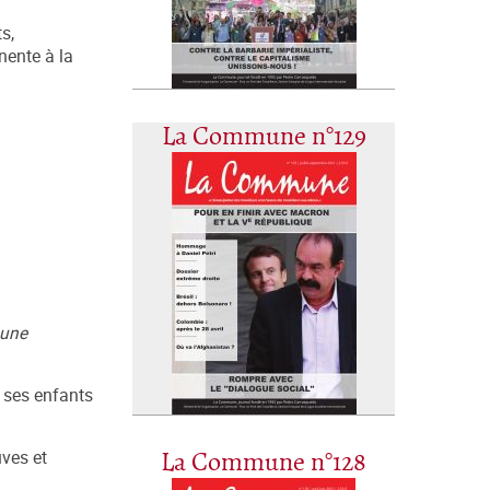
s,
nente à la
La Commune n°129
 une
à ses enfants
uves et
La Commune n°128