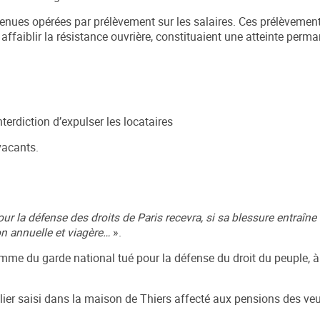
retenues opérées par prélèvement sur les salaires. Ces prélèvement
ffaiblir la résistance ouvrière, constituaient une atteinte perma
erdiction d’expulser les locataires
vacants.
ur la défense des droits de Paris recevra, si sa blessure entraîne
ion annuelle et viagère…
».
femme du garde national tué pour la défense du droit du peuple, 
ilier saisi dans la maison de Thiers affecté aux pensions des ve