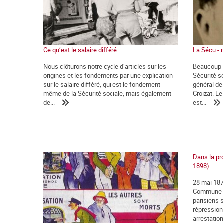
Ce qu’est le salaire différé
La Sécu - 
Nous clôturons notre cycle d’articles sur les
Beaucoup d
origines et les fondements par une explication
Sécurité so
sur le salaire différé, qui est le fondement
général de
même de la Sécurité sociale, mais également
Croizat. L
de...
est...
Dans la pr
1898)
28 mai 1871
Commune de
parisiens 
répression
arrestation