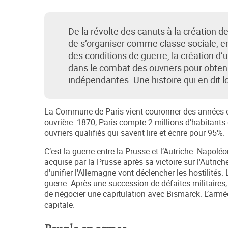
De la révolte des canuts à la création 
de s’organiser comme classe sociale, e
des conditions de guerre, la création 
dans le combat des ouvriers pour obtenir 
indépendantes. Une histoire qui en dit l
La Commune de Paris vient couronner des années d
ouvrière. 1870, Paris compte 2 millions d’habitant
ouvriers qualifiés qui savent lire et écrire pour 95%.
C’est la guerre entre la Prusse et l’Autriche. Napolé
acquise par la Prusse après sa victoire sur l'Autric
d'unifier l'Allemagne vont déclencher les hostilités. 
guerre. Après une succession de défaites militaires,
de négocier une capitulation avec Bismarck. L’armée
capitale.