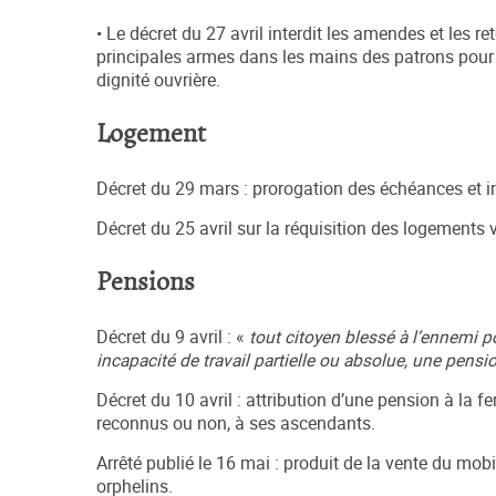
• Le décret du 27 avril interdit les amendes et les 
principales armes dans les mains des patrons pour a
dignité ouvrière.
Logement
Décret du 29 mars : prorogation des échéances et int
Décret du 25 avril sur la réquisition des logements 
Pensions
Décret du 9 avril : «
tout citoyen blessé à l’ennemi po
incapacité de travail partielle ou absolue, une pens
Décret du 10 avril : attribution d’une pension à la 
reconnus ou non, à ses ascendants.
Arrêté publié le 16 mai : produit de la vente du mob
orphelins.