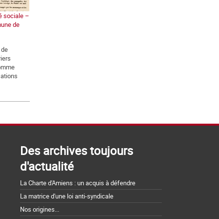
é sociale –
mune de
 de
iers
comme
sations
Des archives toujours
d'actualité
La Charte d'Amiens : un acquis à défendre
La matrice d'une loi anti-syndicale
Nos origines...