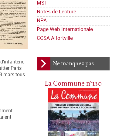
MST
Notes de Lecture
NPA
Page Web Internationale
CCSA Alfortville
d'infanterie
Ne manquez pas ...
itter Paris
28 mars tous
La Commune n°130
amment
taient