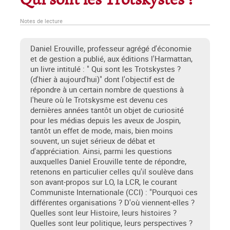
Qui sont les Trotskystes ?
Notes de lecture
Daniel Erouville, professeur agrégé d'économie
et de gestion a publié, aux éditions l'Harmattan,
un livre intitulé : " Qui sont les Trotskystes ?
(d'hier à aujourd'hui)" dont l'objectif est de
répondre à un certain nombre de questions à
l'heure où le Trotskysme est devenu ces
dernières années tantôt un objet de curiosité
pour les médias depuis les aveux de Jospin,
tantôt un effet de mode, mais, bien moins
souvent, un sujet sérieux de débat et
d'appréciation. Ainsi, parmi les questions
auxquelles Daniel Erouville tente de répondre,
retenons en particulier celles qu'il soulève dans
son avant-propos sur LO, la LCR, le courant
Communiste Internationale (CCI) : "Pourquoi ces
différentes organisations ? D'où viennent-elles ?
Quelles sont leur Histoire, leurs histoires ?
Quelles sont leur politique, leurs perspectives ?