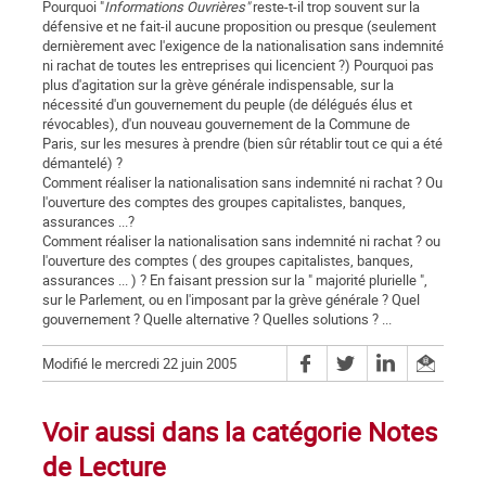
Pourquoi "
Informations Ouvrières"
reste-t-il trop souvent sur la
défensive et ne fait-il aucune proposition ou presque (seulement
dernièrement avec l'exigence de la nationalisation sans indemnité
ni rachat de toutes les entreprises qui licencient ?) Pourquoi pas
plus d'agitation sur la grève générale indispensable, sur la
nécessité d'un gouvernement du peuple (de délégués élus et
révocables), d'un nouveau gouvernement de la Commune de
Paris, sur les mesures à prendre (bien sûr rétablir tout ce qui a été
démantelé) ?
Comment réaliser la nationalisation sans indemnité ni rachat ? Ou
l'ouverture des comptes des groupes capitalistes, banques,
assurances ...?
Comment réaliser la nationalisation sans indemnité ni rachat ? ou
l'ouverture des comptes ( des groupes capitalistes, banques,
assurances ... ) ? En faisant pression sur la " majorité plurielle ",
sur le Parlement, ou en l'imposant par la grève générale ? Quel
gouvernement ? Quelle alternative ? Quelles solutions ? ...
Modifié le mercredi 22 juin 2005
Voir aussi dans la catégorie Notes
de Lecture