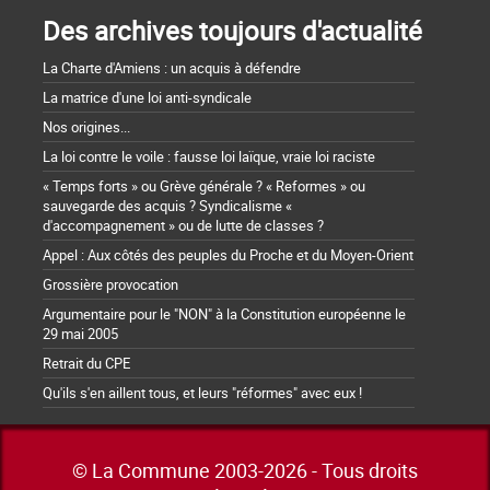
Des archives toujours d'actualité
La Charte d'Amiens : un acquis à défendre
La matrice d'une loi anti-syndicale
Nos origines...
La loi contre le voile : fausse loi laïque, vraie loi raciste
« Temps forts » ou Grève générale ? « Reformes » ou
sauvegarde des acquis ? Syndicalisme «
d'accompagnement » ou de lutte de classes ?
Appel : Aux côtés des peuples du Proche et du Moyen-Orient
Grossière provocation
Argumentaire pour le "NON" à la Constitution européenne le
29 mai 2005
Retrait du CPE
Qu'ils s'en aillent tous, et leurs "réformes" avec eux !
© La Commune 2003-2026 - Tous droits