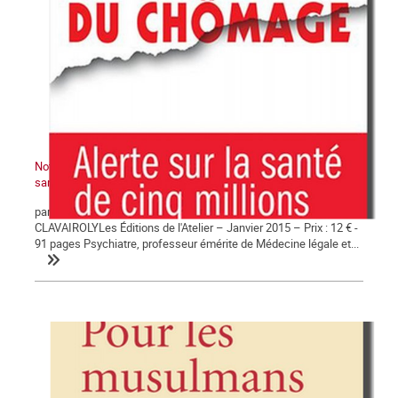
Note de lecture : « Le traumatisme du chômage, alerte sur la
santé de 5 millions de personnes »
par Michel DEBOUT – avec la collaboration de Gérard
CLAVAIROLYLes Éditions de l'Atelier – Janvier 2015 – Prix : 12 € -
91 pages Psychiatre, professeur émérite de Médecine légale et...