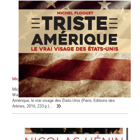
Michel Floquet : « Triste Amérique »
Michel Floquet, grand reporter, correspondant de TF1 à
Washington de 2011 à 2016, trace dans son ouvrage Triste
Amérique, le vrai visage des États-Unis (Paris, Editions des
Arènes, 2016, 233 p.)...