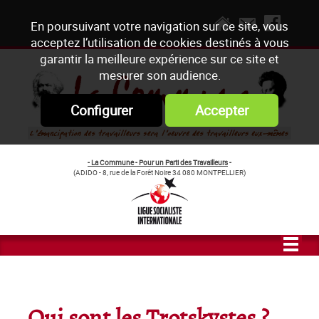
En poursuivant votre navigation sur ce site, vous
acceptez l’utilisation de cookies destinés à vous
garantir la meilleure expérience sur ce site et
mesurer son audience.
Configurer
Accepter
- La Commune - Pour un Parti des Travailleurs
-
(ADIDO - 8, rue de la Forêt Noire 34 080 MONTPELLIER)