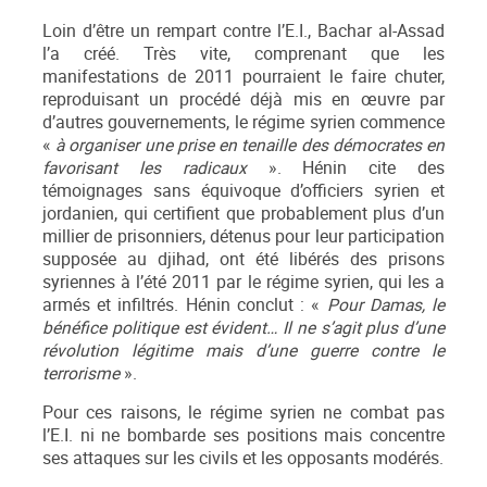
Loin d’être un rempart contre l’E.I., Bachar al-Assad
l’a créé. Très vite, comprenant que les
manifestations de 2011 pourraient le faire chuter,
reproduisant un procédé déjà mis en œuvre par
d’autres gouvernements, le régime syrien commence
«
à organiser une prise en tenaille des démocrates en
favorisant les radicaux
». Hénin cite des
témoignages sans équivoque d’officiers syrien et
jordanien, qui certifient que probablement plus d’un
millier de prisonniers, détenus pour leur participation
supposée au djihad, ont été libérés des prisons
syriennes à l’été 2011 par le régime syrien, qui les a
armés et infiltrés. Hénin conclut : «
Pour Damas, le
bénéfice politique est évident… Il ne s’agit plus d’une
révolution légitime mais d’une guerre contre le
terrorisme
».
Pour ces raisons, le régime syrien ne combat pas
l’E.I. ni ne bombarde ses positions mais concentre
ses attaques sur les civils et les opposants modérés.