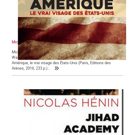
Michel Floquet : « Triste Amérique »
Michel Floquet, grand reporter, correspondant de TF1 à
Washington de 2011 à 2016, trace dans son ouvrage Triste
Amérique, le vrai visage des États-Unis (Paris, Editions des
Arènes, 2016, 233 p.)...