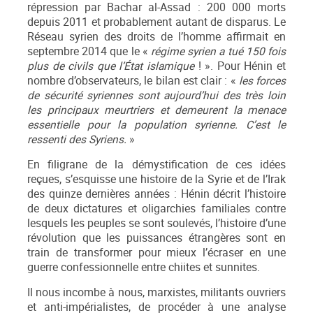
répression par Bachar al-Assad : 200 000 morts
depuis 2011 et probablement autant de disparus. Le
Réseau syrien des droits de l’homme affirmait en
septembre 2014 que le «
régime syrien a tué 150 fois
plus de civils que l’État islamique
! ». Pour Hénin et
nombre d’observateurs, le bilan est clair : «
les forces
de sécurité syriennes sont aujourd’hui des très loin
les principaux meurtriers et demeurent la menace
essentielle pour la population syrienne. C’est le
ressenti des Syriens.
»
En filigrane de la démystification de ces idées
reçues, s’esquisse une histoire de la Syrie et de l’Irak
des quinze dernières années : Hénin décrit l’histoire
de deux dictatures et oligarchies familiales contre
lesquels les peuples se sont soulevés, l’histoire d’une
révolution que les puissances étrangères sont en
train de transformer pour mieux l’écraser en une
guerre confessionnelle entre chiites et sunnites.
Il nous incombe à nous, marxistes, militants ouvriers
et anti-impérialistes, de procéder à une analyse