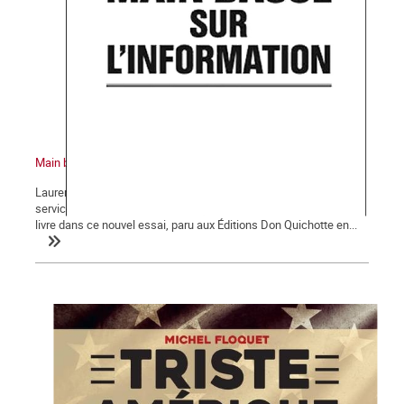
Main basse sur l'information
Laurent Mauduit, co-fondateur de Mediapart, auparavant chef du
service économique de Libération et directeur-adjoint du Monde,
livre dans ce nouvel essai, paru aux Éditions Don Quichotte en...