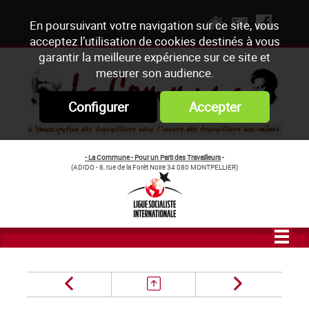
En poursuivant votre navigation sur ce site, vous
acceptez l’utilisation de cookies destinés à vous
garantir la meilleure expérience sur ce site et
mesurer son audience.
Configurer
Accepter
- La Commune - Pour un Parti des Travailleurs
-
(ADIDO - 8, rue de la Forêt Noire 34 080 MONTPELLIER)