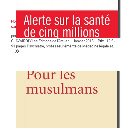
Note de lecture : « Le traumatisme du chômage, alerte sur la
santé de 5 millions de personnes »
par Michel DEBOUT – avec la collaboration de Gérard
CLAVAIROLYLes Éditions de l'Atelier – Janvier 2015 – Prix : 12 € -
91 pages Psychiatre, professeur émérite de Médecine légale et...