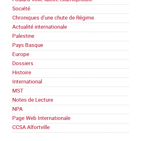
Société
Chroniques d'une chute de Régime
Actualité internationale
Palestine
Pays Basque
Europe
Dossiers
Histoire
International
MST
Notes de Lecture
NPA
Page Web Internationale
CCSA Alfortville