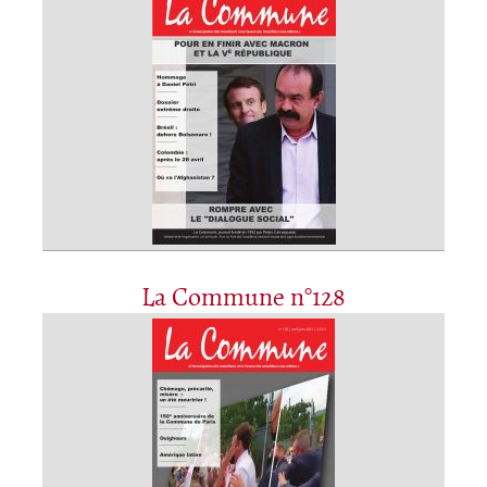
La Commune n°128