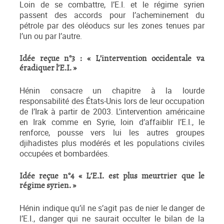
Loin de se combattre, l’E.I. et le régime syrien
passent des accords pour l’acheminement du
pétrole par des oléoducs sur les zones tenues par
l’un ou par l’autre.
Idée reçue n°3 : «
L’intervention occidentale va
éradiquer l’E.I. »
Hénin consacre un chapitre à la lourde
responsabilité des États-Unis lors de leur occupation
de l’Irak à partir de 2003. L’intervention américaine
en Irak comme en Syrie, loin d’affaiblir l’E.I., le
renforce, pousse vers lui les autres groupes
djihadistes plus modérés et les populations civiles
occupées et bombardées.
Idée reçue n°4 «
L’E.I. est plus meurtrier que le
régime syrien. »
Hénin indique qu’il ne s’agit pas de nier le danger de
l’E.I., danger qui ne saurait occulter le bilan de la