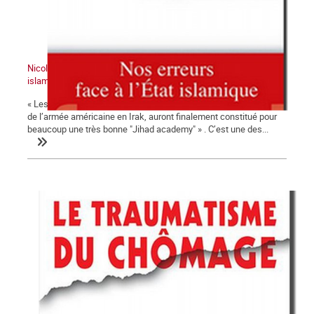
Nicolas HÉNIN, Jihad Academy : Nos erreurs face à l’État
islamique. Fayard, 2015, 260 p.
« Les prisons du régime syrien, comme les camps d’internement
de l’armée américaine en Irak, auront finalement constitué pour
beaucoup une très bonne "Jihad academy" » . C’est une des...