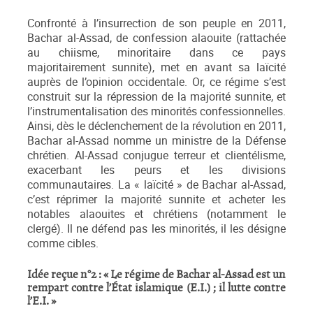
Confronté à l’insurrection de son peuple en 2011,
Bachar al-Assad, de confession alaouite (rattachée
au chiisme, minoritaire dans ce pays
majoritairement sunnite), met en avant sa laïcité
auprès de l’opinion occidentale. Or, ce régime s’est
construit sur la répression de la majorité sunnite, et
l’instrumentalisation des minorités confessionnelles.
Ainsi, dès le déclenchement de la révolution en 2011,
Bachar al-Assad nomme un ministre de la Défense
chrétien. Al-Assad conjugue terreur et clientélisme,
exacerbant les peurs et les divisions
communautaires. La « laïcité » de Bachar al-Assad,
c’est réprimer la majorité sunnite et acheter les
notables alaouites et chrétiens (notamment le
clergé). Il ne défend pas les minorités, il les désigne
comme cibles.
Idée reçue n°2 : «
Le régime de Bachar al-Assad est un
rempart contre l’État islamique (E.I.) ; il lutte contre
l’E.I. »