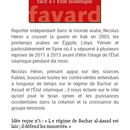
Reporter indépendant dans le monde arabe, Nicolas
Hénin a couvert la guerre en Irak en 2003, les
printemps arabes en Égypte, Libye, Yémen et
particulièrement en Syrie où il a séjourné à plusieurs
reprises de 2011 à 2013 avant d’être l’otage de l’État
islamique pendant dix mois.
Nicolas Hénin, prenant appui sur des sources
fiables, bouscule toutes les contre-vérités entendues
à longueur de temps sur le régime de Bachar al-
Assad et l’État islamique ; il nous éclaire sur le rôle
qu’ont joué le tyran syrien et les puissances
occidentales dans la création et la croissance du
groupe terroriste.
Idée reçue n°1 : « L
e régime de Bachar al-Assad est
laïc ; il défend les minorités. »