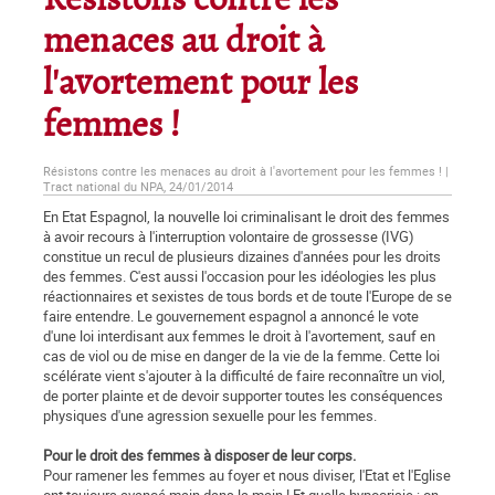
Résistons contre les
menaces au droit à
l'avortement pour les
femmes !
Résistons contre les menaces au droit à l'avortement pour les femmes ! |
Tract national du NPA, 24/01/2014
En Etat Espagnol, la nouvelle loi criminalisant le droit des femmes
à avoir recours à l'interruption volontaire de grossesse (IVG)
constitue un recul de plusieurs dizaines d'années pour les droits
des femmes. C'est aussi l'occasion pour les idéologies les plus
réactionnaires et sexistes de tous bords et de toute l'Europe de se
faire entendre. Le gouvernement espagnol a annoncé le vote
d'une loi interdisant aux femmes le droit à l'avortement, sauf en
cas de viol ou de mise en danger de la vie de la femme. Cette loi
scélérate vient s'ajouter à la difficulté de faire reconnaître un viol,
de porter plainte et de devoir supporter toutes les conséquences
physiques d'une agression sexuelle pour les femmes.
Pour le droit des femmes à disposer de leur corps.
Pour ramener les femmes au foyer et nous diviser, l'Etat et l'Eglise