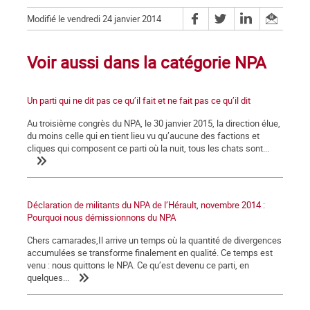
Modifié le vendredi 24 janvier 2014
Voir aussi dans la catégorie NPA
Un parti qui ne dit pas ce qu’il fait et ne fait pas ce qu’il dit
Au troisième congrès du NPA, le 30 janvier 2015, la direction élue,
du moins celle qui en tient lieu vu qu’aucune des factions et
cliques qui composent ce parti où la nuit, tous les chats sont...
Déclaration de militants du NPA de l’Hérault, novembre 2014 :
Pourquoi nous démissionnons du NPA
Chers camarades,Il arrive un temps où la quantité de divergences
accumulées se transforme finalement en qualité. Ce temps est
venu : nous quittons le NPA. Ce qu’est devenu ce parti, en
quelques...