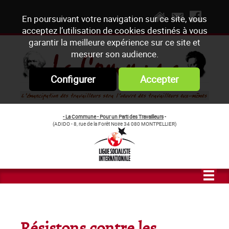
En poursuivant votre navigation sur ce site, vous
acceptez l’utilisation de cookies destinés à vous
garantir la meilleure expérience sur ce site et
mesurer son audience.
Configurer
Accepter
- La Commune - Pour un Parti des Travailleurs
-
(ADIDO - 8, rue de la Forêt Noire 34 080 MONTPELLIER)