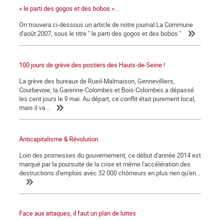
« le parti des gogos et des bobos »...
On trouvera ci-dessous un article de notre journal La Commune
d'août 2007, sous le titre " le parti des gogos et des bobos "
100 jours de grève des postiers des Hauts-de-Seine !
La grève des bureaux de Rueil-Malmaison, Gennevilliers,
Courbevoie, la Garenne-Colombes et Bois-Colombes a dépassé
les cent jours le 9 mai. Au départ, ce conflit était purement local,
mais il va...
Anticapitalisme & Révolution
Loin des promesses du gouvernement, ce début d'année 2014 est
marqué par la poursuite de la crise et même l'accélération des
destructions d'emplois avec 32 000 chômeurs en plus rien qu'en...
Face aux attaques, il faut un plan de luttes