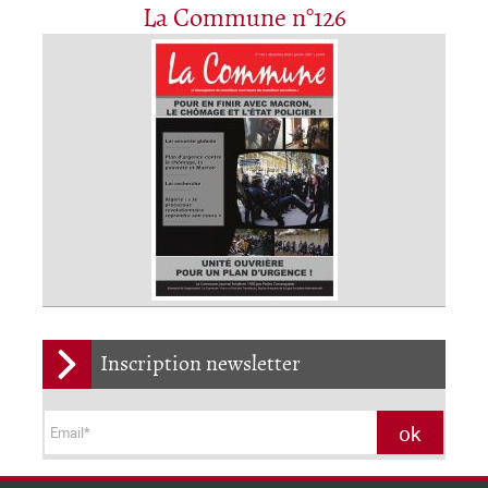
La Commune n°126
Inscription newsletter