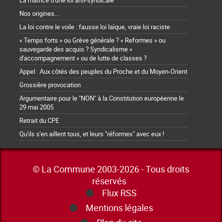
La matrice d'une loi anti-syndicale
Nos origines...
La loi contre le voile : fausse loi laïque, vraie loi raciste
« Temps forts » ou Grève générale ? « Reformes » ou
sauvegarde des acquis ? Syndicalisme «
d'accompagnement » ou de lutte de classes ?
Appel : Aux côtés des peuples du Proche et du Moyen-Orient
Grossière provocation
Argumentaire pour le "NON" à la Constitution européenne le
29 mai 2005
Retrait du CPE
Qu'ils s'en aillent tous, et leurs "réformes" avec eux !
© La Commune 2003-2026 - Tous droits
réservés
Flux RSS
Mentions légales