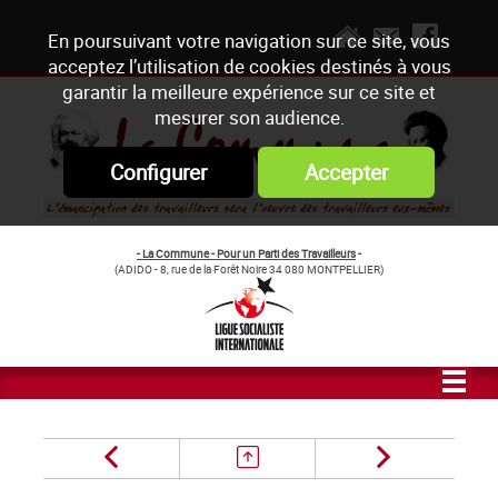
En poursuivant votre navigation sur ce site, vous
acceptez l’utilisation de cookies destinés à vous
garantir la meilleure expérience sur ce site et
mesurer son audience.
Configurer
Accepter
- La Commune - Pour un Parti des Travailleurs
-
(ADIDO - 8, rue de la Forêt Noire 34 080 MONTPELLIER)