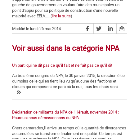
gauche de gouvernement en voulant faire des municipales un
point d'appui pour sa politique de construction d'une nouvelle
majorité avec EELV......(
lire la suite
)
Modifié le lundi 26 mai 2014
Voir aussi dans la catégorie NPA
Un parti qui ne dit pas ce qu’il fait et ne fait pas ce qu’il dit
Au troisième congrès du NPA, le 30 janvier 2015, la direction élue,
du moins celle qui en tient lieu vu qu’aucune des factions et
cliques qui composent ce parti où la nuit, tous les chats sont...
Déclaration de militants du NPA de l’Hérault, novembre 2014 :
Pourquoi nous démissionnons du NPA
Chers camarades,Il arrive un temps où la quantité de divergences
accumulées se transforme finalement en qualité. Ce temps est