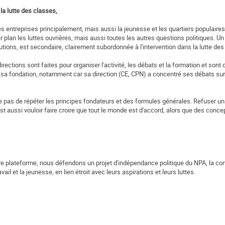
 la lutte des classes,
es entreprises principalement, mais aussi la jeunesse et les quartiers populaires.
r plan les luttes ouvrières, mais aussi toutes les autres questions politiques. Un 
titutions, est secondaire, clairement subordonnée à l'intervention dans la lutte de
irections sont faites pour organiser l'activité, les débats et la formation et sont
is sa fondation, notamment car sa direction (CE, CPN) a concentré ses débats sur
 pas de répéter les principes fondateurs et des formules générales. Refuser un 
st aussi vouloir faire croire que tout le monde est d'accord, alors que des conce
otre plateforme, nous défendons un projet d'indépendance politique du NPA, la con
ail et la jeunesse, en lien étroit avec leurs aspirations et leurs luttes.