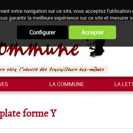
vant votre navigation sur ce site, vous acceptez l’utilisation
ous garantir la meilleure expérience sur ce site et mesurer 
Configurer
Accepter
VES
LA COMMUNE
LA LET
plate forme Y