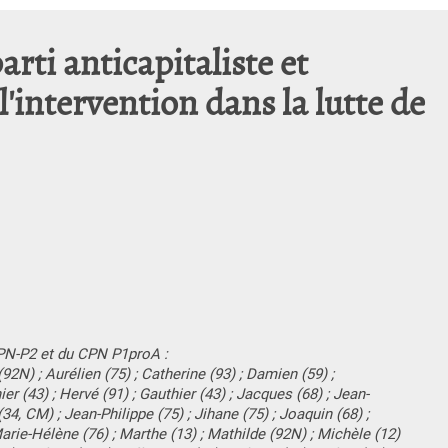
arti anticapitaliste et
'intervention dans la lutte de
PN-P2 et du CPN P1proA :
(92N) ; Aurélien (75) ; Catherine (93) ; Damien (59) ;
er (43) ; Hervé (91) ; Gauthier (43) ; Jacques (68) ; Jean-
34, CM) ; Jean-Philippe (75) ; Jihane (75) ; Joaquin (68) ;
Marie-Hélène (76) ; Marthe (13) ; Mathilde (92N) ; Michèle (12)