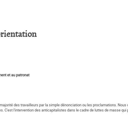
orientation
ment et au patronat
majorité des travailleurs par la simple dénonciation ou les proclamations. Nous
 C'est l'intervention des anticapitalistes dans le cadre de luttes de masse qui