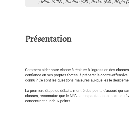
; Mina (92N) ; Pauline (93) ; Pedro (64) ; Régis (
Présentation
Comment aider notre classe à résister à l'agression des classes 
confiance en ses propres forces, à préparer la contre-offensive ?
connu ? Ce sont les questions majeures auxquelles le deuxième
La première étape du débat a montré des points d'accord qui sont 
classes, reconnaître que le NPA est un parti anticapitaliste et 
concentrent sur deux points.