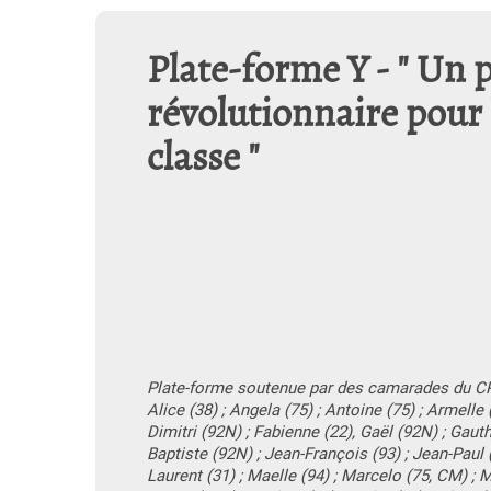
Plate-forme Y - " Un p
révolutionnaire pour l
classe "
Plate-forme soutenue par des camarades du C
Alice (38) ; Angela (75) ; Antoine (75) ; Armelle 
Dimitri (92N) ; Fabienne (22), Gaël (92N) ; Gauthi
Baptiste (92N) ; Jean-François (93) ; Jean-Paul (
Laurent (31) ; Maelle (94) ; Marcelo (75, CM) ; 