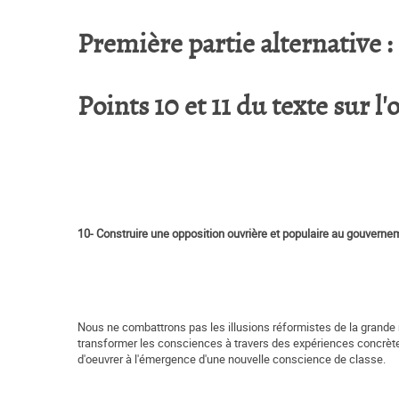
Première partie alternative :
Points 10 et 11 du texte sur l'
10- Construire une opposition ouvrière et populaire au gouverne
Nous ne combattrons pas les illusions réformistes de la grande 
transformer les consciences à travers des expériences concrètes.
d'oeuvrer à l'émergence d'une nouvelle conscience de classe.