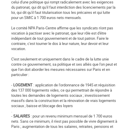
celui d'une politique qui rompt radicalement avec les exigences
du patronat, qui dit qu'il faut interdiction des licenciements par la
loi, qui dit qu'il faut titularisation tous les précaires et qui lutte
pour un SMIC à 1 700 euros nets mensuels.
Le comité NPA Paris-Centre affirme que les syndicats n'ont pas
vocation à pactiser avec le patronat, que leur rôle est d'être
indépendant de tout gouvernement et de tout patron. Faire le
contraire, c'est tourner le dos à leur nature, leur devoir et leur
vocation.
C'est seulement et uniquement dans le cadre de la lutte unie
contre ce gouvernement, sa politique et ses alliés que l'on peut et
que l'on doit aborder les mesures nécessaires sur Paris et en
particulier :
-
LOGEMENT
: application de l'ordonnance de 1945 et réquisition
des 137 000 logements vides, ce qui permettrait de répondre à
toutes les demandes de logements sociaux ; investissement
massifs dans la construction et la rénovation de vrais logements
sociaux ; baisse et blocage des loyers
.
-
SALAIRES
: pour un revenu minimum mensuel de 1 700 euros
nets. Sans ce minimum, il n'est pas possible de vivre dignement à
Paris ; augmentation de tous les salaires, retraites, pensions et