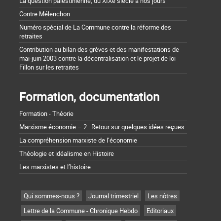
La question palestinienne, du XIXe siècle à nos jours
Contre Mélenchon
Numéro spécial de La Commune contre la réforme des
retraites
Contribution au bilan des grèves et des manifestations de
mai-juin 2003 contre la décentralisation et le projet de loi
Fillon sur les retraites
Formation, documentation
Formation - Théorie
Marxisme économie – 2 : Retour sur quelques idées reçues
La compréhension marxiste de l’économie
Théologie et idéalisme en Histoire
Les marxistes et l’histoire
Qui sommes-nous ?
Journal trimestriel
Les nôtres
Lettre de la Commune - Chronique Hebdo
Editoriaux