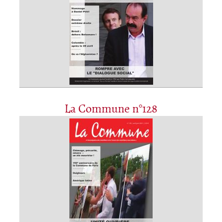
La Commune n°128