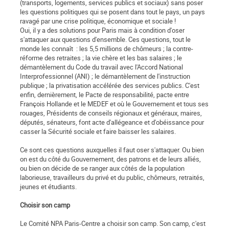
(transports, logements, services publics et sociaux) sans poser
les questions politiques qui se posent dans tout le pays, un pays
ravagé par une crise politique, économique et sociale !
Oui, il y a des solutions pour Paris mais à condition d'oser
s'attaquer aux questions d'ensemble. Ces questions, tout le
monde les connaît : les 5,5 millions de chômeurs ; la contre-
réforme des retraites ; la vie chère et les bas salaires ; le
démantèlement du Code du travail avec l'Accord National
Interprofessionnel (ANI) ; le démantèlement de l'instruction
publique ; la privatisation accélérée des services publics. C'est
enfin, dernièrement, le Pacte de responsabilité, pacte entre
François Hollande et le MEDEF et où le Gouvernement et tous ses
rouages, Présidents de conseils régionaux et généraux, maires,
députés, sénateurs, font acte d'allégeance et d'obéissance pour
casser la Sécurité sociale et faire baisser les salaires.
Ce sont ces questions auxquelles il faut oser s'attaquer. Ou bien
on est du côté du Gouvernement, des patrons et de leurs alliés,
ou bien on décide de se ranger aux côtés de la population
laborieuse, travailleurs du privé et du public, chômeurs, retraités,
jeunes et étudiants.
Choisir son camp
Le Comité NPA Paris-Centre a choisir son camp. Son camp, c'est