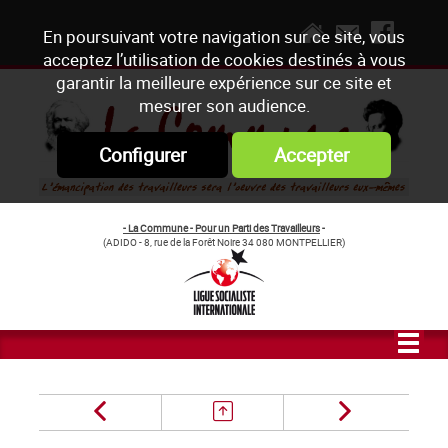
En poursuivant votre navigation sur ce site, vous
acceptez l’utilisation de cookies destinés à vous
garantir la meilleure expérience sur ce site et
mesurer son audience.
Configurer
Accepter
- La Commune - Pour un Parti des Travailleurs
-
(ADIDO - 8, rue de la Forêt Noire 34 080 MONTPELLIER)