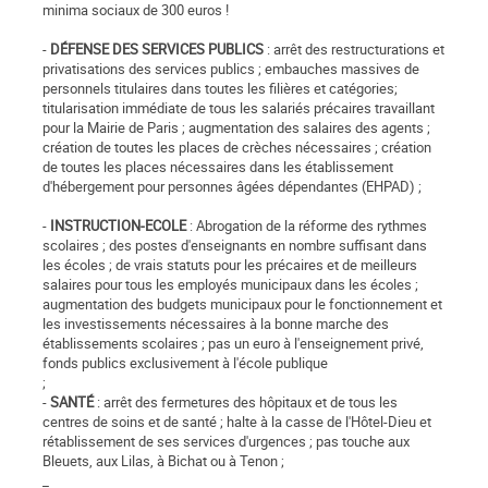
minima sociaux de 300 euros !
-
DÉFENSE DES SERVICES PUBLICS
: arrêt des restructurations et
privatisations des services publics ; embauches massives de
personnels titulaires dans toutes les filières et catégories;
titularisation immédiate de tous les salariés précaires travaillant
pour la Mairie de Paris ; augmentation des salaires des agents ;
création de toutes les places de crèches nécessaires ; création
de toutes les places nécessaires dans les établissement
d'hébergement pour personnes âgées dépendantes (EHPAD) ;
-
INSTRUCTION-ECOLE
: Abrogation de la réforme des rythmes
scolaires ; des postes d'enseignants en nombre suffisant dans
les écoles ; de vrais statuts pour les précaires et de meilleurs
salaires pour tous les employés municipaux dans les écoles ;
augmentation des budgets municipaux pour le fonctionnement et
les investissements nécessaires à la bonne marche des
établissements scolaires ; pas un euro à l'enseignement privé,
fonds publics exclusivement à l'école publique
;
-
SANTÉ
: arrêt des fermetures des hôpitaux et de tous les
centres de soins et de santé ; halte à la casse de l'Hôtel-Dieu et
rétablissement de ses services d'urgences ; pas touche aux
Bleuets, aux Lilas, à Bichat ou à Tenon ;
_