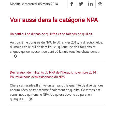
Modifié le mercredi 05 mars 2014
Voir aussi dans la catégorie NPA
Un parti qui ne dit pas ce qu’il fait et ne fait pas ce qu’il dit
Au troisième congrès du NPA, le 30 janvier 2015, la direction élue,
du moins celle qui en tient lieu vu qu’aucune des factions et
cliques qui composent ce parti où la nuit, tous les chats sont...
Déclaration de militants du NPA de l’Hérault, novembre 2014 :
Pourquoi nous démissionnons du NPA
Chers camarades,Il arrive un temps où la quantité de divergences
accumulées se transforme finalement en qualité. Ce temps est
venu : nous quittons le NPA. Ce qu’est devenu ce parti, en
quelques...