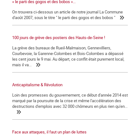
« le parti des gogos et des bobos »...
On trouvera ci-dessous un article de notre journal La Commune
d'août 2007, sous le titre " le parti des gogos et des bobos "
100 jours de grève des postiers des Hauts-de-Seine !
La grève des bureaux de Rueil-Malmaison, Gennevilliers,
Courbevoie, la Garenne-Colombes et Bois-Colombes a dépassé
les cent jours le 9 mai. Au départ, ce conflit était purement local,
mais il va...
Anticapitalisme & Révolution
Loin des promesses du gouvernement, ce début d'année 2014 est
marqué par la poursuite de la crise et même l'accélération des
destructions d'emplois avec 32 000 chômeurs en plus rien qu'en...
Face aux attaques, il faut un plan de luttes