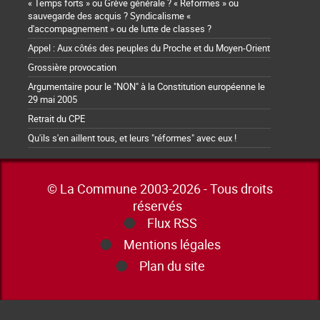
« Temps forts » ou Grève générale ? « Reformes » ou
sauvegarde des acquis ? Syndicalisme «
d'accompagnement » ou de lutte de classes ?
Appel : Aux côtés des peuples du Proche et du Moyen-Orient
Grossière provocation
Argumentaire pour le "NON" à la Constitution européenne le
29 mai 2005
Retrait du CPE
Qu'ils s'en aillent tous, et leurs "réformes" avec eux !
© La Commune 2003-2026 - Tous droits
réservés
Flux RSS
Mentions légales
Plan du site