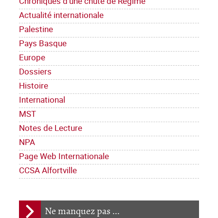
Chroniques d'une chute de Régime
Actualité internationale
Palestine
Pays Basque
Europe
Dossiers
Histoire
International
MST
Notes de Lecture
NPA
Page Web Internationale
CCSA Alfortville
Ne manquez pas ...