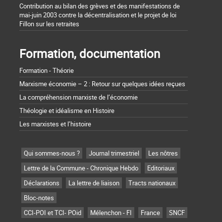
Contribution au bilan des grèves et des manifestations de
mai-juin 2003 contre la décentralisation et le projet de loi
Fillon sur les retraites
Formation, documentation
Formation - Théorie
Marxisme économie – 2 : Retour sur quelques idées reçues
La compréhension marxiste de l’économie
Théologie et idéalisme en Histoire
Les marxistes et l’histoire
Qui sommes-nous ?
Journal trimestriel
Les nôtres
Lettre de la Commune - Chronique Hebdo
Editoriaux
Déclarations
La lettre de liaison
Tracts nationaux
Bloc-notes
CCI-POI et TCI- POid
Mélenchon - FI
France
SNCF