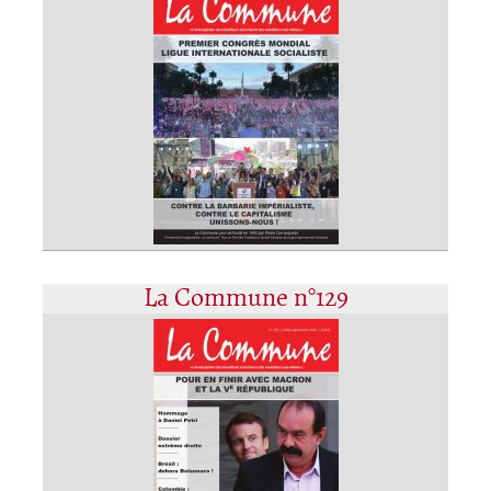
La Commune n°129