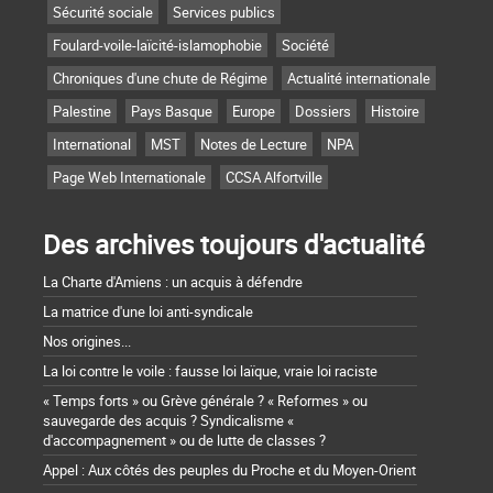
Sécurité sociale
Services publics
Foulard-voile-laïcité-islamophobie
Société
Chroniques d'une chute de Régime
Actualité internationale
Palestine
Pays Basque
Europe
Dossiers
Histoire
International
MST
Notes de Lecture
NPA
Page Web Internationale
CCSA Alfortville
Des archives toujours d'actualité
La Charte d'Amiens : un acquis à défendre
La matrice d'une loi anti-syndicale
Nos origines...
La loi contre le voile : fausse loi laïque, vraie loi raciste
« Temps forts » ou Grève générale ? « Reformes » ou
sauvegarde des acquis ? Syndicalisme «
d'accompagnement » ou de lutte de classes ?
Appel : Aux côtés des peuples du Proche et du Moyen-Orient