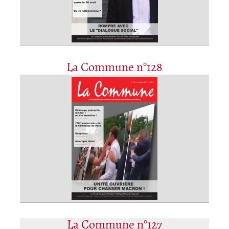
La Commune n°128
La Commune n°127