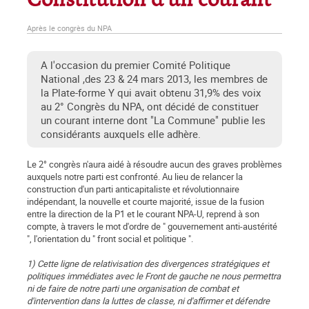
Constitution d'un courant
Après le congrès du NPA
A l'occasion du premier Comité Politique
National ,des 23 & 24 mars 2013, les membres de
la Plate-forme Y qui avait obtenu 31,9% des voix
au 2° Congrès du NPA, ont décidé de constituer
un courant interne dont "La Commune" publie les
considérants auxquels elle adhère.
Le 2° congrès n'aura aidé à résoudre aucun des graves problèmes
auxquels notre parti est confronté. Au lieu de relancer la
construction d'un parti anticapitaliste et révolutionnaire
indépendant, la nouvelle et courte majorité, issue de la fusion
entre la direction de la P1 et le courant NPA-U, reprend à son
compte, à travers le mot d'ordre de " gouvernement anti-austérité
", l'orientation du " front social et politique ".
1) Cette ligne de relativisation des divergences stratégiques et
politiques immédiates avec le Front de gauche ne nous permettra
ni de faire de notre parti une organisation de combat et
d'intervention dans la luttes de classe, ni d'affirmer et défendre