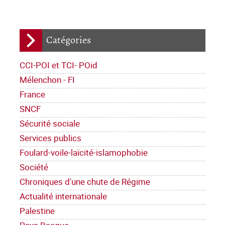
Catégories
CCI-POI et TCI- POid
Mélenchon - FI
France
SNCF
Sécurité sociale
Services publics
Foulard-voile-laïcité-islamophobie
Société
Chroniques d'une chute de Régime
Actualité internationale
Palestine