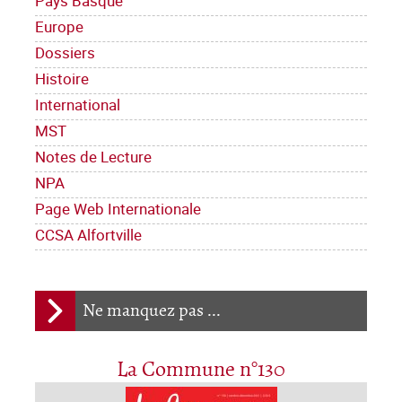
Pays Basque
Europe
Dossiers
Histoire
International
MST
Notes de Lecture
NPA
Page Web Internationale
CCSA Alfortville
Ne manquez pas ...
La Commune n°130