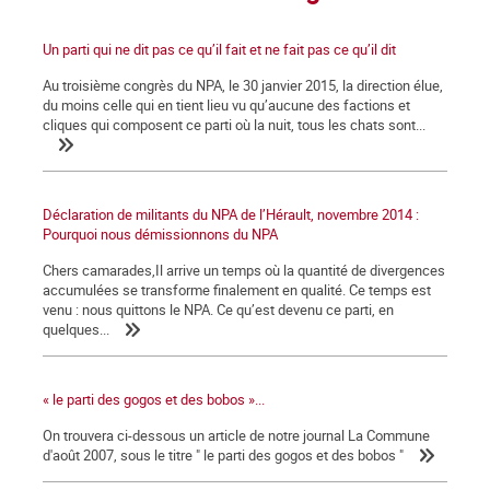
Un parti qui ne dit pas ce qu’il fait et ne fait pas ce qu’il dit
Au troisième congrès du NPA, le 30 janvier 2015, la direction élue,
du moins celle qui en tient lieu vu qu’aucune des factions et
cliques qui composent ce parti où la nuit, tous les chats sont...
Déclaration de militants du NPA de l’Hérault, novembre 2014 :
Pourquoi nous démissionnons du NPA
Chers camarades,Il arrive un temps où la quantité de divergences
accumulées se transforme finalement en qualité. Ce temps est
venu : nous quittons le NPA. Ce qu’est devenu ce parti, en
quelques...
« le parti des gogos et des bobos »...
On trouvera ci-dessous un article de notre journal La Commune
d'août 2007, sous le titre " le parti des gogos et des bobos "