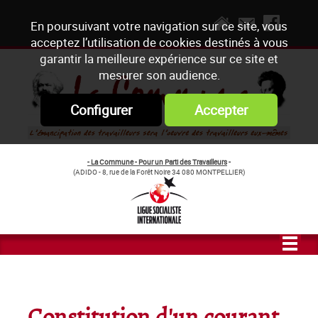
En poursuivant votre navigation sur ce site, vous
acceptez l’utilisation de cookies destinés à vous
garantir la meilleure expérience sur ce site et
mesurer son audience.
Configurer
Accepter
- La Commune - Pour un Parti des Travailleurs
-
(ADIDO - 8, rue de la Forêt Noire 34 080 MONTPELLIER)