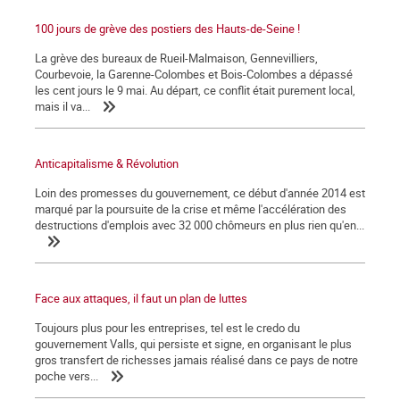
100 jours de grève des postiers des Hauts-de-Seine !
La grève des bureaux de Rueil-Malmaison, Gennevilliers,
Courbevoie, la Garenne-Colombes et Bois-Colombes a dépassé
les cent jours le 9 mai. Au départ, ce conflit était purement local,
mais il va...
Anticapitalisme & Révolution
Loin des promesses du gouvernement, ce début d'année 2014 est
marqué par la poursuite de la crise et même l'accélération des
destructions d'emplois avec 32 000 chômeurs en plus rien qu'en...
Face aux attaques, il faut un plan de luttes
Toujours plus pour les entreprises, tel est le credo du
gouvernement Valls, qui persiste et signe, en organisant le plus
gros transfert de richesses jamais réalisé dans ce pays de notre
poche vers...