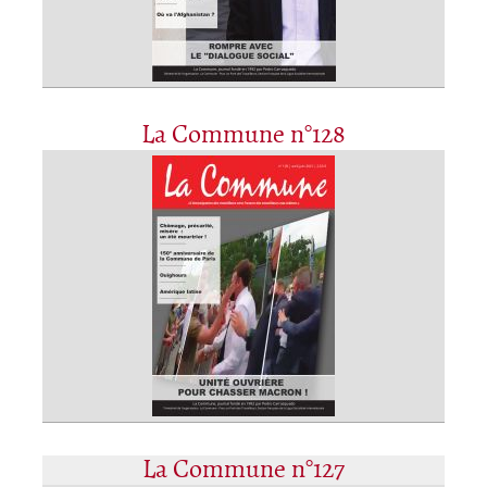
La Commune n°128
La Commune n°127