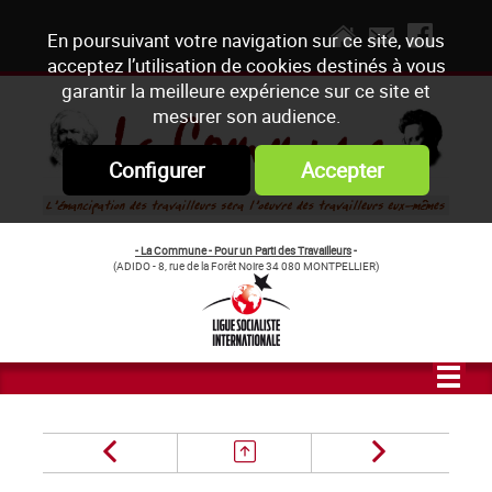
En poursuivant votre navigation sur ce site, vous
acceptez l’utilisation de cookies destinés à vous
garantir la meilleure expérience sur ce site et
mesurer son audience.
Configurer
Accepter
- La Commune - Pour un Parti des Travailleurs
-
(ADIDO - 8, rue de la Forêt Noire 34 080 MONTPELLIER)