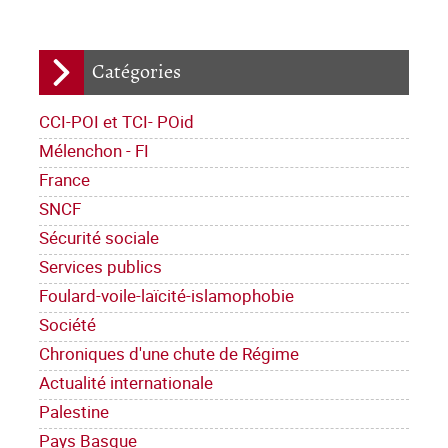
Catégories
CCI-POI et TCI- POid
Mélenchon - FI
France
SNCF
Sécurité sociale
Services publics
Foulard-voile-laïcité-islamophobie
Société
Chroniques d'une chute de Régime
Actualité internationale
Palestine
Pays Basque