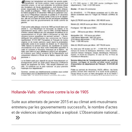
Défense Laïque n° 55
Ci-joint l'éditorial du Défense Laïque n° 55, ainsi que le PDF du
numéro entier en libre téléchargement.
Hollande-Valls : offensive contre la loi de 1905
Suite aux attentats de janvier 2015 et au climat anti-musulmans
entretenu par les gouvernements successifs, le nombre d’actes
et de violences islamophobes a explosé. L’Observatoire national...