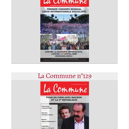
La Commune n°129