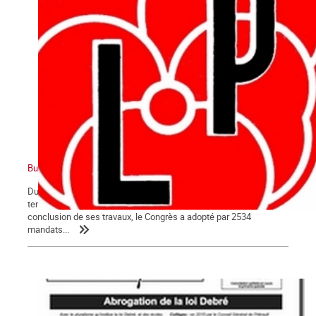
Burkini ou le fond de l’affaire, le point de vue de la Libre Pensée
Du 23 au 26 août, la Fédération Nationale de la Libre Pensée a
tenu son Congrès annuel à Bourg-lès-Valence dans la Drôme. En
conclusion de ses travaux, le Congrès a adopté par 2534
mandats...