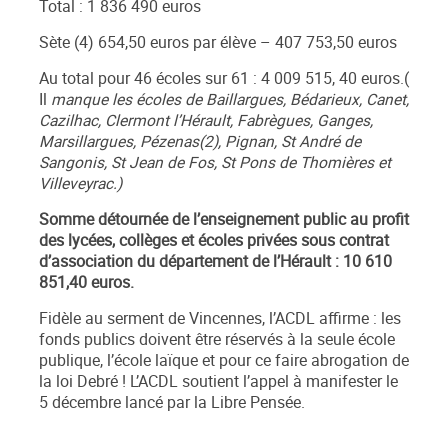
Total : 1 836 490 euros
Sète (4) 654,50 euros par élève – 407 753,50 euros
Au total pour 46 écoles sur 61 : 4 009 515, 40 euros.(
Il
manque les écoles de Baillargues, Bédarieux, Canet,
Cazilhac, Clermont l’Hérault, Fabrègues, Ganges,
Marsillargues, Pézenas(2), Pignan, St André de
Sangonis, St Jean de Fos, St Pons de Thomières et
Villeveyrac.)
Somme détournée de l’enseignement public au profit
des lycées, collèges et écoles privées sous contrat
d’association du département de l’Hérault : 10 610
851,40 euros.
Fidèle au serment de Vincennes, l’ACDL affirme : les
fonds publics doivent être réservés à la seule école
publique, l’école laïque et pour ce faire abrogation de
la loi Debré ! L’ACDL soutient l’appel à manifester le
5 décembre lancé par la Libre Pensée.