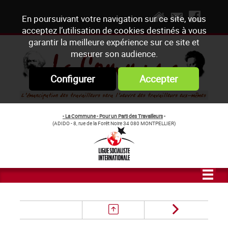
En poursuivant votre navigation sur ce site, vous
acceptez l’utilisation de cookies destinés à vous
garantir la meilleure expérience sur ce site et
mesurer son audience.
Configurer
Accepter
- La Commune - Pour un Parti des Travailleurs
-
(ADIDO - 8, rue de la Forêt Noire 34 080 MONTPELLIER)