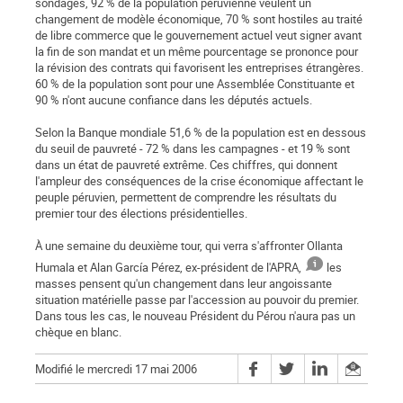
sondages, 92 % de la population péruvienne veulent un
changement de modèle économique, 70 % sont hostiles au traité
de libre commerce que le gouvernement actuel veut signer avant
la fin de son mandat et un même pourcentage se prononce pour
la révision des contrats qui favorisent les entreprises étrangères.
60 % de la population sont pour une Assemblée Constituante et
90 % n'ont aucune confiance dans les députés actuels.
Selon la Banque mondiale 51,6 % de la population est en dessous
du seuil de pauvreté - 72 % dans les campagnes - et 19 % sont
dans un état de pauvreté extrême. Ces chiffres, qui donnent
l'ampleur des conséquences de la crise économique affectant le
peuple péruvien, permettent de comprendre les résultats du
premier tour des élections présidentielles.
À une semaine du deuxième tour, qui verra s'affronter Ollanta
Humala et Alan García Pérez, ex-président de l'APRA,
les
masses pensent qu'un changement dans leur angoissante
situation matérielle passe par l'accession au pouvoir du premier.
Dans tous les cas, le nouveau Président du Pérou n'aura pas un
chèque en blanc.
Modifié le mercredi 17 mai 2006