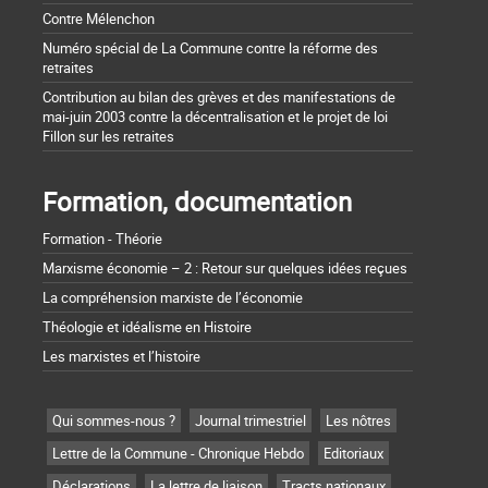
Contre Mélenchon
Numéro spécial de La Commune contre la réforme des
retraites
Contribution au bilan des grèves et des manifestations de
mai-juin 2003 contre la décentralisation et le projet de loi
Fillon sur les retraites
Formation, documentation
Formation - Théorie
Marxisme économie – 2 : Retour sur quelques idées reçues
La compréhension marxiste de l’économie
Théologie et idéalisme en Histoire
Les marxistes et l’histoire
Qui sommes-nous ?
Journal trimestriel
Les nôtres
Lettre de la Commune - Chronique Hebdo
Editoriaux
Déclarations
La lettre de liaison
Tracts nationaux