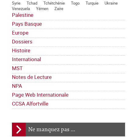
Syrie
Tchad
Tchétchénie
Togo
Turquie
Ukraine
Venezuela
Yémen
Zaïre
Palestine
Pays Basque
Europe
Dossiers
Histoire
International
MST
Notes de Lecture
NPA
Page Web Internationale
CCSA Alfortville
Ne manquez pas ...