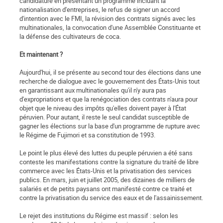
candidature en présentant un programme incluant la
nationalisation d'entreprises, le refus de signer un accord
d'intention avec le FMI, la révision des contrats signés avec les
multinationales, la convocation d'une Assemblée Constituante et
la défense des cultivateurs de coca.
Et maintenant ?
Aujourd'hui, il se présente au second tour des élections dans une
recherche de dialogue avec le gouvernement des États-Unis tout
en garantissant aux multinationales qu'il n'y aura pas
d'expropriations et que la renégociation des contrats n'aura pour
objet que le niveau des impôts qu'elles doivent payer à l'État
péruvien. Pour autant, il reste le seul candidat susceptible de
gagner les élections sur la base d'un programme de rupture avec
le Régime de Fujimori et sa constitution de 1993.
Le point le plus élevé des luttes du peuple péruvien a été sans
conteste les manifestations contre la signature du traité de libre
commerce avec les États-Unis et la privatisation des services
publics. En mars, juin et juillet 2005, des dizaines de milliers de
salariés et de petits paysans ont manifesté contre ce traité et
contre la privatisation du service des eaux et de l'assainissement.
Le rejet des institutions du Régime est massif : selon les