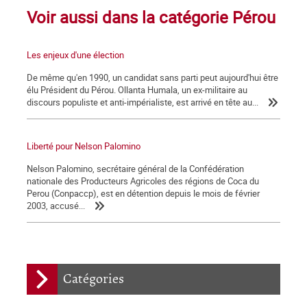
Voir aussi dans la catégorie Pérou
Les enjeux d'une élection
De même qu'en 1990, un candidat sans parti peut aujourd'hui être
élu Président du Pérou. Ollanta Humala, un ex-militaire au
discours populiste et anti-impérialiste, est arrivé en tête au...
Liberté pour Nelson Palomino
Nelson Palomino, secrétaire général de la Confédération
nationale des Producteurs Agricoles des régions de Coca du
Perou (Conpaccp), est en détention depuis le mois de février
2003, accusé...
Catégories