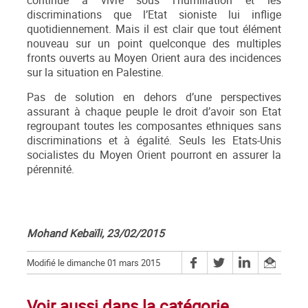
continue à vivre sous l’humiliation et les
discriminations que l’Etat sioniste lui inflige
quotidiennement. Mais il est clair que tout élément
nouveau sur un point quelconque des multiples
fronts ouverts au Moyen Orient aura des incidences
sur la situation en Palestine.
Pas de solution en dehors d’une perspectives
assurant à chaque peuple le droit d’avoir son Etat
regroupant toutes les composantes ethniques sans
discriminations et à égalité. Seuls les Etats-Unis
socialistes du Moyen Orient pourront en assurer la
pérennité.
Mohand Kebaïli, 23/02/2015
Modifié le dimanche 01 mars 2015
Voir aussi dans la catégorie