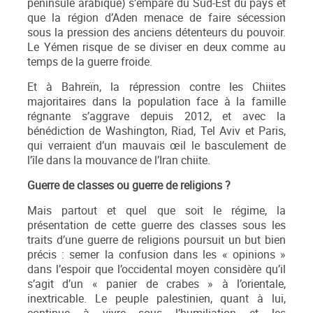
péninsule arabique) s’empare du Sud-Est du pays et
que la région d’Aden menace de faire sécession
sous la pression des anciens détenteurs du pouvoir.
Le Yémen risque de se diviser en deux comme au
temps de la guerre froide.
Et à Bahreïn, la répression contre les Chiites
majoritaires dans la population face à la famille
régnante s’aggrave depuis 2012, et avec la
bénédiction de Washington, Riad, Tel Aviv et Paris,
qui verraient d’un mauvais œil le basculement de
l’île dans la mouvance de l’Iran chiite.
Guerre de classes ou guerre de religions ?
Mais partout et quel que soit le régime, la
présentation de cette guerre des classes sous les
traits d’une guerre de religions poursuit un but bien
précis : semer la confusion dans les « opinions »
dans l’espoir que l’occidental moyen considère qu’il
s’agit d’un « panier de crabes » à l’orientale,
inextricable. Le peuple palestinien, quant à lui,