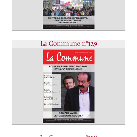
La Commune n°129