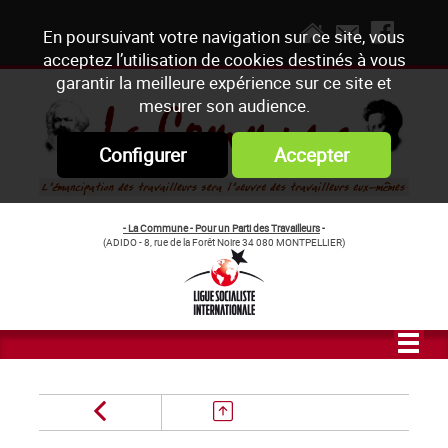
En poursuivant votre navigation sur ce site, vous
acceptez l’utilisation de cookies destinés à vous
garantir la meilleure expérience sur ce site et
mesurer son audience.
Configurer
Accepter
- La Commune - Pour un Parti des Travailleurs
-
(ADIDO - 8, rue de la Forêt Noire 34 080 MONTPELLIER)