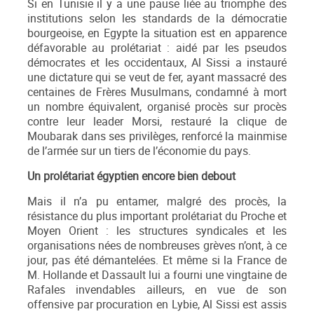
Si en Tunisie il y a une pause liée au triomphe des
institutions selon les standards de la démocratie
bourgeoise, en Egypte la situation est en apparence
défavorable au prolétariat : aidé par les pseudos
démocrates et les occidentaux, Al Sissi a instauré
une dictature qui se veut de fer, ayant massacré des
centaines de Frères Musulmans, condamné à mort
un nombre équivalent, organisé procès sur procès
contre leur leader Morsi, restauré la clique de
Moubarak dans ses privilèges, renforcé la mainmise
de l’armée sur un tiers de l’économie du pays.
Un prolétariat égyptien encore bien debout
Mais il n’a pu entamer, malgré des procès, la
résistance du plus important prolétariat du Proche et
Moyen Orient : les structures syndicales et les
organisations nées de nombreuses grèves n’ont, à ce
jour, pas été démantelées. Et même si la France de
M. Hollande et Dassault lui a fourni une vingtaine de
Rafales invendables ailleurs, en vue de son
offensive par procuration en Lybie, Al Sissi est assis