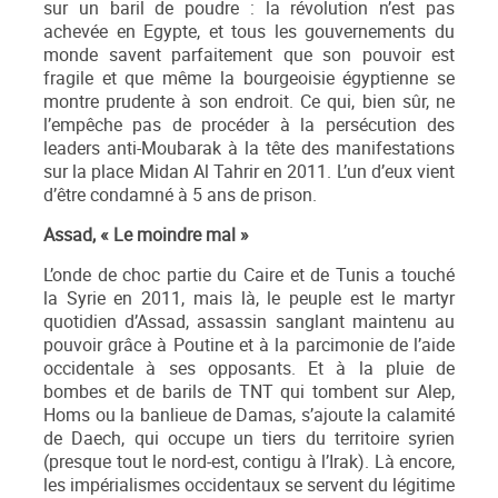
sur un baril de poudre : la révolution n’est pas
achevée en Egypte, et tous les gouvernements du
monde savent parfaitement que son pouvoir est
fragile et que même la bourgeoisie égyptienne se
montre prudente à son endroit. Ce qui, bien sûr, ne
l’empêche pas de procéder à la persécution des
leaders anti-Moubarak à la tête des manifestations
sur la place Midan Al Tahrir en 2011. L’un d’eux vient
d’être condamné à 5 ans de prison.
Assad, « Le moindre mal »
L’onde de choc partie du Caire et de Tunis a touché
la Syrie en 2011, mais là, le peuple est le martyr
quotidien d’Assad, assassin sanglant maintenu au
pouvoir grâce à Poutine et à la parcimonie de l’aide
occidentale à ses opposants. Et à la pluie de
bombes et de barils de TNT qui tombent sur Alep,
Homs ou la banlieue de Damas, s’ajoute la calamité
de Daech, qui occupe un tiers du territoire syrien
(presque tout le nord-est, contigu à l’Irak). Là encore,
les impérialismes occidentaux se servent du légitime