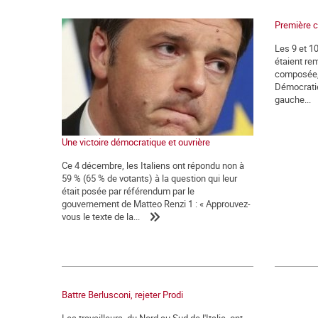
Première c
Les 9 et 10
étaient rem
composée, e
Démocrati
gauche...
Une victoire démocratique et ouvrière
Ce 4 décembre, les Italiens ont répondu non à
59 % (65 % de votants) à la question qui leur
était posée par référendum par le
gouvernement de Matteo Renzi 1 : « Approuvez-
vous le texte de la...
Battre Berlusconi, rejeter Prodi