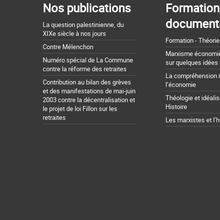
Nos publications
Formation
document
La question palestinienne, du
XIXe siècle à nos jours
Formation - Théorie
Contre Mélenchon
Marxisme économie 
Numéro spécial de La Commune
sur quelques idées
contre la réforme des retraites
La compréhension 
Contribution au bilan des grèves
l’économie
et des manifestations de mai-juin
Théologie et idéali
2003 contre la décentralisation et
Histoire
le projet de loi Fillon sur les
retraites
Les marxistes et l’h