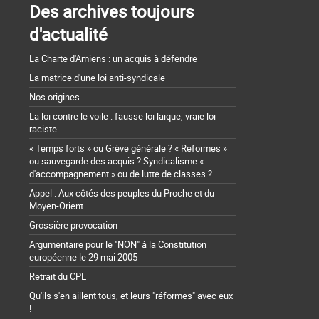
Des archives toujours
d'actualité
La Charte d'Amiens : un acquis à défendre
La matrice d'une loi anti-syndicale
Nos origines...
La loi contre le voile : fausse loi laïque, vraie loi
raciste
« Temps forts » ou Grève générale ? « Reformes »
ou sauvegarde des acquis ? Syndicalisme «
d'accompagnement » ou de lutte de classes ?
Appel : Aux côtés des peuples du Proche et du
Moyen-Orient
Grossière provocation
Argumentaire pour le "NON" à la Constitution
européenne le 29 mai 2005
Retrait du CPE
Qu'ils s'en aillent tous, et leurs "réformes" avec eux
!