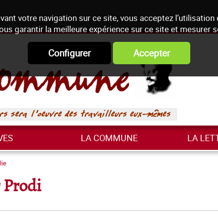
vant votre navigation sur ce site, vous acceptez l’utilisation
ous garantir la meilleure expérience sur ce site et mesurer 
Configurer
Accepter
VES
LA COMMUNE
LA LET
lie
r Prodi