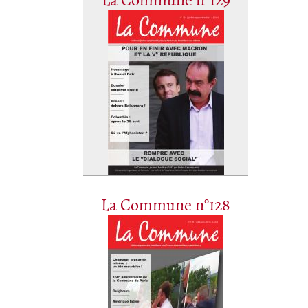
La Commune n°129
La Commune n°128