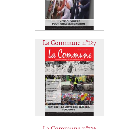
La Commune n°127
La Commune n°126