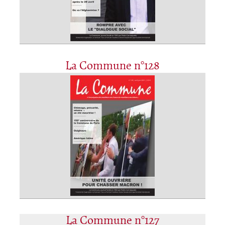
La Commune n°128
La Commune n°127