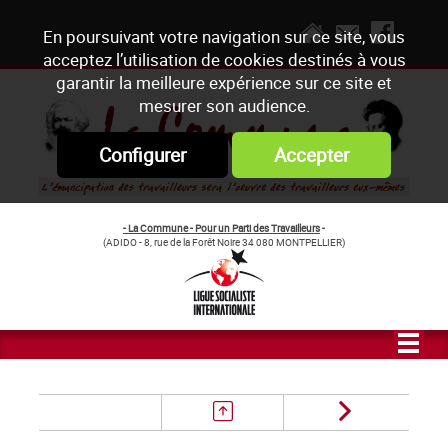
En poursuivant votre navigation sur ce site, vous
acceptez l’utilisation de cookies destinés à vous
garantir la meilleure expérience sur ce site et
mesurer son audience.
Configurer
Accepter
- La Commune - Pour un Parti des Travailleurs
-
(ADIDO - 8, rue de la Forêt Noire 34 080 MONTPELLIER)