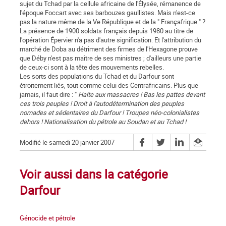
sujet du Tchad par la cellule africaine de l'Élysée, rémanence de
l'époque Foccart avec ses barbouzes gaullistes. Mais n'est-ce
pas la nature même de la Ve République et de la " Françafrique " ?
La présence de 1900 soldats français depuis 1980 au titre de
l'opération Épervier n'a pas d'autre signification. Et l'attribution du
marché de Doba au détriment des firmes de l'Hexagone prouve
que Déby n'est pas maître de ses ministres ; d'ailleurs une partie
de ceux-ci sont à la tête des mouvements rebelles.
Les sorts des populations du Tchad et du Darfour sont
étroitement liés, tout comme celui des Centrafricains. Plus que
jamais, il faut dire : "
Halte aux massacres ! Bas les pattes devant
ces trois peuples ! Droit à l'autodétermination des peuples
nomades et sédentaires du Darfour ! Troupes néo-colonialistes
dehors ! Nationalisation du pétrole au Soudan et au Tchad !
Modifié le samedi 20 janvier 2007
Voir aussi dans la catégorie
Darfour
Génocide et pétrole