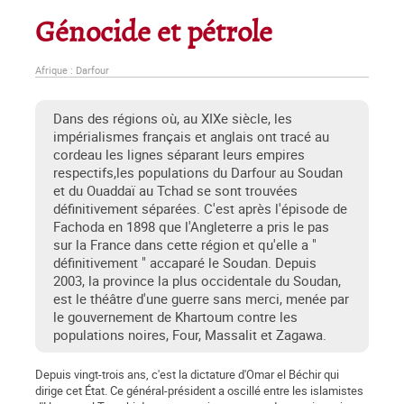
Génocide et pétrole
Afrique : Darfour
Dans des régions où, au XIXe siècle, les
impérialismes français et anglais ont tracé au
cordeau les lignes séparant leurs empires
respectifs,les populations du Darfour au Soudan
et du Ouaddaï au Tchad se sont trouvées
définitivement séparées. C'est après l'épisode de
Fachoda en 1898 que l'Angleterre a pris le pas
sur la France dans cette région et qu'elle a "
définitivement " accaparé le Soudan. Depuis
2003, la province la plus occidentale du Soudan,
est le théâtre d'une guerre sans merci, menée par
le gouvernement de Khartoum contre les
populations noires, Four, Massalit et Zagawa.
Depuis vingt-trois ans, c'est la dictature d'Omar el Béchir qui
dirige cet État. Ce général-président a oscillé entre les islamistes