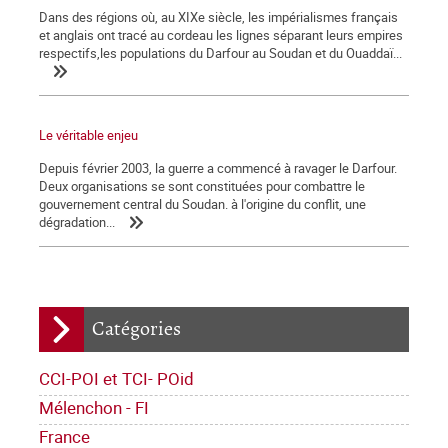
Dans des régions où, au XIXe siècle, les impérialismes français
et anglais ont tracé au cordeau les lignes séparant leurs empires
respectifs,les populations du Darfour au Soudan et du Ouaddaï...
Le véritable enjeu
Depuis février 2003, la guerre a commencé à ravager le Darfour.
Deux organisations se sont constituées pour combattre le
gouvernement central du Soudan. à l'origine du conflit, une
dégradation...
Catégories
CCI-POI et TCI- POid
Mélenchon - FI
France