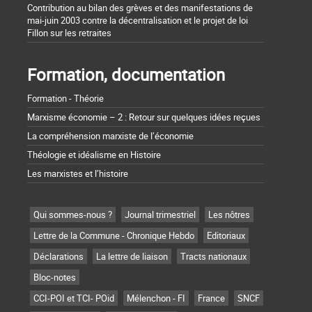
Contribution au bilan des grèves et des manifestations de
mai-juin 2003 contre la décentralisation et le projet de loi
Fillon sur les retraites
Formation, documentation
Formation - Théorie
Marxisme économie – 2 : Retour sur quelques idées reçues
La compréhension marxiste de l’économie
Théologie et idéalisme en Histoire
Les marxistes et l’histoire
Qui sommes-nous ?
Journal trimestriel
Les nôtres
Lettre de la Commune - Chronique Hebdo
Editoriaux
Déclarations
La lettre de liaison
Tracts nationaux
Bloc-notes
CCI-POI et TCI- POid
Mélenchon - FI
France
SNCF