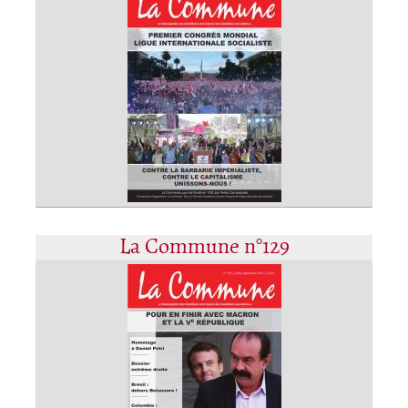
La Commune n°129