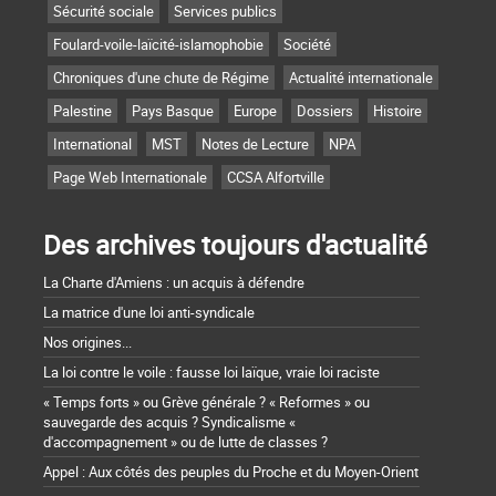
Sécurité sociale
Services publics
Foulard-voile-laïcité-islamophobie
Société
Chroniques d'une chute de Régime
Actualité internationale
Palestine
Pays Basque
Europe
Dossiers
Histoire
International
MST
Notes de Lecture
NPA
Page Web Internationale
CCSA Alfortville
Des archives toujours d'actualité
La Charte d'Amiens : un acquis à défendre
La matrice d'une loi anti-syndicale
Nos origines...
La loi contre le voile : fausse loi laïque, vraie loi raciste
« Temps forts » ou Grève générale ? « Reformes » ou
sauvegarde des acquis ? Syndicalisme «
d'accompagnement » ou de lutte de classes ?
Appel : Aux côtés des peuples du Proche et du Moyen-Orient