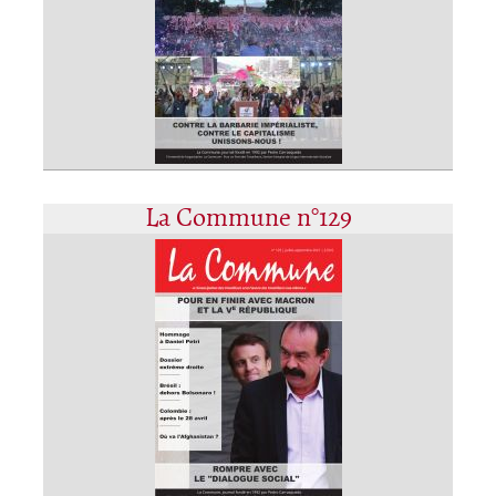
La Commune n°129