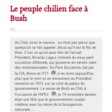
Le peuple chilien face à
Bush
Chili
Au Chili, nous le savons : ce n'est pas parce que
quelqu'un se fait appeler Jésus qu'il est le fils de
Dieu. C'est ce qu'on peut dire de l'actuel
Président, Ricardo Lagos, militant du vieux parti
socialiste d'Allende, qui gouverne en servile valet
des multinationales. Du Parti Socialiste, haï par
la CIA, Nixon et l'ITT
, il ne reste aujourd'hui
plus que le nom et un monument au Président
renversé en 1973, sur un côté du palais du
gouvernement. La venue de Bush au Chili à
l'occasion de l'APEC
, le 19 novem­bre dernier,
était une fête que le gouvernement voulait
célébrer avec la crème de la bourgeoisie
nationale ...