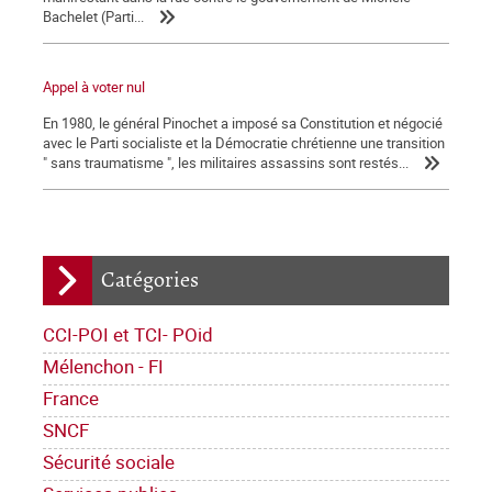
Bachelet (Parti...
Appel à voter nul
En 1980, le général Pinochet a imposé sa Constitution et négocié
avec le Parti socialiste et la Démocratie chrétienne une transition
" sans traumatisme ", les militaires assassins sont restés...
Catégories
CCI-POI et TCI- POid
Mélenchon - FI
France
SNCF
Sécurité sociale