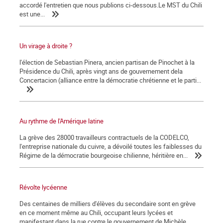
accordé l'entretien que nous publions ci-dessous.Le MST du Chili
est une...
Un virage à droite ?
l'élection de Sebastian Pinera, ancien partisan de Pinochet à la
Présidence du Chili, après vingt ans de gouvernement dela
Concertacion (alliance entre la démocratie chrétienne et le parti...
Au rythme de l'Amérique latine
La grève des 28000 travailleurs contractuels de la CODELCO,
l'entreprise nationale du cuivre, a dévoilé toutes les faiblesses du
Régime de la démocratie bourgeoise chilienne, héritière en...
Révolte lycéenne
Des centaines de milliers d'élèves du secondaire sont en grève
en ce moment même au Chili, occupant leurs lycées et
manifestant dans la rue contre le gouvernement de Michèle