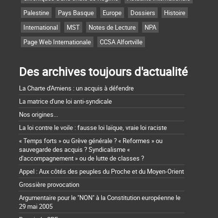
Palestine
Pays Basque
Europe
Dossiers
Histoire
International
MST
Notes de Lecture
NPA
Page Web Internationale
CCSA Alfortville
Des archives toujours d'actualité
La Charte d'Amiens : un acquis à défendre
La matrice d'une loi anti-syndicale
Nos origines...
La loi contre le voile : fausse loi laïque, vraie loi raciste
« Temps forts » ou Grève générale ? « Reformes » ou
sauvegarde des acquis ? Syndicalisme «
d'accompagnement » ou de lutte de classes ?
Appel : Aux côtés des peuples du Proche et du Moyen-Orient
Grossière provocation
Argumentaire pour le "NON" à la Constitution européenne le
29 mai 2005