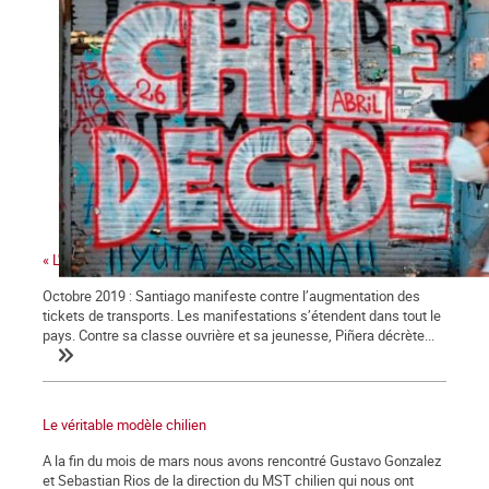
« L'ampleur de la révolte a été un fait extraordinaire »
Octobre 2019 : Santiago manifeste contre l’augmentation des
tickets de transports. Les manifestations s’étendent dans tout le
pays. Contre sa classe ouvrière et sa jeunesse, Piñera décrète...
Le véritable modèle chilien
A la fin du mois de mars nous avons rencontré Gustavo Gonzalez
et Sebastian Rios de la direction du MST chilien qui nous ont