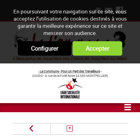
En poursuivant votre navigation sur ce site, vous
acceptez l’utilisation de cookies destinés à vous
garantir la meilleure expérience sur ce site et
mesurer son audience.
Configurer
Accepter
- La Commune - Pour un Parti des Travailleurs
-
(ADIDO - 8, rue de la Forêt Noire 34 080 MONTPELLIER)