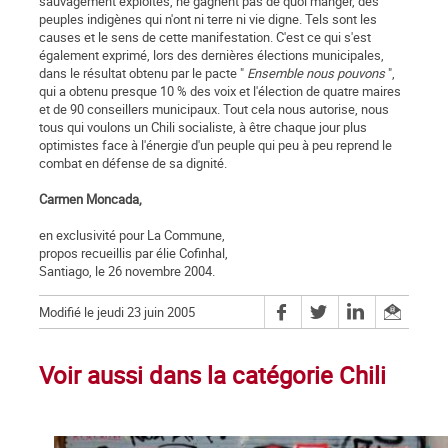
sauvagement exploités, ne gagnent pas de quoi manger, des
peuples indigènes qui n'ont ni terre ni vie digne. Tels sont les
causes et le sens de cette manifestation. C'est ce qui s'est
également exprimé, lors des dernières élections municipales,
dans le résultat obtenu par le pacte "
Ensemble nous pouvons
",
qui a obtenu presque 10 % des voix et l'élection de quatre maires
et de 90 conseillers municipaux. Tout cela nous autorise, nous
tous qui voulons un Chili socialiste, à être chaque jour plus
optimistes face à l'énergie d'un peuple qui peu à peu reprend le
combat en défense de sa dignité.
Carmen Moncada,
en exclusivité pour La Commune,
propos recueillis par élie Cofinhal,
Santiago, le 26 novembre 2004.
Modifié le jeudi 23 juin 2005
Voir aussi dans la catégorie Chili