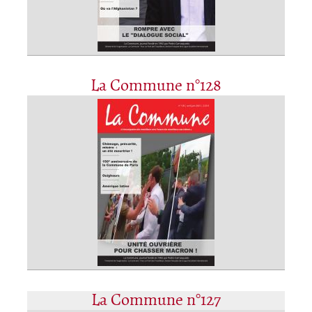
La Commune n°128
La Commune n°127