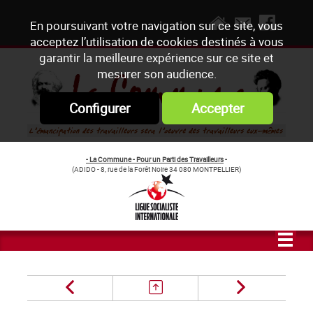
En poursuivant votre navigation sur ce site, vous
acceptez l’utilisation de cookies destinés à vous
garantir la meilleure expérience sur ce site et
mesurer son audience.
Configurer
Accepter
- La Commune - Pour un Parti des Travailleurs
-
(ADIDO - 8, rue de la Forêt Noire 34 080 MONTPELLIER)