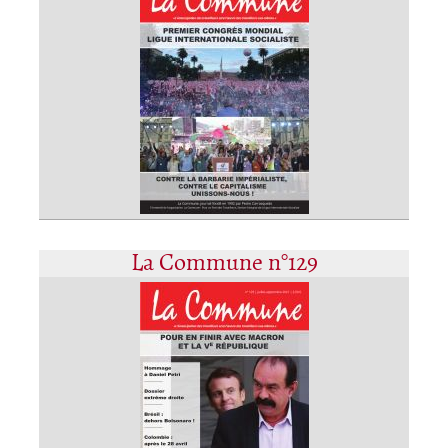
La Commune n°129