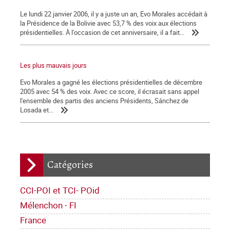
Le lundi 22 janvier 2006, il y a juste un an, Evo Morales accédait à
la Présidence de la Bolivie avec 53,7 % des voix aux élections
présidentielles. À l'occasion de cet anniversaire, il a fait...
Les plus mauvais jours
Evo Morales a gagné les élections présidentielles de décembre
2005 avec 54 % des voix. Avec ce score, il écrasait sans appel
l'ensemble des partis des anciens Présidents, Sánchez de
Losada et...
Catégories
CCI-POI et TCI- POid
Mélenchon - FI
France