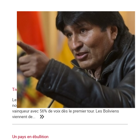
Troisième mandat pour Evo Morales
Le dimanche 12 octobre la Bolivie votait pour désigner son
nouveau président. Les derniers sondages donnaient Evo Morales
vainqueur avec 56% de voix dès le premier tour. Les Boliviens
viennent de...
Un pays en ébullition