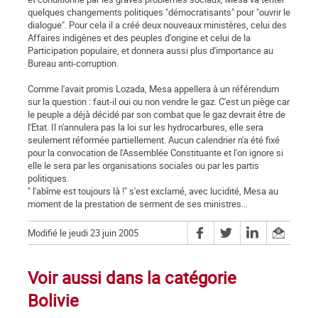
quelques changements politiques "démocratisants" pour "ouvrir le
dialogue". Pour cela il a créé deux nouveaux ministères, celui des
Affaires indigènes et des peuples d'origine et celui de la
Participation populaire, et donnera aussi plus d'importance au
Bureau anti-corruption.
Comme l'avait promis Lozada, Mesa appellera à un référendum
sur la question : faut-il oui ou non vendre le gaz. C'est un piège car
le peuple a déjà décidé par son combat que le gaz devrait être de
l'Etat. Il n'annulera pas la loi sur les hydrocarbures, elle sera
seulement réformée partiellement. Aucun calendrier n'a été fixé
pour la convocation de l'Assemblée Constituante et l'on ignore si
elle le sera par les organisations sociales ou par les partis
politiques.
" l'abîme est toujours là !" s'est exclamé, avec lucidité, Mesa au
moment de la prestation de serment de ses ministres...
Modifié le jeudi 23 juin 2005
Voir aussi dans la catégorie
Bolivie