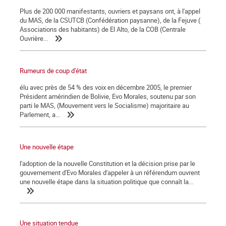
Plus de 200 000 manifestants, ouvriers et paysans ont, à l'appel
du MAS, de la CSUTCB (Confédération paysanne), de la Fejuve (
Associations des habitants) de El Alto, de la COB (Centrale
Ouvrière...
Rumeurs de coup d'état
élu avec près de 54 % des voix en décembre 2005, le premier
Président amérindien de Bolivie, Evo Morales, soutenu par son
parti le MAS, (Mouvement vers le Socialisme) majoritaire au
Parlement, a...
Une nouvelle étape
l'adoption de la nouvelle Constitution et la décision prise par le
gouvernement d'Evo Morales d'appeler à un référendum ouvrent
une nouvelle étape dans la situation politique que connaît la...
Une situation tendue