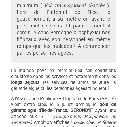
minimum (
Voir tract syndical ci-après
).
Lors de l’attentat de Nice, le
gouvernement a su mettre en avant le
personnel de soins. Et parallèlement, il
continue sans vergogne à asphyxier nos
hôpitaux avec son personnel en même
temps que les malades ! A commencer
par les personnes âgées.
Le malade paye en premier lieu ces conditions
d’austérité dans les services et notamment dans les
longs séjours
, les services de soins de suite, la
gériatrie aiguë où les personnes âgées trinquent
!
A l’Assistance Publique – Hôpitaux de Paris (AP-HP)
vient d’être créé
,
le 5 juillet dernier, le
pôle de
gérontologie d’Île-de-France, GEROND’IF
ayant une
attache aux GHT (
Groupements Hospitaliers de
Territoires)
Ambition affichée :
rassembler et fédérer