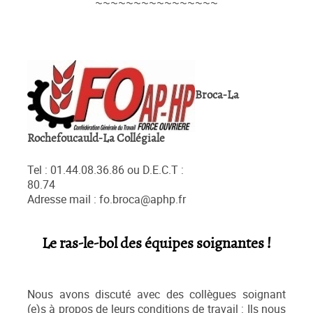
~~~~~~~~~~~~~~~~
Broca-La
Rochefoucauld-La Collégiale
Tel : 01.44.08.36.86 ou D.E.C.T :
80.7
Adresse mail : fo.broca@aphp.fr
Le ras-le-bol des équipes soignantes !
Nous avons discuté avec des collègues soignant
(e)s à propos de leurs conditions de travail : Ils nous