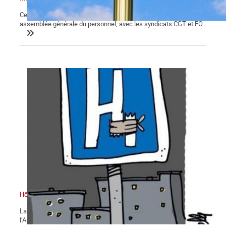
Cette motion a été adoptée à l'hôpital Broca de Paris lors d'une
assemblée générale du personnel, avec les syndicats CGT et FO.
Hôpitaux : de la tension à la rupture
La furie « réformatrice » du gouvernement et de sa direction de
l’AP-HP détruit la vie des personnels, des médecins et des