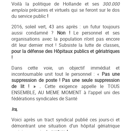
Voilà la politique de Hollande et ses
300.000
emplois
précaires et virtuels qui se feront sur le dos
du service public
!
2016, soleil vert, 43 ans après : un futur toujours
aussi condamné ?
Non !
Le personnel et ses
organisations avec la population n’ont pas encore
dit leur dernier mot ! Subsiste la lutte de classes,
pour la défense des Hôpitaux publics et gériatriques
!
Dans cette voie, un objectif immédiat et
incontournable unit tout le personnel : «
Pas une
suppression de poste ! Pas une seule suppression
de lit ! » .
Cette exigence appelle le TOUS
ENSEMBLE, AU MEME MOMENT à l’appel uni des
fédérations syndicales de Santé
Ira,
Voici après un tract syndical publié ces jours-ci et
démontrant une situation d’un hôpital gériatrique