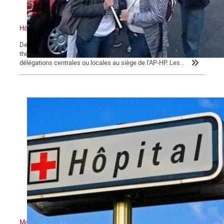
Hôpitaux : Vers le Tous ensemble
Depuis 18 mois, les hôpitaux et, en particulier, l’AP-HP 1 sont le
théâtre de grèves, de rassemblements dans les services, de
délégations centrales ou locales au siège de l’AP-HP. Les...
Motion adoptée à l'hôpital Broca