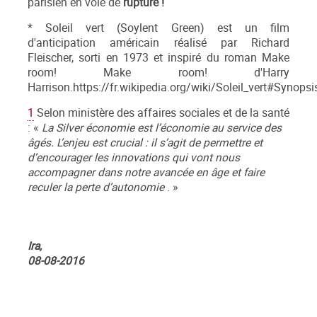
parisien en voie de
rupture !
* Soleil vert (Soylent Green) est un film
d'anticipation américain réalisé par Richard
Fleischer, sorti en 1973 et inspiré du roman Make
room! Make room! d'Harry
Harrison.https://fr.wikipedia.org/wiki/Soleil_vert#Synopsi
1
Selon ministère des affaires sociales et de la santé
: «
La Silver économie est l’économie au service des
âgés. L’enjeu est crucial : il s’agit de permettre et
d’encourager les innovations qui vont nous
accompagner dans notre avancée en âge et faire
reculer la perte d’autonomie
. »
Ira,
08-08-2016