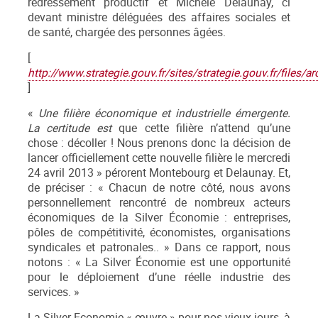
redressement productif et Michèle Delaunay, ci
devant ministre déléguées des affaires sociales et
de santé, chargée des personnes âgées.
[
http://www.strategie.gouv.fr/sites/strategie.gouv.fr/fil
]
«
Une filière économique et industrielle émergente.
La certitude est
que cette filière n’attend qu’une
chose : décoller ! Nous prenons donc la décision de
lancer officiellement cette nouvelle filière le mercredi
24 avril 2013 » pérorent Montebourg et Delaunay. Et,
de préciser : « Chacun de notre côté, nous avons
personnellement rencontré de nombreux acteurs
économiques de la Silver Économie : entreprises,
pôles de compétitivité, économistes, organisations
syndicales et patronales.. » Dans ce rapport, nous
notons : « La Silver Économie est une opportunité
pour le déploiement d’une réelle industrie des
services. »
La Silver Economie « œuvre » pour nos vieux jours, à