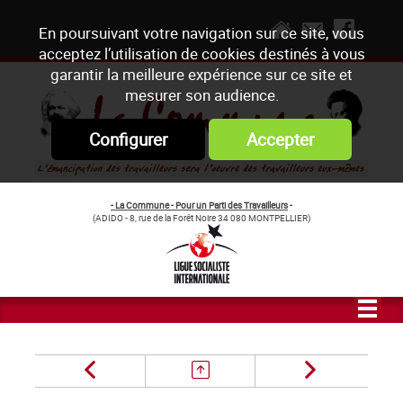
En poursuivant votre navigation sur ce site, vous
acceptez l’utilisation de cookies destinés à vous
garantir la meilleure expérience sur ce site et
mesurer son audience.
Configurer
Accepter
- La Commune - Pour un Parti des Travailleurs
-
(ADIDO - 8, rue de la Forêt Noire 34 080 MONTPELLIER)