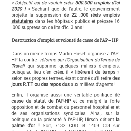
« L’objectif est de vouloir créer
300.000 emplois d’ici
2020 ! »
Sachant que de l’autre, le gouvernement
projette la suppression
de 22 .000
réels emplois
statutaires
dans les hôpitaux publics et prépare 16
.000 suppression de lits d’ici 3 ans !
Destruction d’emploi et volonté de casse de l’AP – HP
Dans un même temps Martin Hirsch organise à l’AP-
HP la contre–
réforme sur l’Organisation du
Temps de
Travail
qui supprime quelques milliers d’emplois;
puisqu’au lieu d’en créer, il
« libérerait du temps
»
selon ses propres termes, étant donné qu’il retire d
es
jours R.T.T ou des repos dus
aux milliers d’agents !
Enfin, il organise aussi une véritable politique
de
casse du statut de l’AP-HP
et ce malgré la forte
opposition et de combat du personnel hospitalier et
de ses organisations syndicales. Ainsi, sur la
politique de la précarité à l’AP-HP, Hirsch détient
la
palme d’or !
Soit, 7132 CDD et 1409 CDI sur