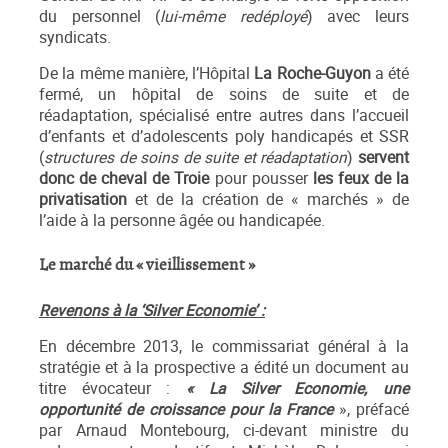
du personnel (
lui-même redéployé
) avec leurs
syndicats.
De la même manière, l’Hôpital
La Roche-Guyon
a été
fermé, un hôpital de soins de suite et de
réadaptation, spécialisé entre autres dans l’accueil
d’enfants et d’adolescents poly handicapés et SSR
(
structures de soins de suite et réadaptation
)
servent
donc de cheval de Troie
pour pousser
les feux de la
privatisation
et de la création de « marchés » de
l’aide à la personne âgée ou handicapée.
Le marché du « vieillissement »
Revenons à la ‘Silver Economie’ :
En décembre 2013, le commissariat général à la
stratégie et à la prospective a édité un document au
titre évocateur :
« La Silver Economie, une
opportunité de croissance pour la France
», préfacé
par Arnaud Montebourg, ci-devant ministre du