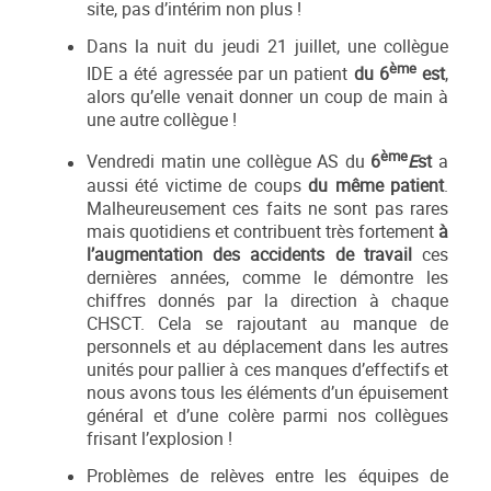
site, pas d’intérim non plus !
Dans la nuit du jeudi 21 juillet, une collègue
ème
IDE a été agressée par un patient
du 6
est
,
alors qu’elle venait donner un coup de main à
une autre collègue !
ème
Vendredi matin une collègue AS du
6
E
st
a
aussi été victime de coups
du même patient
.
Malheureusement ces faits ne sont pas rares
mais quotidiens et contribuent très fortement
à
l’augmentation des accidents de travail
ces
dernières années, comme le démontre les
chiffres donnés par la direction à chaque
CHSCT. Cela se rajoutant au manque de
personnels et au déplacement dans les autres
unités pour pallier à ces manques d’effectifs et
nous avons tous les éléments d’un épuisement
général et d’une colère parmi nos collègues
frisant l’explosion !
Problèmes de relèves entre les équipes de