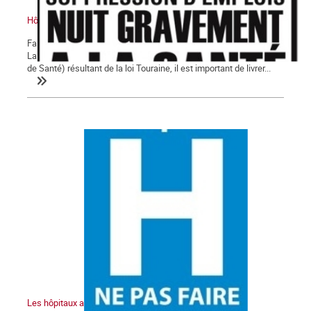
Hôpitaux en danger !
Faisant suite aux articles publiés dans les derniers numéros de
La Commune à propos des G.H.T (Groupements de Territoire et
de Santé) résultant de la loi Touraine, il est important de livrer...
Les hôpitaux au bord de l’explosion