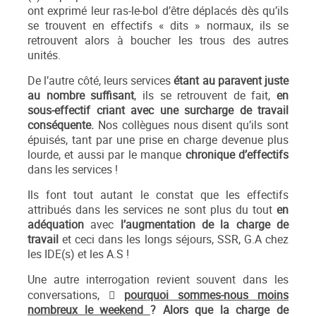
ont exprimé leur ras-le-bol d’être déplacés dès qu’ils
se trouvent en effectifs « dits » normaux, ils se
retrouvent alors à boucher les trous des autres
unités.
De l’autre côté, leurs services
étant au paravent juste
au nombre suffisant
, ils se retrouvent de fait,
en
sous-effectif
criant avec une surcharge de travail
conséquente.
Nos collègues nous disent qu’ils sont
épuisés, tant par une prise en charge devenue plus
lourde, et aussi par le manque
chronique d’effectifs
dans les services !
Ils font tout autant le constat que les effectifs
attribués dans les services ne sont plus du tout
en
adéquation
avec
l’augmentation de la charge de
travail
et ceci dans les longs séjours, SSR, G.A chez
les IDE(s) et les A.S !
Une autre interrogation revient souvent dans les
conversations, 
pourquoi sommes-nous moins
nombreux le weekend
?
Alors que la charge de