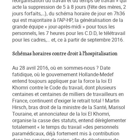
réorganisation du travail et du temps de travail » qui
acte la suppression de 5 à 8 jours (fête des mères, 2
jours forfaits,
…
), du schéma horaire de jour en 7h36
qui est majoritaire à l’AP-HP, la généralisation de la
grande équipe « jour-après-midi » pour tous les
personnels, les 7 heures pour les C.D.D, le télétravail
pour les cadres,… et, ce à partir de septembre 2016.
Schémas horaires contre droit à l’hospitalisation
Au 28 avril 2016, où en sommes-nous ? Date
fatidique, où le gouvernement Hollande-Medef
entend toujours appliquer par la force la loi El
Khomri contre le Code du travail, dont plusieurs
centaines et centaines de milliers de travailleurs en
France, continuent d’exiger le retrait total ! Martin
Hirsch, bras droit de la ministre de la Santé, Marisol
Touraine, et annonciateur de la loi El Khomri,
organise la casse des statuts, entend dérèglementer
totalement « le temps du travail »des personnels
paramédicaux, déjà fortement mis à contribution