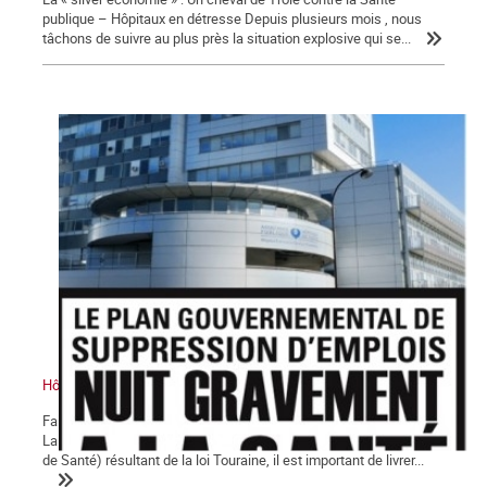
publique – Hôpitaux en détresse Depuis plusieurs mois , nous
tâchons de suivre au plus près la situation explosive qui se...
Hôpitaux en danger !
Faisant suite aux articles publiés dans les derniers numéros de
La Commune à propos des G.H.T (Groupements de Territoire et
de Santé) résultant de la loi Touraine, il est important de livrer...