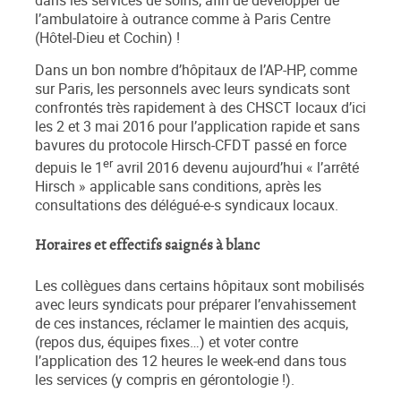
dans les services de soins, afin de développer de
l’ambulatoire à outrance comme à Paris Centre
(Hôtel-Dieu et Cochin) !
Dans un bon nombre d’hôpitaux de l’AP-HP, comme
sur Paris, les personnels avec leurs syndicats sont
confrontés très rapidement à des CHSCT locaux d’ici
les 2 et 3 mai 2016 pour l’application rapide et sans
bavures du protocole Hirsch-CFDT passé en force
er
depuis le 1
avril 2016 devenu aujourd’hui « l’arrêté
Hirsch » applicable sans conditions, après les
consultations des délégué-e-s syndicaux locaux.
Horaires et effectifs saignés à blanc
Les collègues dans certains hôpitaux sont mobilisés
avec leurs syndicats pour préparer l’envahissement
de ces instances, réclamer le maintien des acquis,
(repos dus, équipes fixes…) et voter contre
l’application des 12 heures le week-end dans tous
les services (y compris en gérontologie !).