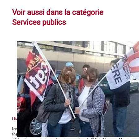
Voir aussi dans la catégorie
Services publics
Hôpitaux : Vers le Tous ensemble
Depuis 18 mois, les hôpitaux et, en particulier, l’AP-HP 1 sont le
théâtre de grèves, de rassemblements dans les services, de