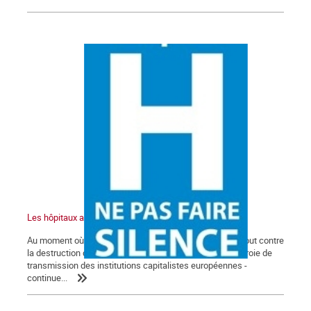
Les hôpitaux au bord de l’explosion
Au moment où la classe ouvrière française est vent debout contre
la destruction du Code du travail, le gouvernement - courroie de
transmission des institutions capitalistes européennes -
continue...