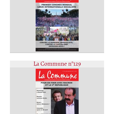
La Commune n°129