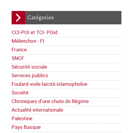
Catégories
CCI-POI et TCI- POid
Mélenchon - FI
France
SNCF
Sécurité sociale
Services publics
Foulard-voile-laïcité-islamophobie
Société
Chroniques d'une chute de Régime
Actualité internationale
Palestine
Pays Basque