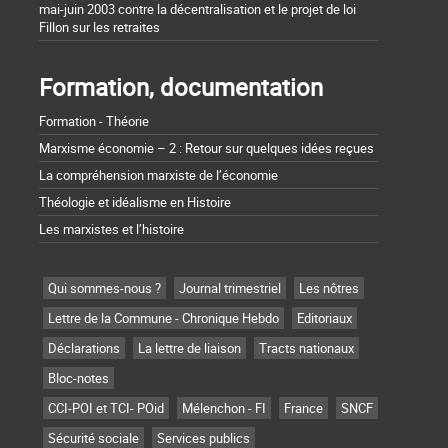
mai-juin 2003 contre la décentralisation et le projet de loi
Fillon sur les retraites
Formation, documentation
Formation - Théorie
Marxisme économie – 2 : Retour sur quelques idées reçues
La compréhension marxiste de l’économie
Théologie et idéalisme en Histoire
Les marxistes et l’histoire
Qui sommes-nous ?
Journal trimestriel
Les nôtres
Lettre de la Commune - Chronique Hebdo
Editoriaux
Déclarations
La lettre de liaison
Tracts nationaux
Bloc-notes
CCI-POI et TCI- POid
Mélenchon - FI
France
SNCF
Sécurité sociale
Services publics