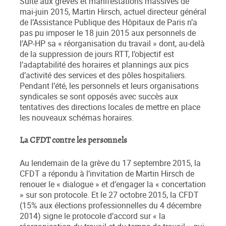
Suite aux grèves et manifestations massives de
mai-juin 2015, Martin Hirsch, actuel directeur général
de l’Assistance Publique des Hôpitaux de Paris n’a
pas pu imposer le 18 juin 2015 aux personnels de
l’AP-HP sa « réorganisation du travail » dont, au-delà
de la suppression de jours RTT, l’objectif est
l’adaptabilité des horaires et plannings aux pics
d’activité des services et des pôles hospitaliers.
Pendant l’été, les personnels et leurs organisations
syndicales se sont opposés avec succès aux
tentatives des directions locales de mettre en place
les nouveaux schémas horaires.
La CFDT contre les personnels
Au lendemain de la grève du 17 septembre 2015, la
CFDT a répondu à l’invitation de Martin Hirsch de
renouer le « dialogue » et d’engager la « concertation
» sur son protocole. Et le 27 octobre 2015, la CFDT
(15% aux élections professionnelles du 4 décembre
2014) signe le protocole d’accord sur « la