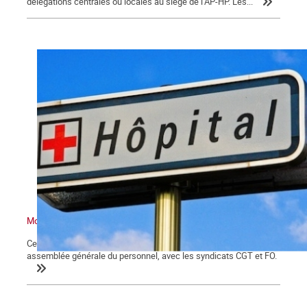
délégations centrales ou locales au siège de l’AP-HP. Les...
Motion adoptée à l'hôpital Broca
Cette motion a été adoptée à l'hôpital Broca de Paris lors d'une
assemblée générale du personnel, avec les syndicats CGT et FO.