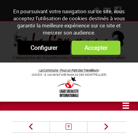
En poursuivant votre navigation sur ce site, vous
acceptez l’utilisation de cookies destinés à vous
garantir la meilleure expérience sur ce site et
mesurer son audience.
Configurer
Accepter
- La Commune - Pour un Parti des Travailleurs
-
(ADIDO - 8, rue de la Forêt Noire 34 080 MONTPELLIER)