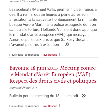
vendredi 02 novembre 2012
Les scélérats !Manuel Valls, premier flic de France, a
osé. Il a remis, quatre heures à peine après son
arrestation, à la sauvette, honteusement, la militante
basque Aurore Martin à la police espagnole dont on
sait qu'elle torture. Hollande-Valls ont donc appliqué
le mandat d'arrêt européen (MAE) qui menaçait
Aurore depuis deux ans et que Sarkozy-Guéant
n'avaient pas mis à exécution...
Figure dans les rubriques
Pays Basque
Bayonne 18 juin 2011- Meeting contre
le Mandat d'Arrêt Européen (MAE)
Respect des droits civils et politiques
mercredi 25 mai 2011
Bulletin pour le meeting du 18 juin en pdf
Figure dans les rubriques
Pays Basque