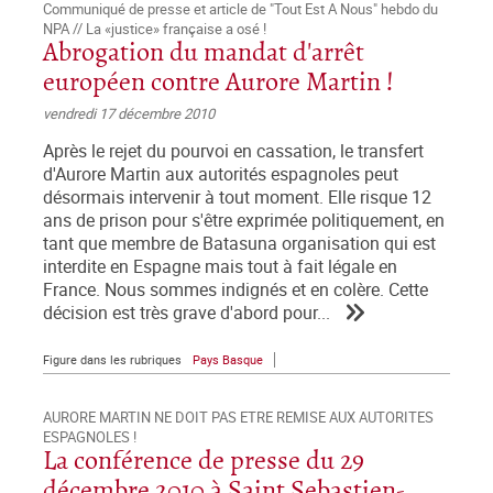
Communiqué de presse et article de "Tout Est A Nous" hebdo du
NPA // La «justice» française a osé !
Abrogation du mandat d'arrêt
européen contre Aurore Martin !
vendredi 17 décembre 2010
Après le rejet du pourvoi en cassation, le transfert
d'Aurore Martin aux autorités espagnoles peut
désormais intervenir à tout moment. Elle risque 12
ans de prison pour s'être exprimée politiquement, en
tant que membre de Batasuna organisation qui est
interdite en Espagne mais tout à fait légale en
France. Nous sommes indignés et en colère. Cette
décision est très grave d'abord pour...
Figure dans les rubriques
Pays Basque
AURORE MARTIN NE DOIT PAS ETRE REMISE AUX AUTORITES
ESPAGNOLES !
La conférence de presse du 29
décembre 2010 à Saint Sebastien-