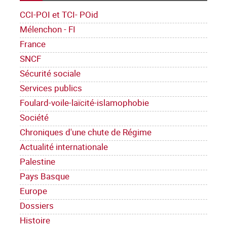
CCI-POI et TCI- POid
Mélenchon - FI
France
SNCF
Sécurité sociale
Services publics
Foulard-voile-laïcité-islamophobie
Société
Chroniques d'une chute de Régime
Actualité internationale
Palestine
Pays Basque
Europe
Dossiers
Histoire