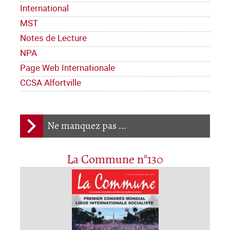
International
MST
Notes de Lecture
NPA
Page Web Internationale
CCSA Alfortville
Ne manquez pas ...
La Commune n°130