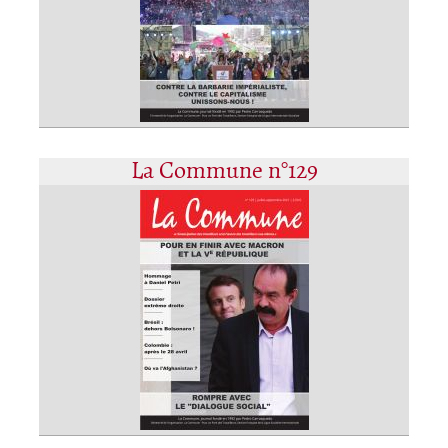
La Commune n°129