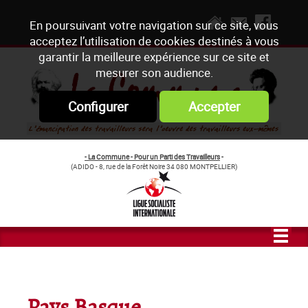
En poursuivant votre navigation sur ce site, vous
acceptez l’utilisation de cookies destinés à vous
garantir la meilleure expérience sur ce site et
mesurer son audience.
Configurer
Accepter
- La Commune - Pour un Parti des Travailleurs
-
(ADIDO - 8, rue de la Forêt Noire 34 080 MONTPELLIER)