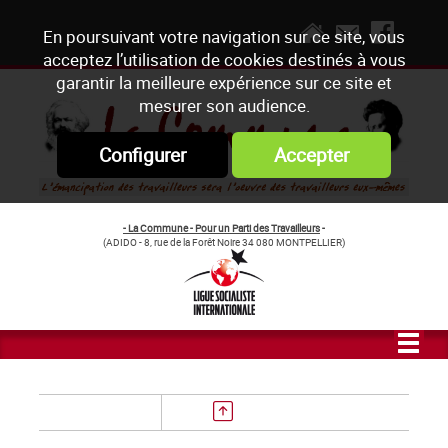
En poursuivant votre navigation sur ce site, vous
acceptez l’utilisation de cookies destinés à vous
garantir la meilleure expérience sur ce site et
mesurer son audience.
Configurer
Accepter
- La Commune - Pour un Parti des Travailleurs
-
(ADIDO - 8, rue de la Forêt Noire 34 080 MONTPELLIER)