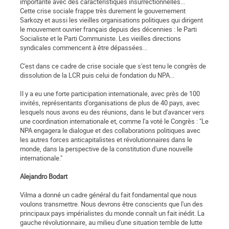
importante avec des caractéristiques insurrectionnelles...
Cette crise sociale frappe très durement le gouvernement
Sarkozy et aussi les vieilles organisations politiques qui dirigent
le mouvement ouvrier français depuis des décennies : le Parti
Socialiste et le Parti Communiste. Les vieilles directions
syndicales commencent à être dépassées...
C'est dans ce cadre de crise sociale que s'est tenu le congrès de
dissolution de la LCR puis celui de fondation du NPA...
Il y a eu une forte participation internationale, avec près de 100
invités, représentants d'organisations de plus de 40 pays, avec
lesquels nous avons eu des réunions, dans le but d'avancer vers
une coordination internationale et, comme l'a voté le Congrès : "Le
NPA engagera le dialogue et des collaborations politiques avec
les autres forces anticapitalistes et révolutionnaires dans le
monde, dans la perspective de la constitution d'une nouvelle
internationale."
Alejandro Bodart
Vilma a donné un cadre général du fait fondamental que nous
voulons transmettre. Nous devrons être conscients que l'un des
principaux pays impérialistes du monde connaît un fait inédit. La
gauche révolutionnaire, au milieu d'une situation terrible de lutte