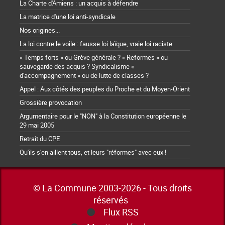
La Charte d'Amiens : un acquis à défendre
La matrice d'une loi anti-syndicale
Nos origines...
La loi contre le voile : fausse loi laïque, vraie loi raciste
« Temps forts » ou Grève générale ? « Reformes » ou
sauvegarde des acquis ? Syndicalisme «
d'accompagnement » ou de lutte de classes ?
Appel : Aux côtés des peuples du Proche et du Moyen-Orient
Grossière provocation
Argumentaire pour le "NON" à la Constitution européenne le
29 mai 2005
Retrait du CPE
Qu'ils s'en aillent tous, et leurs "réformes" avec eux !
© La Commune 2003-2026 - Tous droits
réservés
Flux RSS