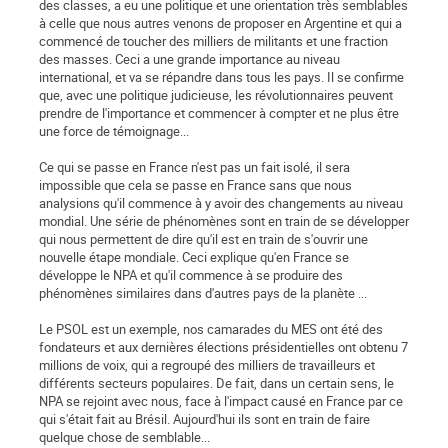
des classes, a eu une politique et une orientation très semblables
à celle que nous autres venons de proposer en Argentine et qui a
commencé de toucher des milliers de militants et une fraction
des masses. Ceci a une grande importance au niveau
international, et va se répandre dans tous les pays. Il se confirme
que, avec une politique judicieuse, les révolutionnaires peuvent
prendre de l'importance et commencer à compter et ne plus être
une force de témoignage...
Ce qui se passe en France n'est pas un fait isolé, il sera
impossible que cela se passe en France sans que nous
analysions qu'il commence à y avoir des changements au niveau
mondial. Une série de phénomènes sont en train de se développer
qui nous permettent de dire qu'il est en train de s'ouvrir une
nouvelle étape mondiale. Ceci explique qu'en France se
développe le NPA et qu'il commence à se produire des
phénomènes similaires dans d'autres pays de la planète ...
Le PSOL est un exemple, nos camarades du MES ont été des
fondateurs et aux dernières élections présidentielles ont obtenu 7
millions de voix, qui a regroupé des milliers de travailleurs et
différents secteurs populaires. De fait, dans un certain sens, le
NPA se rejoint avec nous, face à l'impact causé en France par ce
qui s'était fait au Brésil. Aujourd'hui ils sont en train de faire
quelque chose de semblable...