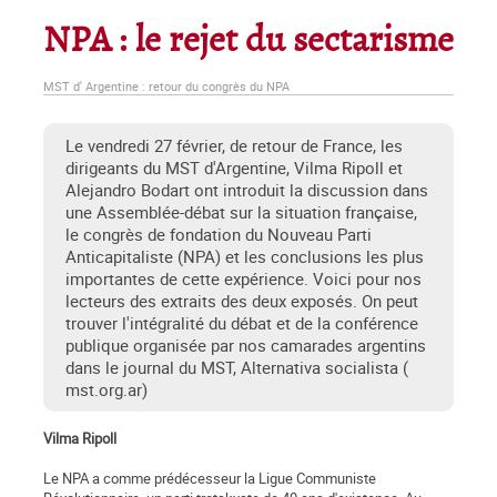
NPA : le rejet du sectarisme
MST d' Argentine : retour du congrès du NPA
Le vendredi 27 février, de retour de France, les
dirigeants du MST d'Argentine, Vilma Ripoll et
Alejandro Bodart ont introduit la discussion dans
une Assemblée-débat sur la situation française,
le congrès de fondation du Nouveau Parti
Anticapitaliste (NPA) et les conclusions les plus
importantes de cette expérience. Voici pour nos
lecteurs des extraits des deux exposés. On peut
trouver l'intégralité du débat et de la conférence
publique organisée par nos camarades argentins
dans le journal du MST, Alternativa socialista (
mst.org.ar)
Vilma Ripoll
Le NPA a comme prédécesseur la Ligue Communiste