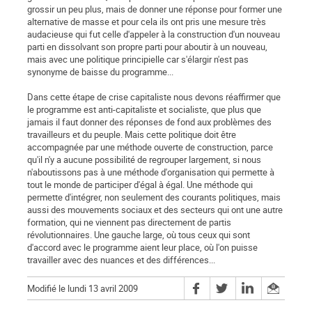
grossir un peu plus, mais de donner une réponse pour former une
alternative de masse et pour cela ils ont pris une mesure très
audacieuse qui fut celle d'appeler à la construction d'un nouveau
parti en dissolvant son propre parti pour aboutir à un nouveau,
mais avec une politique principielle car s'élargir n'est pas
synonyme de baisse du programme...
Dans cette étape de crise capitaliste nous devons réaffirmer que
le programme est anti-capitaliste et socialiste, que plus que
jamais il faut donner des réponses de fond aux problèmes des
travailleurs et du peuple. Mais cette politique doit être
accompagnée par une méthode ouverte de construction, parce
qu'il n'y a aucune possibilité de regrouper largement, si nous
n'aboutissons pas à une méthode d'organisation qui permette à
tout le monde de participer d'égal à égal. Une méthode qui
permette d'intégrer, non seulement des courants politiques, mais
aussi des mouvements sociaux et des secteurs qui ont une autre
formation, qui ne viennent pas directement de partis
révolutionnaires. Une gauche large, où tous ceux qui sont
d'accord avec le programme aient leur place, où l'on puisse
travailler avec des nuances et des différences...
Modifié le lundi 13 avril 2009