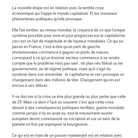
La nouvelle étape est en relation avec la terrible crise
économique qui frappe le monde capitaliste. Et les nouveaux
phénomènes politiques qu'elle provoque...
Elle fait tomber, au niveau mondial, la croyance de ce que l'unique
système possible pour vivre et pour progresser est le capitalisme,
ceci est un fait de magnitude et de hauteur mondiales. Ce qui se
passe en France, c'est-à-dire qu'un parti de gauche
révolutionnaire commence à gagner un poids de masse,
correspond à ce qu'un énorme secteur commence à se rendre
compte que le problème n'est pas tant : tel plan néo libéral ou tel
gouvernement, ou tel régime politique, mais qu'il s'agit du
système dans son ensemble : le capitalisme et ceci provoque un
changement dans des millions de tête. Changement qui en est
encore à ses débuts...
Il se discute si la crise va être plus grande ou plus petite que celle
de 29. Mais ce dont il faut se souvenir c'est que cette crise
aboutit à des conséquences politiques terribles, guerre mondiale
comme jamais il n'y en avait eu, tout le mouvement ouvrier
européen devint communiste ou socialiste et sur un tiers de la
planète on finit par exproprier la bourgeoisie...
Ce qui est en train de se passer maintenant est en relation avec