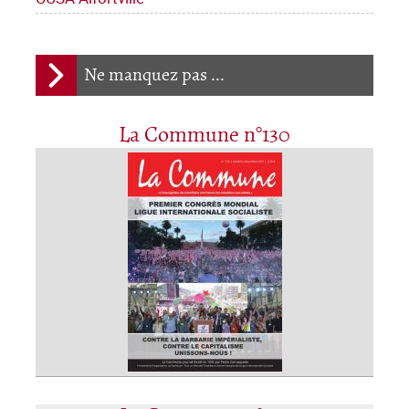
Ne manquez pas ...
La Commune n°130