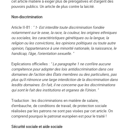
cet article matière à exiger plus de prérogatives et d'argent des
pouvoirs publics. Un article de plus contre la laïcité.
Non-discrimination
Article II-81 :
" 1- Est interdite toute discrimination fondée
notamment sur le sexe, la race, la couleur, les origines ethniques
ou sociales, les caractéristiques génétiques ou la langue, la
religion ou les convictions, les opinions politiques ou toute autre
opinion, l'appartenance à une minorité nationale, la naissance, le
handicap, l'âge, l'orientation sexuelle. "
Explications officielles :
" Le paragraphe 1 ne confère aucune
compétence pour adopter des lois antidiscrimination dans ces
domaines de l'action des États membres ou des particuliers, pas
plus qu'il n'énonce une large interdiction de la discrimination dans
lesdits domaines. En fait, il ne concerne que les discriminations
qui sont le fait des institutions et organes de l'Union. "
Traduction : les discriminations en matière de salaire,
d'embauche, de conditions de travail, de protection sociale
réalisées par les patrons ne sont pas visées par cet article. On
comprend pourquoi le patronat européen est pour le traité !
Sécurité sociale et aide sociale