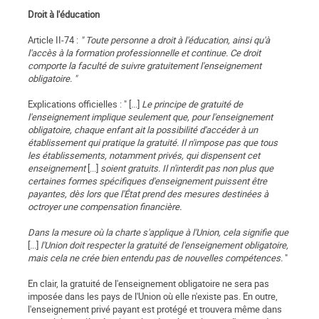
Droit à l'éducation
Article II-74 :
" Toute personne a droit à l'éducation, ainsi qu'à
l'accès à la formation professionnelle et continue. Ce droit
comporte la faculté de suivre gratuitement l'enseignement
obligatoire. "
Explications officielles : " [...]
Le principe de gratuité de
l'enseignement implique seulement que, pour l'enseignement
obligatoire, chaque enfant ait la possibilité d'accéder à un
établissement qui pratique la gratuité. Il n'impose pas que tous
les établissements, notamment privés, qui dispensent cet
enseignement
[...]
soient gratuits. Il n'interdit pas non plus que
certaines formes spécifiques d'enseignement puissent être
payantes, dès lors que l'État prend des mesures destinées à
octroyer une compensation financière.
Dans la mesure où la charte s'applique à l'Union, cela signifie que
[...]
l'Union doit respecter la gratuité de l'enseignement obligatoire,
mais cela ne crée bien entendu pas de nouvelles compétences.
"
En clair, la gratuité de l'enseignement obligatoire ne sera pas
imposée dans les pays de l'Union où elle n'existe pas. En outre,
l'enseignement privé payant est protégé et trouvera même dans