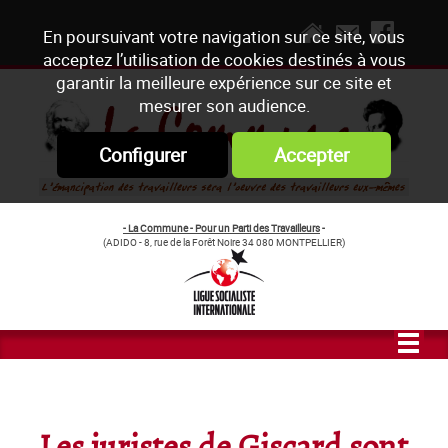
En poursuivant votre navigation sur ce site, vous
acceptez l’utilisation de cookies destinés à vous
garantir la meilleure expérience sur ce site et
mesurer son audience.
Configurer
Accepter
- La Commune - Pour un Parti des Travailleurs
-
(ADIDO - 8, rue de la Forêt Noire 34 080 MONTPELLIER)