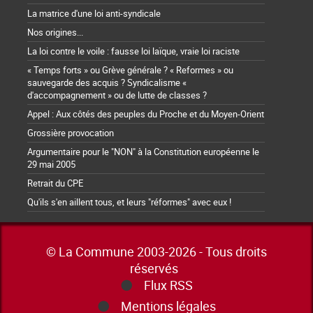
La matrice d'une loi anti-syndicale
Nos origines...
La loi contre le voile : fausse loi laïque, vraie loi raciste
« Temps forts » ou Grève générale ? « Reformes » ou
sauvegarde des acquis ? Syndicalisme «
d'accompagnement » ou de lutte de classes ?
Appel : Aux côtés des peuples du Proche et du Moyen-Orient
Grossière provocation
Argumentaire pour le "NON" à la Constitution européenne le
29 mai 2005
Retrait du CPE
Qu'ils s'en aillent tous, et leurs "réformes" avec eux !
© La Commune 2003-2026 - Tous droits
réservés
Flux RSS
Mentions légales