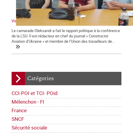
Voyage à Kiev III : Entretien avec Oleksandr Paly
Le camarade Oleksandr a fait le rapport politique à la conférence
de la LSU. Il est rédacteur en chef du journal » Constructor
Aviation d’Ukraine » et membre de l’Union des travailleurs de...
Catégories
CCI-POI et TCI- POid
Mélenchon - FI
France
SNCF
Sécurité sociale