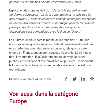
promouvoir la cohésion sociale et territoriale de l'Union. "
Explication des juristes de l'UE :
" Cet article est pleinement
conforme à l'article III-122 de la Constitution et ne crée pas de
droit nouveau. Il pose seulement le principe du respect par l'Union
de l'accès aux services d'intérêt économique général tel qu'il est
prévu par les dispositions nationales, dès lors que ces
dispositions sont compatibles avec le droit de l'Union. "
Les juristes ont là encore le mérite de la franchise. Outre que
nous rappelons que les services d'intérêt général ne doivent pas
être confondus avec des services publics, tels qu'ils existent
encore en France, aucun droit nouveau n'est créé. Là où il n'y a
rien, il n'y aura rien ; là où existent encore de vrais services
publics, ceux-ci doivent être privatisés au plus vite. Décidément,
la lutte pour la victoire du non est un devoir et un impératif pour
tout militant.
Modifié le vendredi 24 juin 2005
Voir aussi dans la catégorie
Europe