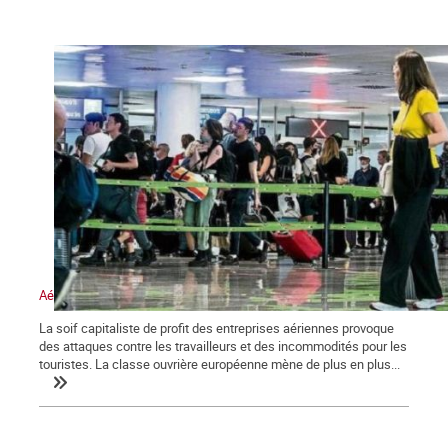
Aéroports européens : les grèves ne prennent pas de vacances
La soif capitaliste de profit des entreprises aériennes provoque
des attaques contre les travailleurs et des incommodités pour les
touristes. La classe ouvrière européenne mène de plus en plus...