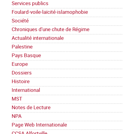
Services publics
Foulard-voile-laïcité-islamophobie
Société
Chroniques d'une chute de Régime
Actualité internationale
Palestine
Pays Basque
Europe
Dossiers
Histoire
International
MST
Notes de Lecture
NPA
Page Web Internationale
CCSA Alfortville