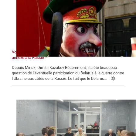
Voyage à Kiev V : Le Bélarus entrera-t-il en guerre ? Sera-t-il
annexé à la Russie ?
Depuis Minsk, Dimitri Kazakov Récemment, il a été beaucoup
question de l’éventuelle participation du Belarus à la guerre contre
l’Ukraine aux côtés de la Russie. Le fait que le Belarus...