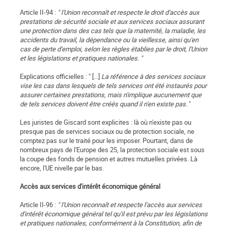
Article II-94 :
" l'Union reconnaît et respecte le droit d'accès aux
prestations de sécurité sociale et aux services sociaux assurant
une protection dans des cas tels que la maternité, la maladie, les
accidents du travail, la dépendance ou la vieillesse, ainsi qu'en
cas de perte d'emploi, selon les règles établies par le droit, l'Union
et les législations et pratiques nationales. "
Explications officielles : " [...]
La référence à des services sociaux
vise les cas dans lesquels de tels services ont été instaurés pour
assurer certaines prestations, mais n'implique aucunement que
de tels services doivent être créés quand il n'en existe pas.
"
Les juristes de Giscard sont explicites : là où n'existe pas ou
presque pas de services sociaux ou de protection sociale, ne
comptez pas sur le traité pour les imposer. Pourtant, dans de
nombreux pays de l'Europe des 25, la protection sociale est sous
la coupe des fonds de pension et autres mutuelles privées. Là
encore, l'UE nivelle par le bas.
Accès aux services d'intérêt économique général
Article II-96 :
" l'Union reconnaît et respecte l'accès aux services
d'intérêt économique général tel qu'il est prévu par les législations
et pratiques nationales, conformément à la Constitution, afin de