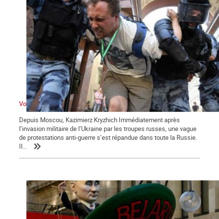
Voyage à Kiev VI : la Russie bâillonnée
Depuis Moscou, Kazimierz Kryzhich Immédiatement après
l’invasion militaire de l’Ukraine par les troupes russes, une vague
de protestations anti-guerre s’est répandue dans toute la Russie.
Il...