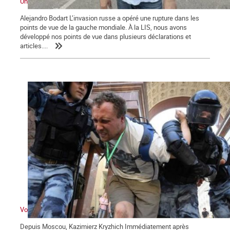
Une contribution sur la guerre et les débats dans la gauche
Alejandro Bodart L’invasion russe a opéré une rupture dans les
points de vue de la gauche mondiale. À la LIS, nous avons
développé nos points de vue dans plusieurs déclarations et
articles....
Voyage à Kiev VI : la Russie bâillonnée
Depuis Moscou, Kazimierz Kryzhich Immédiatement après