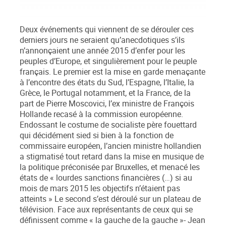
Deux événements qui viennent de se dérouler ces
derniers jours ne seraient qu’anecdotiques s’ils
n’annonçaient une année 2015 d’enfer pour les
peuples d’Europe, et singulièrement pour le peuple
français. Le premier est la mise en garde menaçante
à l’encontre des états du Sud, l’Espagne, l’Italie, la
Grèce, le Portugal notamment, et la France, de la
part de Pierre Moscovici, l’ex ministre de François
Hollande recasé à la commission européenne.
Endossant le costume de socialiste père fouettard
qui décidément sied si bien à la fonction de
commissaire européen, l’ancien ministre hollandien
a stigmatisé tout retard dans la mise en musique de
la politique préconisée par Bruxelles, et menacé les
états de « lourdes sanctions financières (…) si au
mois de mars 2015 les objectifs n’étaient pas
atteints » Le second s’est déroulé sur un plateau de
télévision. Face aux représentants de ceux qui se
définissent comme « la gauche de la gauche »- Jean