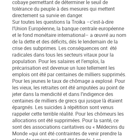
cobaye permettant de déterminer le seuil de
tolérance du peuple à des mesures qui mettent
directement sa survie en danger.
Sur toutes les questions la Troïka –c'est-à-dire
l’Union Européenne, la banque centrale européenne
et le fond monétaire international– a œuvré au nom
de la dette et des déficits, dés le lendemain de la
crise des subprimes. Les conséquences ont été
radicales dans tous les secteurs vitaux pour la
population. Pour les salaires et l’emploi, la
précarisation est devenue un luxe tellement les
emplois ont été par centaines de milliers supprimés.
Pour les jeunes le taux de chômage a explosé. Pour
les vieux, les retraites ont été amputées au point de
jeter dans la mendicité et dans l’indigence des
centaines de milliers de grecs qui jusque là étaient
épargnés. Les suicides à répétition sont venus
rappeler cette terrible réalité. Pour les chômeurs les
allocations ont été supprimées. Pour la santé, ce
sont des associations caritatives ou « Médecins du
Monde »qui ont été contraintes de venir prendre la