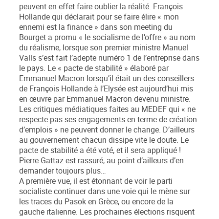
peuvent en effet faire oublier la réalité. François
Hollande qui déclarait pour se faire élire « mon
ennemi est la finance » dans son meeting du
Bourget a promu « le socialisme de l’offre » au nom
du réalisme, lorsque son premier ministre Manuel
Valls s’est fait l’adepte numéro 1 de l’entreprise dans
le pays. Le « pacte de stabilité » élaboré par
Emmanuel Macron lorsqu’il était un des conseillers
de François Hollande à l’Elysée est aujourd’hui mis
en œuvre par Emmanuel Macron devenu ministre.
Les critiques médiatiques faites au MEDEF qui « ne
respecte pas ses engagements en terme de création
d’emplois » ne peuvent donner le change. D’ailleurs
au gouvernement chacun dissipe vite le doute. Le
pacte de stabilité a été voté, et il sera appliqué !
Pierre Gattaz est rassuré, au point d’ailleurs d’en
demander toujours plus…
A première vue, il est étonnant de voir le parti
socialiste continuer dans une voie qui le mène sur
les traces du Pasok en Grèce, ou encore de la
gauche italienne. Les prochaines élections risquent