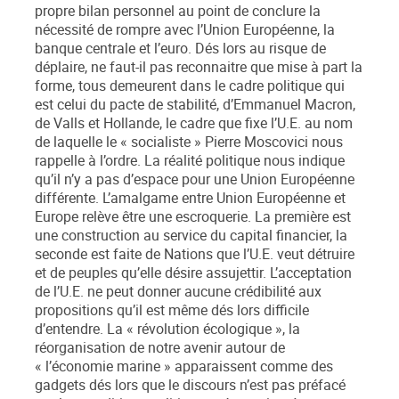
propre bilan personnel au point de conclure la
nécessité de rompre avec l’Union Européenne, la
banque centrale et l’euro. Dés lors au risque de
déplaire, ne faut-il pas reconnaitre que mise à part la
forme, tous demeurent dans le cadre politique qui
est celui du pacte de stabilité, d’Emmanuel Macron,
de Valls et Hollande, le cadre que fixe l’U.E. au nom
de laquelle le « socialiste » Pierre Moscovici nous
rappelle à l’ordre. La réalité politique nous indique
qu’il n’y a pas d’espace pour une Union Européenne
différente. L’amalgame entre Union Européenne et
Europe relève être une escroquerie. La première est
une construction au service du capital financier, la
seconde est faite de Nations que l’U.E. veut détruire
et de peuples qu’elle désire assujettir. L’acceptation
de l’U.E. ne peut donner aucune crédibilité aux
propositions qu’il est même dés lors difficile
d’entendre. La « révolution écologique », la
réorganisation de notre avenir autour de
« l’économie marine » apparaissent comme des
gadgets dés lors que le discours n’est pas préfacé