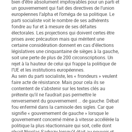
bien d’être absolument impitoyables pour un parti et
un gouvernement qui fait des directives de l’union
européennes l’alpha et l’oméga de sa politique. Le
parti socialiste voit le nombre de ses adhérents
fondre au fur et à mesure de ses défaites
électorales. Les projections qui doivent certes être
prises avec précaution mais qui méritent une
certaine considération donnent en cas d’élections
législatives une cinquantaine de sièges à la gauche,
soit une perte de plus de 200 circonscriptions. Un
rejet à la hauteur de celui qui frappe la politique de
l’UE et les institutions européennes.
Au sein du parti socialiste, les « frondeurs » veulent
faire acte de résistance. Mais pour cela ils se
contentent de s’abstenir sur les textes clés au
prétexte qu’il ne faudrait pas permettre le
renversement du gouvernement … de gauche. Débat
fou enfermé dans la camisole des sigles. Car que
signifie « gouvernement de gauche » lorsque le
gouvernement concerné mène à vitesse accélérée la
politique la plus réactionnaire qui soit, celle dont
rêvait Nicolas Sarkozy lorsqu’il était au pouvoir et