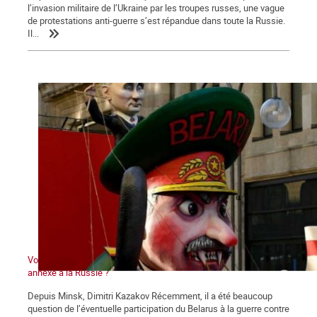
l’invasion militaire de l’Ukraine par les troupes russes, une vague
de protestations anti-guerre s’est répandue dans toute la Russie.
Il...
Voyage à Kiev V : Le Bélarus entrera-t-il en guerre ? Sera-t-il
annexé à la Russie ?
Depuis Minsk, Dimitri Kazakov Récemment, il a été beaucoup
question de l’éventuelle participation du Belarus à la guerre contre