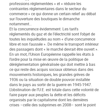
professions réglementées » et « réduire les
contraintes réglementaires dans le secteur du
commerce » ce qui donne un certain relief au débat
sur l’ouverture des boutiques le dimanche
notamment…
Et la concurrence évidemment. Les tarifs
réglementés du gaz et de l’électricité sont l’objet de
toutes les inquiétudes au nom « d’une concurrence
libre et non faussée ». De même le transport intérieur
des passagers dont « le marché devrait être ouvert ».
En un mot, l’Union Européenne rappelle les états à
l’ordre pour la mise en œuvre de la politique de
déréglementation généralisée qui doit mettre à bas
ce qui reste des acquis sociaux obtenus dans des
mouvements historiques, les grandes grèves de
1936 ou la situation de double pouvoir installée
dans le pays au sortir de la guerre en 1945-1947.
L’obstination de l’U.E. est totale dans cette volonté de
faire payer aux peuples la dette et les déficits
organisés par le capitalisme dont les dernières
crises –celle des subprimes en 2008– sont le point