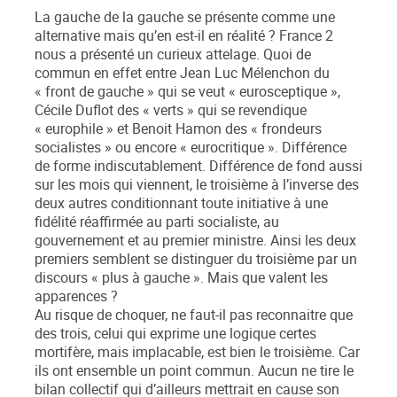
La gauche de la gauche se présente comme une
alternative mais qu’en est-il en réalité ? France 2
nous a présenté un curieux attelage. Quoi de
commun en effet entre Jean Luc Mélenchon du
« front de gauche » qui se veut « eurosceptique »,
Cécile Duflot des « verts » qui se revendique
« europhile » et Benoit Hamon des « frondeurs
socialistes » ou encore « eurocritique ». Différence
de forme indiscutablement. Différence de fond aussi
sur les mois qui viennent, le troisième à l’inverse des
deux autres conditionnant toute initiative à une
fidélité réaffirmée au parti socialiste, au
gouvernement et au premier ministre. Ainsi les deux
premiers semblent se distinguer du troisième par un
discours « plus à gauche ». Mais que valent les
apparences ?
Au risque de choquer, ne faut-il pas reconnaitre que
des trois, celui qui exprime une logique certes
mortifère, mais implacable, est bien le troisième. Car
ils ont ensemble un point commun. Aucun ne tire le
bilan collectif qui d’ailleurs mettrait en cause son