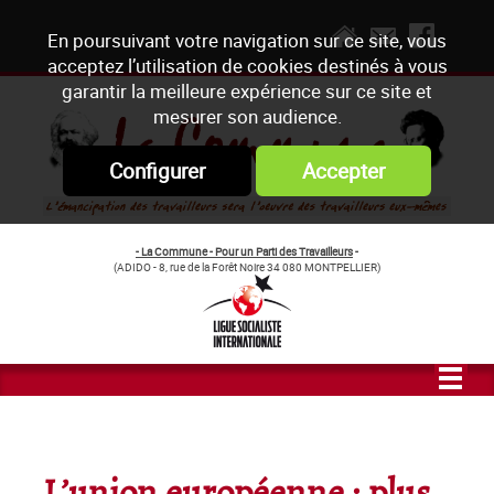
En poursuivant votre navigation sur ce site, vous
acceptez l’utilisation de cookies destinés à vous
garantir la meilleure expérience sur ce site et
mesurer son audience.
Configurer
Accepter
- La Commune - Pour un Parti des Travailleurs
-
(ADIDO - 8, rue de la Forêt Noire 34 080 MONTPELLIER)