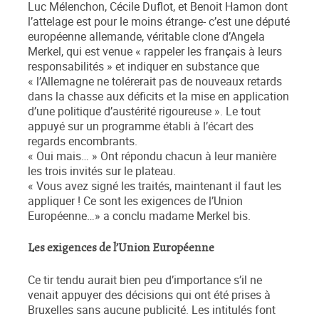
Luc Mélenchon, Cécile Duflot, et Benoit Hamon dont
l’attelage est pour le moins étrange- c’est une député
européenne allemande, véritable clone d’Angela
Merkel, qui est venue « rappeler les français à leurs
responsabilités » et indiquer en substance que
« l’Allemagne ne tolérerait pas de nouveaux retards
dans la chasse aux déficits et la mise en application
d’une politique d’austérité rigoureuse ». Le tout
appuyé sur un programme établi à l’écart des
regards encombrants.
« Oui mais… » Ont répondu chacun à leur manière
les trois invités sur le plateau.
« Vous avez signé les traités, maintenant il faut les
appliquer ! Ce sont les exigences de l’Union
Européenne…» a conclu madame Merkel bis.
Les exigences de l’Union Européenne
Ce tir tendu aurait bien peu d’importance s’il ne
venait appuyer des décisions qui ont été prises à
Bruxelles sans aucune publicité. Les intitulés font