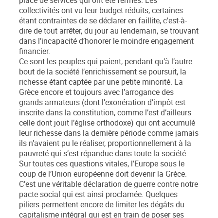
place de services qui ont été fermés. Les
collectivités ont vu leur budget réduits, certaines
étant contraintes de se déclarer en faillite, c'est-à-
dire de tout arrêter, du jour au lendemain, se trouvant
dans l’incapacité d’honorer le moindre engagement
financier.
Ce sont les peuples qui paient, pendant qu’à l’autre
bout de la société l’enrichissement se poursuit, la
richesse étant captée par une petite minorité. La
Grèce encore et toujours avec l’arrogance des
grands armateurs (dont l’exonération d’impôt est
inscrite dans la constitution, comme l’est d’ailleurs
celle dont jouit l’église orthodoxe) qui ont accumulé
leur richesse dans la dernière période comme jamais
ils n’avaient pu le réaliser, proportionnellement à la
pauvreté qui s’est répandue dans toute la société.
Sur toutes ces questions vitales, l’Europe sous le
coup de l’Union européenne doit devenir la Grèce.
C’est une véritable déclaration de guerre contre notre
pacte social qui est ainsi proclamée. Quelques
piliers permettent encore de limiter les dégâts du
capitalisme intégral qui est en train de poser ses