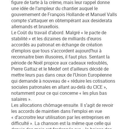
figure de tarte à la crème, mais leur rappel donne
une idée de l’ampleur du chantier auquel le
gouvernement de François Hollande et Manuel Valls
compte s’attaquer en obtempérant aux desiderata
allemands et bruxellois.
Le Coût du travail d’abord. Malgré « le pacte de
stabilité » et les dizaines de milliards d’euros
accordés au patronat en échange de création
d’emplois que tous s’accordent aujourd’hui à
reconnaitre bien illusoires, il faut plus. Sentant la
période de Noël propice aux cadeaux redoublés,
Pierre Gattaz et le Medef ont d’ailleurs décidé de
mettre leurs pas dans ceux de l’Union Européenne
qui demande à nouveau de « réduire les cotisations
sociales patronales en allant au-delà du CICE »,
notamment pour ce qui concerne « les plus bas
salaires ».
Les allocations chômage ensuite. Il s’agit de revoir
les accords de maintien dans l’emploi en vue
« d’accroitre leur utilisation par les entreprises en
difficulté ». La chanson est la même que celle qui