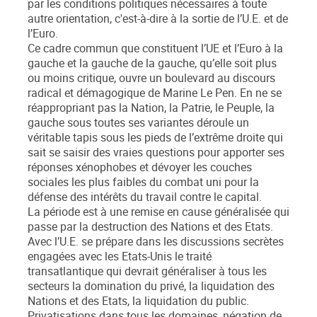
par les conditions politiques nécessaires à toute
autre orientation, c'est-à-dire à la sortie de l’U.E. et de
l’Euro.
Ce cadre commun que constituent l’UE et l’Euro à la
gauche et la gauche de la gauche, qu’elle soit plus
ou moins critique, ouvre un boulevard au discours
radical et démagogique de Marine Le Pen. En ne se
réappropriant pas la Nation, la Patrie, le Peuple, la
gauche sous toutes ses variantes déroule un
véritable tapis sous les pieds de l’extrême droite qui
sait se saisir des vraies questions pour apporter ses
réponses xénophobes et dévoyer les couches
sociales les plus faibles du combat uni pour la
défense des intérêts du travail contre le capital.
La période est à une remise en cause généralisée qui
passe par la destruction des Nations et des Etats.
Avec l’U.E. se prépare dans les discussions secrètes
engagées avec les Etats-Unis le traité
transatlantique qui devrait généraliser à tous les
secteurs la domination du privé, la liquidation des
Nations et des Etats, la liquidation du public.
Privatisations dans tous les domaines, négation de