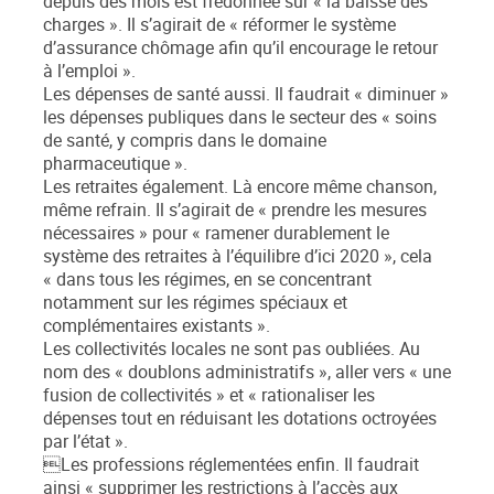
depuis des mois est fredonnée sur « la baisse des
charges ». Il s’agirait de « réformer le système
d’assurance chômage afin qu’il encourage le retour
à l’emploi ».
Les dépenses de santé aussi. Il faudrait « diminuer »
les dépenses publiques dans le secteur des « soins
de santé, y compris dans le domaine
pharmaceutique ».
Les retraites également. Là encore même chanson,
même refrain. Il s’agirait de « prendre les mesures
nécessaires » pour « ramener durablement le
système des retraites à l’équilibre d’ici 2020 », cela
« dans tous les régimes, en se concentrant
notamment sur les régimes spéciaux et
complémentaires existants ».
Les collectivités locales ne sont pas oubliées. Au
nom des « doublons administratifs », aller vers « une
fusion de collectivités » et « rationaliser les
dépenses tout en réduisant les dotations octroyées
par l’état ».
Les professions réglementées enfin. Il faudrait
ainsi « supprimer les restrictions à l’accès aux