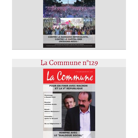
La Commune n°129