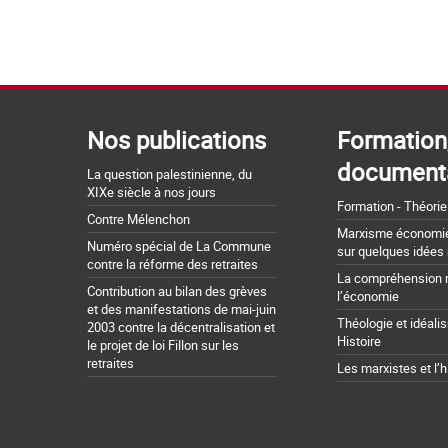
Nos publications
Formation
document
La question palestinienne, du
XIXe siècle à nos jours
Formation - Théorie
Contre Mélenchon
Marxisme économie 
Numéro spécial de La Commune
sur quelques idées
contre la réforme des retraites
La compréhension 
Contribution au bilan des grèves
l’économie
et des manifestations de mai-juin
Théologie et idéali
2003 contre la décentralisation et
Histoire
le projet de loi Fillon sur les
retraites
Les marxistes et l’h