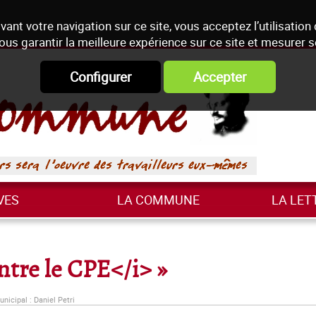
vant votre navigation sur ce site, vous acceptez l’utilisation
ous garantir la meilleure expérience sur ce site et mesurer 
Configurer
Accepter
VES
LA COMMUNE
LA LET
ntre le CPE</i> »
nicipal : Daniel Petri