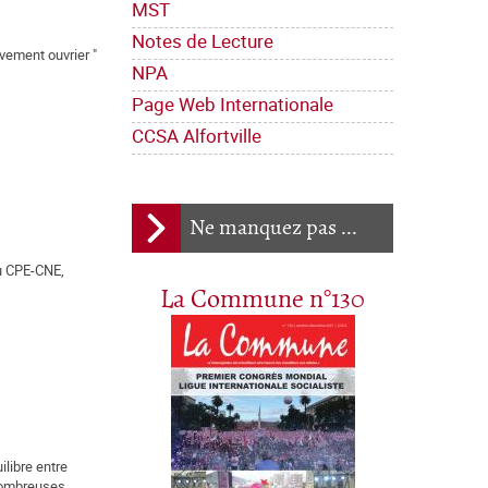
MST
Notes de Lecture
uvement ouvrier "
NPA
Page Web Internationale
CCSA Alfortville
Ne manquez pas ...
du CPE-CNE,
La Commune n°130
ilibre entre
 nombreuses