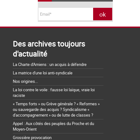
Des archives toujours
d'actualité
La Charte d'Amiens : un acquis à défendre
La matrice d'une loi anti-syndicale
Nos origines...
La loi contre le voile : fausse loi laïque, vraie loi
raciste
« Temps forts » ou Grève générale ? « Reformes »
ou sauvegarde des acquis ? Syndicalisme «
d'accompagnement » ou de lutte de classes ?
Appel : Aux côtés des peuples du Proche et du
Moyen-Orient
Grossière provocation