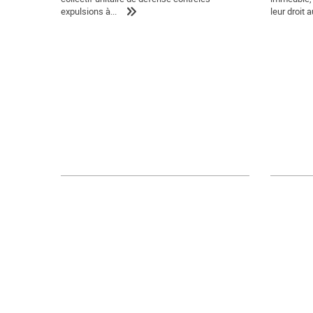
expulsions à...
leur droit au