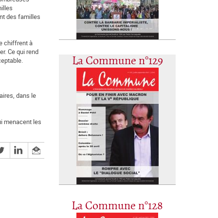
illes
ant des familles
e chiffrent à
er. Ce qui rend
La Commune n°129
ceptable.
aires, dans le
qui menacent les
La Commune n°128