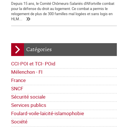
Depuis 15 ans, le Comité Chômeurs-Salariés d'Alfortville combat
pour la défense du droit au logement. Ce combat a permis le
relogement de plus de 300 familles mal logées et sans logis en
HLM....
Catégories
CCI-POI et TCI- POid
Mélenchon - FI
France
SNCF
Sécurité sociale
Services publics
Foulard-voile-laïcité-islamophobie
Société