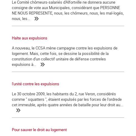
Le Comité chômeurs-salariés d'Alfortville ne donnera aucune
consigne de vote aux Municipales, considérant que PERSONNE
NE NOUS REPRESENTE, nous, les chômeurs, nous, les mal-logés,
nous, les...
Halte aux expulsions
A nouveau, le CCSA mène campagne contre les expulsions de
logement. Mais, cette fois, se dessine la possibilité de la
constitution d'un collectif unitaire de défense contreles
expulsions à...
l'unité contre les expulsions
Le 30 octobre 2009, les habitants du 2, rue Veron, considérés
comme " squatters ", étaient expulsés par les forces de l'ordrede
cet immeuble, après quatre années de bataille pour leur droit au...
Pour sauver le droit au logement