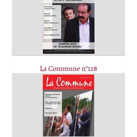
La Commune n°128