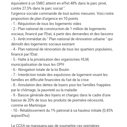
équivalent à un SMIC atteint en effet 48% dans le parc privé,
contre 27,5% dans le parc social ".
l'urgence sociale commande de tout autres mesures. Voici notre
proposition de plan d'urgence en 10 points
- 1.- Réquisition de tous les logements vides
- 2.- Plan national de construction de 1 million de logements
sociaux, financé par l'Etat, à partir des demandes et des besoins
- 3.- Arrêt immédiat du " Plan national de rénovation urbaine " qui
démolit des logements sociaux existant
- 4.- Plan national de rénovation de tous les quartiers populaires,
financé par l'Etat
- 5.- Halte à la privatisation des organismes HLM,
municipalisation de tous les OPH
- 6.- Abrogation totale de la loi Boutin
- 7.- Interdiction totale des expulsions de logement visant les
familles en difficulté financière du fait de la crise
- 8.- Annulation des dettes de loyers pour les familles frappées
par le chômage, la pauvreté ou la maladie
- 9.- Baisse générale des loyers et charges dans le cadre d'une
baisse de 20% de tous les produits de première nécessité,
comme en Martinique
- 10.- Rétablissement du 1% patronal à sa hauteur initiale (0,45%
aujourd'hui)
Le CCSA ne manquera pas de soumettre ces premières