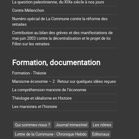
La question palestinienne, du XIXe siècle à nos jours
Contre Mélenchon
Numéro spécial de La Commune contre la réforme des
retraites
Contribution au bilan des grèves et des manifestations de
mai-juin 2003 contre la décentralisation et le projet de loi
Fillon sur les retraites
Formation, documentation
Formation - Théorie
Marxisme économie – 2 : Retour sur quelques idées reçues
La compréhension marxiste de l’économie
Théologie et idéalisme en Histoire
Les marxistes et l’histoire
Qui sommes-nous ?
Journal trimestriel
Les nôtres
Lettre de la Commune - Chronique Hebdo
Editoriaux