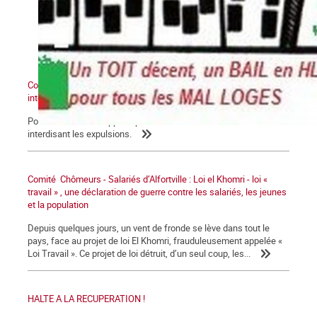
Comité Chômeurs-Salariés d'Alfortville : Pétition pour une loi
interdisant les expulsions
Pour les familles frappées par la crise. Nous voulons une loi
interdisant les expulsions.
Comité Chômeurs - Salariés d’Alfortville : Loi el Khomri - loi «
travail » , une déclaration de guerre contre les salariés, les jeunes
et la population
Depuis quelques jours, un vent de fronde se lève dans tout le
pays, face au projet de loi El Khomri, frauduleusement appelée «
Loi Travail ». Ce projet de loi détruit, d’un seul coup, les...
HALTE A LA RECUPERATION !