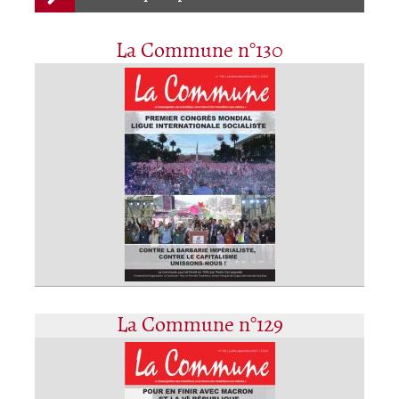
La Commune n°130
La Commune n°129