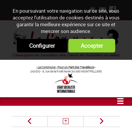
En poursuivant votre navigation sur ce site, vous
acceptez l’utilisation de cookies destinés à vous
garantir la meilleure expérience sur ce site et
mesurer son audience.
Configurer
Accepter
- La Commune - Pour un Parti des Travailleurs
-
(ADIDO - 8, rue de la Forêt Noire 34 080 MONTPELLIER)