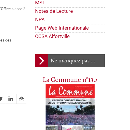
MST
l'Office a appelé
Notes de Lecture
NPA
Page Web Internationale
CCSA Alfortville
sées des
Ne manquez pas ...
La Commune n°130