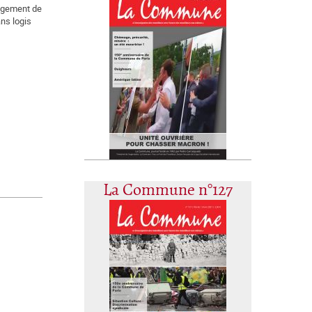
logement de
ns logis
La Commune n°127