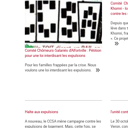
Comité Chôm
Khomri - lo
contre les 
Depuis que
lève dans t
Khomri, fr
». Ce projet
Comité Chômeurs-Salariés d'Alfortville : Pétition
pour une loi interdisant les expulsions
Pour les familles frappées par la crise. Nous
voulons une loi interdisant les expulsions.
Halte aux expulsions
l'unité con
A nouveau, le CCSA mène campagne contre les
Le 30 octob
expulsions de logement. Mais, cette fois, se
Veron, con