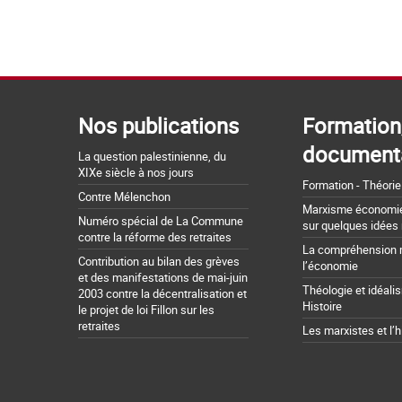
Nos publications
Formation
document
La question palestinienne, du
XIXe siècle à nos jours
Formation - Théorie
Contre Mélenchon
Marxisme économie 
Numéro spécial de La Commune
sur quelques idées
contre la réforme des retraites
La compréhension 
Contribution au bilan des grèves
l’économie
et des manifestations de mai-juin
Théologie et idéali
2003 contre la décentralisation et
Histoire
le projet de loi Fillon sur les
retraites
Les marxistes et l’h