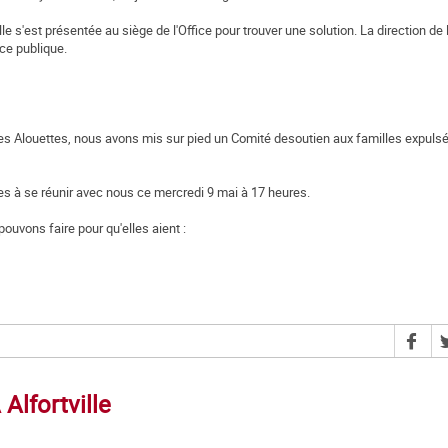
le s'est présentée au siège de l'Office pour trouver une solution. La direction de 
ce publique.
er des Alouettes, nous avons mis sur pied un Comité desoutien aux familles expul
es à se réunir avec nous ce mercredi 9 mai à 17 heures.
uvons faire pour qu'elles aient :
Alfortville