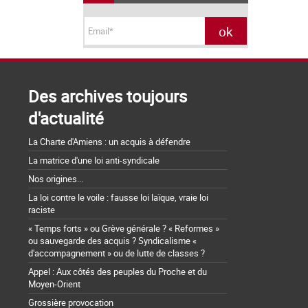
Des archives toujours
d'actualité
La Charte d'Amiens : un acquis à défendre
La matrice d'une loi anti-syndicale
Nos origines...
La loi contre le voile : fausse loi laïque, vraie loi
raciste
« Temps forts » ou Grève générale ? « Reformes »
ou sauvegarde des acquis ? Syndicalisme «
d'accompagnement » ou de lutte de classes ?
Appel : Aux côtés des peuples du Proche et du
Moyen-Orient
Grossière provocation