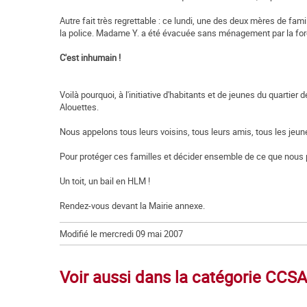
Autre fait très regrettable : ce lundi, une des deux mères de famil
la police. Madame Y. a été évacuée sans ménagement par la for
C'est inhumain !
Voilà pourquoi, à l'initiative d'habitants et de jeunes du quarti
Alouettes.
Nous appelons tous leurs voisins, tous leurs amis, tous les jeun
Pour protéger ces familles et décider ensemble de ce que nous po
Un toit, un bail en HLM !
Rendez-vous devant la Mairie annexe.
Modifié le mercredi 09 mai 2007
Voir aussi dans la catégorie CCSA 