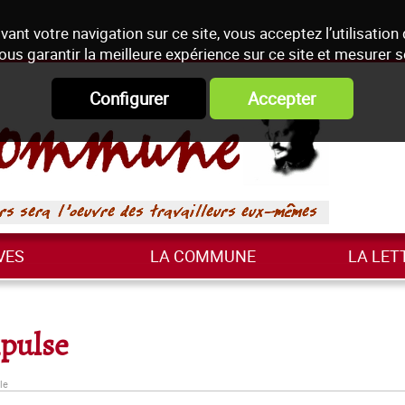
vant votre navigation sur ce site, vous acceptez l’utilisation
ous garantir la meilleure expérience sur ce site et mesurer 
Configurer
Accepter
VES
LA COMMUNE
LA LET
xpulse
le