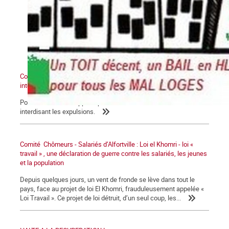
Comité Chômeurs-Salariés d'Alfortville : Pétition pour une loi
interdisant les expulsions
Pour les familles frappées par la crise. Nous voulons une loi
interdisant les expulsions.
Comité Chômeurs - Salariés d’Alfortville : Loi el Khomri - loi «
travail » , une déclaration de guerre contre les salariés, les jeunes
et la population
Depuis quelques jours, un vent de fronde se lève dans tout le
pays, face au projet de loi El Khomri, frauduleusement appelée «
Loi Travail ». Ce projet de loi détruit, d’un seul coup, les...