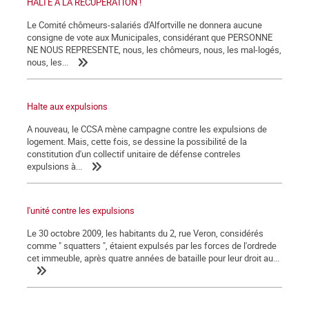
HALTE A LA RECUPERATION !
Le Comité chômeurs-salariés d'Alfortville ne donnera aucune
consigne de vote aux Municipales, considérant que PERSONNE
NE NOUS REPRESENTE, nous, les chômeurs, nous, les mal-logés,
nous, les...
Halte aux expulsions
A nouveau, le CCSA mène campagne contre les expulsions de
logement. Mais, cette fois, se dessine la possibilité de la
constitution d'un collectif unitaire de défense contreles
expulsions à...
l'unité contre les expulsions
Le 30 octobre 2009, les habitants du 2, rue Veron, considérés
comme " squatters ", étaient expulsés par les forces de l'ordrede
cet immeuble, après quatre années de bataille pour leur droit au...