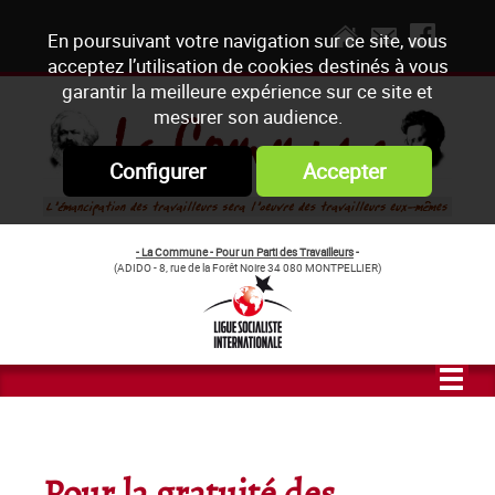
En poursuivant votre navigation sur ce site, vous
acceptez l’utilisation de cookies destinés à vous
garantir la meilleure expérience sur ce site et
mesurer son audience.
Configurer
Accepter
- La Commune - Pour un Parti des Travailleurs
-
(ADIDO - 8, rue de la Forêt Noire 34 080 MONTPELLIER)