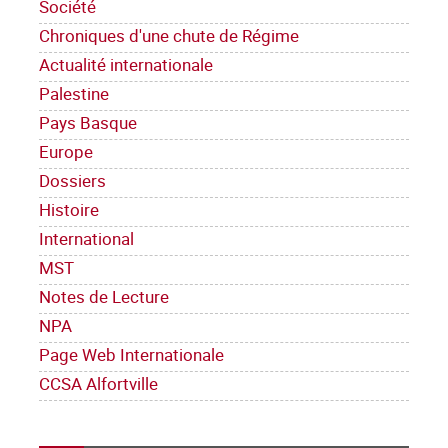
Société
Chroniques d'une chute de Régime
Actualité internationale
Palestine
Pays Basque
Europe
Dossiers
Histoire
International
MST
Notes de Lecture
NPA
Page Web Internationale
CCSA Alfortville