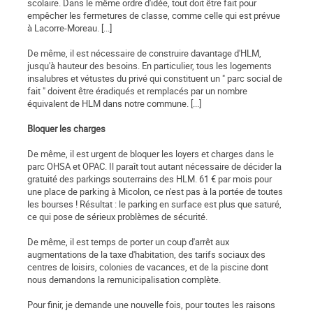
scolaire. Dans le même ordre d'idée, tout doit être fait pour
empêcher les fermetures de classe, comme celle qui est prévue
à Lacorre-Moreau. [...]
De même, il est nécessaire de construire davantage d'HLM,
jusqu'à hauteur des besoins. En particulier, tous les logements
insalubres et vétustes du privé qui constituent un " parc social de
fait " doivent être éradiqués et remplacés par un nombre
équivalent de HLM dans notre commune. [...]
Bloquer les charges
De même, il est urgent de bloquer les loyers et charges dans le
parc OHSA et OPAC. Il paraît tout autant nécessaire de décider la
gratuité des parkings souterrains des HLM. 61 € par mois pour
une place de parking à Micolon, ce n'est pas à la portée de toutes
les bourses ! Résultat : le parking en surface est plus que saturé,
ce qui pose de sérieux problèmes de sécurité.
De même, il est temps de porter un coup d'arrêt aux
augmentations de la taxe d'habitation, des tarifs sociaux des
centres de loisirs, colonies de vacances, et de la piscine dont
nous demandons la remunicipalisation complète.
Pour finir, je demande une nouvelle fois, pour toutes les raisons