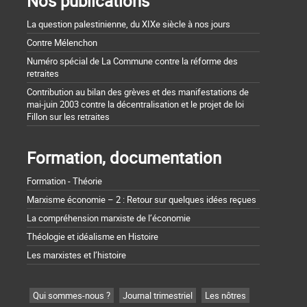
Nos publications
La question palestinienne, du XIXe siècle à nos jours
Contre Mélenchon
Numéro spécial de La Commune contre la réforme des
retraites
Contribution au bilan des grèves et des manifestations de
mai-juin 2003 contre la décentralisation et le projet de loi
Fillon sur les retraites
Formation, documentation
Formation - Théorie
Marxisme économie – 2 : Retour sur quelques idées reçues
La compréhension marxiste de l’économie
Théologie et idéalisme en Histoire
Les marxistes et l’histoire
Qui sommes-nous ?
Journal trimestriel
Les nôtres