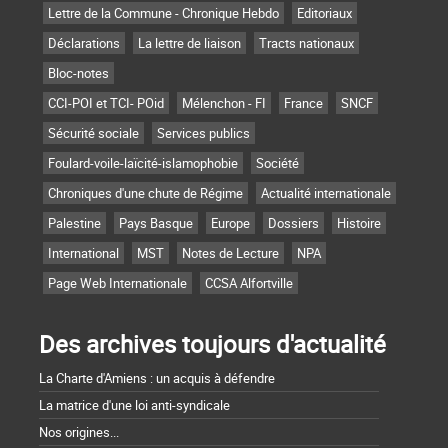
Lettre de la Commune - Chronique Hebdo
Editoriaux
Déclarations
La lettre de liaison
Tracts nationaux
Bloc-notes
CCI-POI et TCI- POid
Mélenchon - FI
France
SNCF
Sécurité sociale
Services publics
Foulard-voile-laïcité-islamophobie
Société
Chroniques d'une chute de Régime
Actualité internationale
Palestine
Pays Basque
Europe
Dossiers
Histoire
International
MST
Notes de Lecture
NPA
Page Web Internationale
CCSA Alfortville
Des archives toujours d'actualité
La Charte d'Amiens : un acquis à défendre
La matrice d'une loi anti-syndicale
Nos origines...