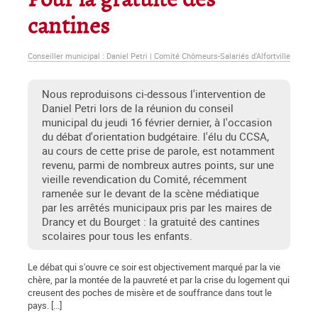
Pour la gratuité des
cantines
Conseiller municipal : Daniel Petri | Comité Chômeurs-Salariés d'Alfortville
Nous reproduisons ci-dessous l'intervention de
Daniel Petri lors de la réunion du conseil
municipal du jeudi 16 février dernier, à l'occasion
du débat d'orientation budgétaire. l'élu du CCSA,
au cours de cette prise de parole, est notamment
revenu, parmi de nombreux autres points, sur une
vieille revendication du Comité, récemment
ramenée sur le devant de la scène médiatique
par les arrêtés municipaux pris par les maires de
Drancy et du Bourget : la gratuité des cantines
scolaires pour tous les enfants.
Le débat qui s'ouvre ce soir est objectivement marqué par la vie
chère, par la montée de la pau­vreté et par la crise du logement qui
creusent des poches de misère et de souffrance dans tout le
pays. [...]