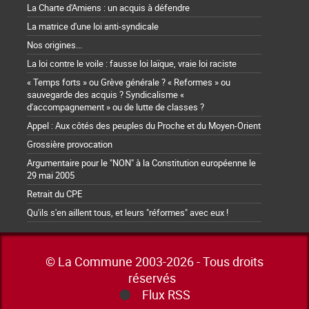
La Charte d'Amiens : un acquis à défendre
La matrice d'une loi anti-syndicale
Nos origines...
La loi contre le voile : fausse loi laïque, vraie loi raciste
« Temps forts » ou Grève générale ? « Reformes » ou
sauvegarde des acquis ? Syndicalisme «
d'accompagnement » ou de lutte de classes ?
Appel : Aux côtés des peuples du Proche et du Moyen-Orient
Grossière provocation
Argumentaire pour le "NON" à la Constitution européenne le
29 mai 2005
Retrait du CPE
Qu'ils s'en aillent tous, et leurs "réformes" avec eux !
© La Commune 2003-2026 - Tous droits
réservés
Flux RSS