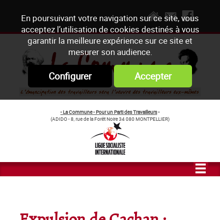
En poursuivant votre navigation sur ce site, vous
acceptez l’utilisation de cookies destinés à vous
garantir la meilleure expérience sur ce site et
mesurer son audience.
Configurer
Accepter
- La Commune - Pour un Parti des Travailleurs
-
(ADIDO - 8, rue de la Forêt Noire 34 080 MONTPELLIER)