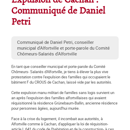
Expulsion de Cachan :
Communiqué de Daniel
Petri
Communiqué de Daniel Petri, conseiller
municipal d'Alfortville et porte-parole du Comité
Chômeurs-Salariés d'Alfortville
En tant que conseiller municipal et porte-parole du Comité
Chômeurs- Salariés d'Alfortville, je tiens à élever la plus vive
protestation contre l'expulsion des familles qui occupaient le
bâtiment F du CROUS de Cachan, laissé vide par les autorités.
Cette expulsion manu militari de familles sans logis survient un
an après l'expulsion des familles alfortvillaises qui avaient
réquisitionné la résidence Grünebaum-Ballin, ancienne résidence
pour personnes âgées, aujourd'hui murée.
Face à la crise du logement, il incombait aux autorités, à
Alfortville comme à Cachan, d'appliquer la loi de réquisition-
article L 641 du code de l'habitation et de la construction- à ces