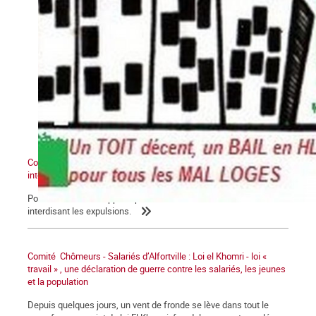
Comité Chômeurs-Salariés d'Alfortville : Pétition pour une loi
interdisant les expulsions
Pour les familles frappées par la crise. Nous voulons une loi
interdisant les expulsions.
Comité Chômeurs - Salariés d’Alfortville : Loi el Khomri - loi «
travail » , une déclaration de guerre contre les salariés, les jeunes
et la population
Depuis quelques jours, un vent de fronde se lève dans tout le