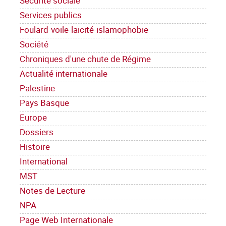
Sécurité sociale
Services publics
Foulard-voile-laïcité-islamophobie
Société
Chroniques d'une chute de Régime
Actualité internationale
Palestine
Pays Basque
Europe
Dossiers
Histoire
International
MST
Notes de Lecture
NPA
Page Web Internationale