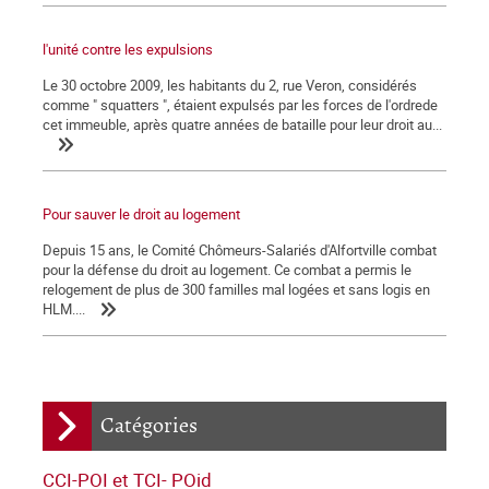
l'unité contre les expulsions
Le 30 octobre 2009, les habitants du 2, rue Veron, considérés
comme " squatters ", étaient expulsés par les forces de l'ordrede
cet immeuble, après quatre années de bataille pour leur droit au...
Pour sauver le droit au logement
Depuis 15 ans, le Comité Chômeurs-Salariés d'Alfortville combat
pour la défense du droit au logement. Ce combat a permis le
relogement de plus de 300 familles mal logées et sans logis en
HLM....
Catégories
CCI-POI et TCI- POid