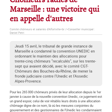
Chômeurs radiés de
Marseille : une victoire qui
en appelle d'autres
Comité chômeurs et salariés d'Alfortville<br />Conseiller municipal :
Daniel Petri
Jeudi 15 avril, le tribunal de grande instance de
Marseille a condamné la convention UNEDIC en
ordonnant le maintien des allocations pour
trente-cinq chômeurs "recalculés", sur les trente-
sept qui avaient décidé, avec le comité CGT-
Chômeurs des Bouches-du-Rhône, de mener la
fronde judiciaire contre l'Unedic et l'Assedic
Alpes-Provence.
Pour les 265 000 chômeurs privés de leur allocation depuis le 1er
janvier à cause de la nouvelle convention Unedic, ce jugement est
un grand espoir, celui de voir rétablis leurs droits à une allocation
chômage digne de ce nom, là où les mesures conjointes du
gouvernement et des gestionnaires de l'Unedic les condamnaient