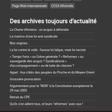
Page Web Internationale
CCSA Alfortville
Des archives toujours d'actualité
La Charte d'Amiens : un acquis à défendre
La matrice d'une loi anti-syndicale
Nos origines...
La loi contre le voile : fausse loi laïque, vraie loi raciste
« Temps forts » ou Grève générale ? « Reformes » ou
sauvegarde des acquis ? Syndicalisme «
d'accompagnement » ou de lutte de classes ?
Appel : Aux côtés des peuples du Proche et du Moyen-Orient
Grossière provocation
Argumentaire pour le "NON" à la Constitution européenne le
29 mai 2005
Retrait du CPE
Qu'ils s'en aillent tous, et leurs "réformes" avec eux !