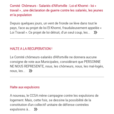
Comité Chômeurs - Salariés d’Alfortville : Loi el Khomri - loi «
travail » , une déclaration de guerre contre les salariés, les jeunes
et la population
Depuis quelques jours, un vent de fronde se lève dans tout le
pays, face au projet de loi El Khomri, frauduleusement appelée «
Loi Travail ». Ce projet de loi détruit, d’un seul coup, les...
HALTE A LA RECUPERATION !
Le Comité chômeurs-salariés d'Alfortville ne donnera aucune
consigne de vote aux Municipales, considérant que PERSONNE
NE NOUS REPRESENTE, nous, les chômeurs, nous, les mal-logés,
nous, les...
Halte aux expulsions
A nouveau, le CCSA mène campagne contre les expulsions de
logement. Mais, cette fois, se dessine la possibilité de la
constitution d'un collectif unitaire de défense contreles
expulsions à...