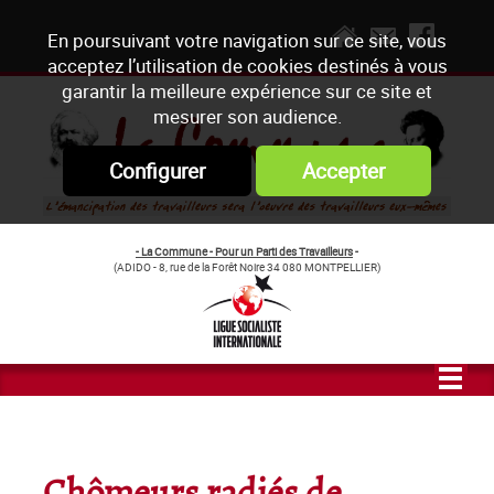
En poursuivant votre navigation sur ce site, vous
acceptez l’utilisation de cookies destinés à vous
garantir la meilleure expérience sur ce site et
mesurer son audience.
Configurer
Accepter
- La Commune - Pour un Parti des Travailleurs
-
(ADIDO - 8, rue de la Forêt Noire 34 080 MONTPELLIER)