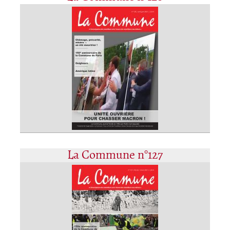
La Commune n°127