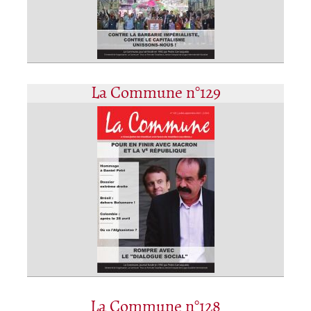
La Commune n°129
La Commune n°128