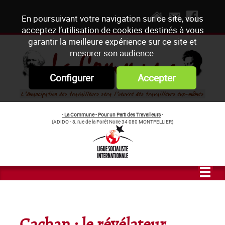
En poursuivant votre navigation sur ce site, vous
acceptez l’utilisation de cookies destinés à vous
garantir la meilleure expérience sur ce site et
mesurer son audience.
Configurer
Accepter
- La Commune - Pour un Parti des Travailleurs
-
(ADIDO - 8, rue de la Forêt Noire 34 080 MONTPELLIER)