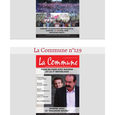
La Commune n°129