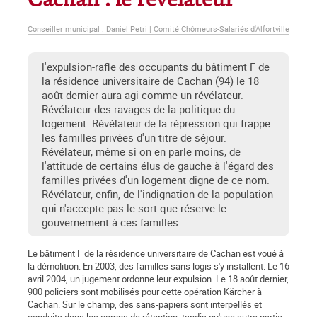
Cachan : le révélateur
Conseiller municipal : Daniel Petri | Comité Chômeurs-Salariés d'Alfortville
l'expulsion-rafle des occupants du bâtiment F de
la résidence universitaire de Cachan (94) le 18
août dernier aura agi comme un révélateur.
Révélateur des ravages de la politique du
logement. Révélateur de la répression qui frappe
les familles privées d'un titre de séjour.
Révélateur, même si on en parle moins, de
l'attitude de certains élus de gauche à l'égard des
familles privées d'un logement digne de ce nom.
Révélateur, enfin, de l'indignation de la population
qui n'accepte pas le sort que réserve le
gouvernement à ces familles.
Le bâtiment F de la résidence universitaire de Cachan est voué à
la démolition. En 2003, des familles sans logis s'y installent. Le 16
avril 2004, un jugement ordonne leur expulsion. Le 18 août dernier,
900 policiers sont mobilisés pour cette opération Kärcher à
Cachan. Sur le champ, des sans-papiers sont interpellés et