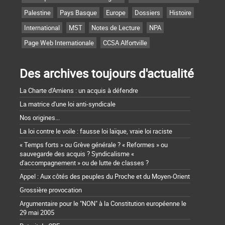
Palestine
Pays Basque
Europe
Dossiers
Histoire
International
MST
Notes de Lecture
NPA
Page Web Internationale
CCSA Alfortville
Des archives toujours d'actualité
La Charte d'Amiens : un acquis à défendre
La matrice d'une loi anti-syndicale
Nos origines...
La loi contre le voile : fausse loi laïque, vraie loi raciste
« Temps forts » ou Grève générale ? « Reformes » ou
sauvegarde des acquis ? Syndicalisme «
d'accompagnement » ou de lutte de classes ?
Appel : Aux côtés des peuples du Proche et du Moyen-Orient
Grossière provocation
Argumentaire pour le "NON" à la Constitution européenne le
29 mai 2005