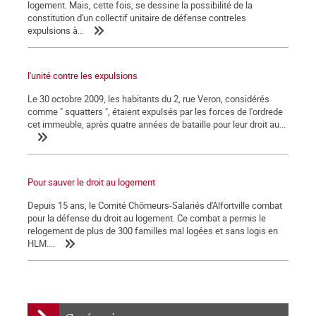
logement. Mais, cette fois, se dessine la possibilité de la
constitution d'un collectif unitaire de défense contreles
expulsions à...
l'unité contre les expulsions
Le 30 octobre 2009, les habitants du 2, rue Veron, considérés
comme " squatters ", étaient expulsés par les forces de l'ordrede
cet immeuble, après quatre années de bataille pour leur droit au...
Pour sauver le droit au logement
Depuis 15 ans, le Comité Chômeurs-Salariés d'Alfortville combat
pour la défense du droit au logement. Ce combat a permis le
relogement de plus de 300 familles mal logées et sans logis en
HLM....