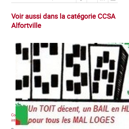
Voir aussi dans la catégorie CCSA
Alfortville
Comité Chômeurs-Salariés d'Alfortville : Pétition pour une loi
interdisant les expulsions