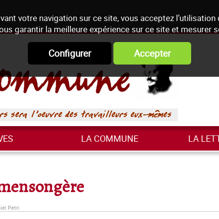
vant votre navigation sur ce site, vous acceptez l’utilisation
ous garantir la meilleure expérience sur ce site et mesurer 
Configurer
Accepter
VES
LA COMMUNE
LA LET
é mensongère
iel Petri