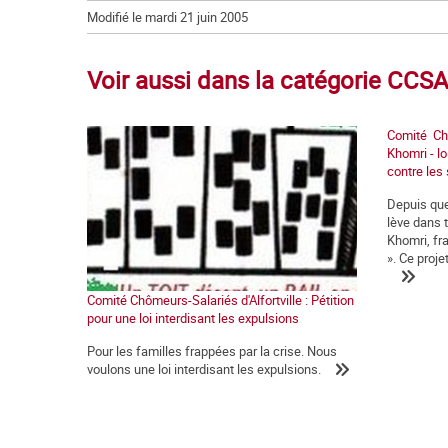
Modifié le mardi 21 juin 2005
Voir aussi dans la catégorie CCSA 
Comité Chôm
Khomri - lo
contre les 
Depuis que
lève dans t
Khomri, fr
». Ce projet
Comité Chômeurs-Salariés d'Alfortville : Pétition
pour une loi interdisant les expulsions
Pour les familles frappées par la crise. Nous
voulons une loi interdisant les expulsions.