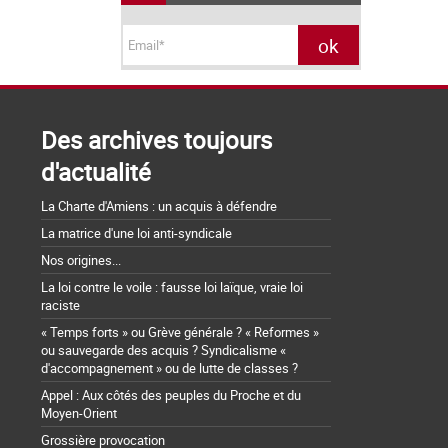
Des archives toujours
d'actualité
La Charte d'Amiens : un acquis à défendre
La matrice d'une loi anti-syndicale
Nos origines...
La loi contre le voile : fausse loi laïque, vraie loi
raciste
« Temps forts » ou Grève générale ? « Reformes »
ou sauvegarde des acquis ? Syndicalisme «
d'accompagnement » ou de lutte de classes ?
Appel : Aux côtés des peuples du Proche et du
Moyen-Orient
Grossière provocation