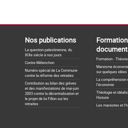
Nos publications
Formation
document
La question palestinienne, du
XIXe siècle à nos jours
Formation - Théorie
Contre Mélenchon
Marxisme économie 
Numéro spécial de La Commune
sur quelques idées
contre la réforme des retraites
La compréhension 
Contribution au bilan des grèves
l’économie
et des manifestations de mai-juin
Théologie et idéali
2003 contre la décentralisation et
Histoire
le projet de loi Fillon sur les
retraites
Les marxistes et l’h