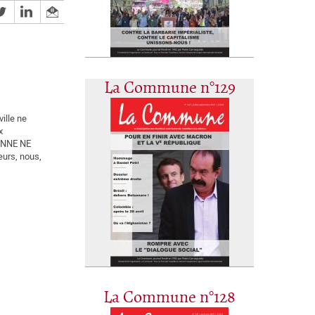
La Commune n°129
ille ne
x
ONNE NE
urs, nous,
La Commune n°128