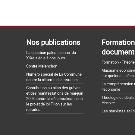
Nos publications
Formation
document
La question palestinienne, du
XIXe siècle à nos jours
Formation - Théorie
Contre Mélenchon
Marxisme économie 
Numéro spécial de La Commune
sur quelques idées
contre la réforme des retraites
La compréhension 
Contribution au bilan des grèves
l’économie
et des manifestations de mai-juin
Théologie et idéali
2003 contre la décentralisation et
Histoire
le projet de loi Fillon sur les
retraites
Les marxistes et l’h