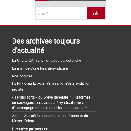
Des archives toujours
d'actualité
La Charte d'Amiens : un acquis à défendre
La matrice d'une loi anti-syndicale
Nos origines...
La loi contre le voile : fausse loi laïque, vraie loi
raciste
« Temps forts » ou Grève générale ? « Reformes »
ou sauvegarde des acquis ? Syndicalisme «
d'accompagnement » ou de lutte de classes ?
Appel : Aux côtés des peuples du Proche et du
Moyen-Orient
Grossière provocation