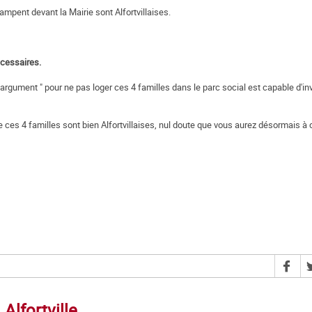
ampent devant la Mairie sont Alfortvillaises.
écessaires.
rgument " pour ne pas loger ces 4 familles dans le parc social est capable d'in
ces 4 familles sont bien Alfortvillaises, nul doute que vous aurez désormais à 
Alfortville