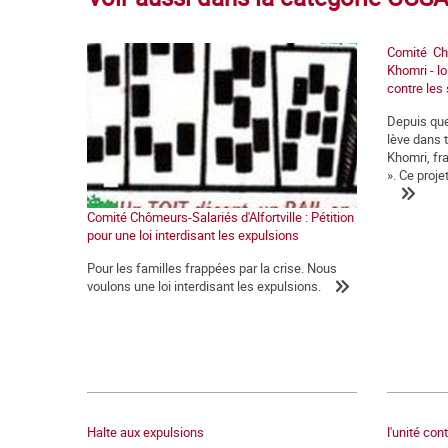
Comité Chôm
Khomri - lo
contre les 
Depuis que
lève dans t
Khomri, fr
». Ce projet
Comité Chômeurs-Salariés d'Alfortville : Pétition
pour une loi interdisant les expulsions
Pour les familles frappées par la crise. Nous
voulons une loi interdisant les expulsions.
Halte aux expulsions
l'unité con