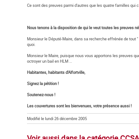
Ce sont des preuves parmi d'autres que les quatre familles qui c
Nous tenons à la disposition de qui le veut toutes les preuves n
Monsieur le Député-Maire, dans sa recherche effrénée de tout " a
quoi.
Monsieur le Maire, puisque nous vous apportons les preuves que 
octroyer un bail en HLM ...
Habitantes, habitants d'Alfortville,
Signez la pétition !
Soutenez-nous !
Les couvertures sont les bienvenues, votre présence aussi !
Modifié le lundi 26 décembre 2005
Voir aussi dans la catégorie CCSA 