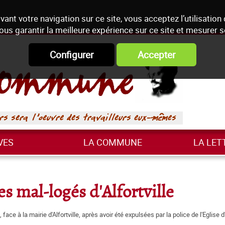
vant votre navigation sur ce site, vous acceptez l’utilisation
ous garantir la meilleure expérience sur ce site et mesurer 
Configurer
Accepter
VES
LA COMMUNE
LA LET
s mal-logés d'Alfortville
ce à la mairie d'Alfortville, après avoir été expulsées par la police de l'Eglise d'