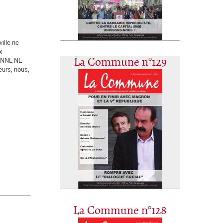
ille ne
x
La Commune n°129
ONNE NE
urs, nous,
La Commune n°128