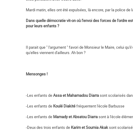
Mardi matin, elles ont été expulsées, là encore, par la police de l
Dans quelle démocratie vit-on où l'envoi des forces de l'ordre es
pour leurs enfants ?
Il parait que " l'argument " favori de Monsieur le Maire, celui qu'il
qu'elles viennent d'ailleurs. Ah bon ?
Mensonges !
-Les enfants de
Assa et Mahamadou Diarra
sont scolarisés dan
-Les enfants de
Koulé Diakité
fréquentent l'école Barbusse
-Les enfants de
Mamady et Absatou Diarra
sont à l'école éléme
-Deux des trois enfants de
Karim et Soumia Akak
sont scolarisés