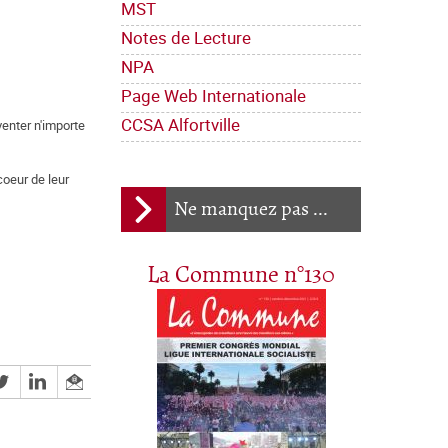
MST
Notes de Lecture
NPA
Page Web Internationale
CCSA Alfortville
venter n'importe
coeur de leur
Ne manquez pas ...
La Commune n°130