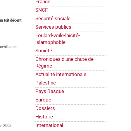
France
SNCF
Sécurité sociale
un toit décent
Services publics
Foulard-voile-laïcité-
islamophobie
rtvillaises,
Société
Chroniques d'une chute de
Régime
Actualité internationale
Palestine
Pays Basque
Europe
Dossiers
Histoire
International
 en 2003