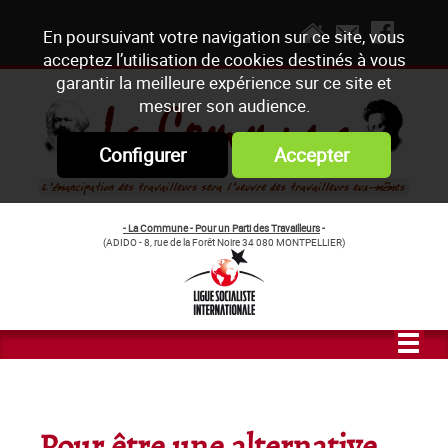
En poursuivant votre navigation sur ce site, vous
acceptez l’utilisation de cookies destinés à vous
garantir la meilleure expérience sur ce site et
mesurer son audience.
Configurer
Accepter
- La Commune - Pour un Parti des Travailleurs
-
(ADIDO - 8, rue de la Forêt Noire 34 080 MONTPELLIER)