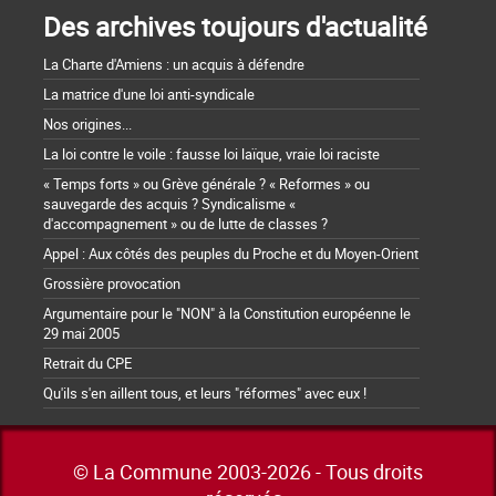
Des archives toujours d'actualité
La Charte d'Amiens : un acquis à défendre
La matrice d'une loi anti-syndicale
Nos origines...
La loi contre le voile : fausse loi laïque, vraie loi raciste
« Temps forts » ou Grève générale ? « Reformes » ou
sauvegarde des acquis ? Syndicalisme «
d'accompagnement » ou de lutte de classes ?
Appel : Aux côtés des peuples du Proche et du Moyen-Orient
Grossière provocation
Argumentaire pour le "NON" à la Constitution européenne le
29 mai 2005
Retrait du CPE
Qu'ils s'en aillent tous, et leurs "réformes" avec eux !
© La Commune 2003-2026 - Tous droits