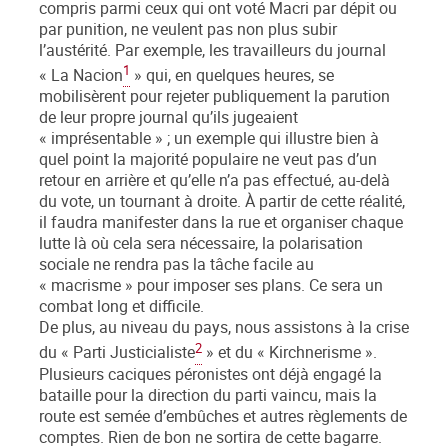
compris parmi ceux qui ont voté Macri par dépit ou
par punition, ne veulent pas non plus subir
l’austérité. Par exemple, les travailleurs du journal
1
« La Nacion
» qui, en quelques heures, se
mobilisèrent pour rejeter publiquement la parution
de leur propre journal qu’ils jugeaient
« imprésentable » ; un exemple qui illustre bien à
quel point la majorité populaire ne veut pas d’un
retour en arrière et qu’elle n’a pas effectué, au-delà
du vote, un tournant à droite. À partir de cette réalité,
il faudra manifester dans la rue et organiser chaque
lutte là où cela sera nécessaire, la polarisation
sociale ne rendra pas la tâche facile au
« macrisme » pour imposer ses plans. Ce sera un
combat long et difficile.
De plus, au niveau du pays, nous assistons à la crise
2
du « Parti Justicialiste
» et du « Kirchnerisme ».
Plusieurs caciques péronistes ont déjà engagé la
bataille pour la direction du parti vaincu, mais la
route est semée d’embûches et autres règlements de
comptes. Rien de bon ne sortira de cette bagarre.