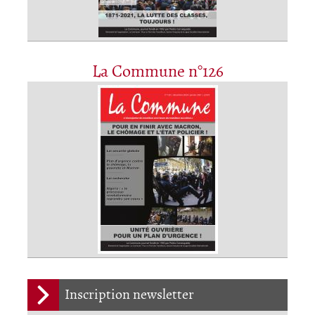
La Commune n°126
Inscription newsletter