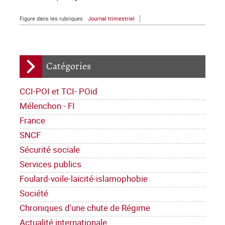
Figure dans les rubriques
Journal trimestriel
Catégories
CCI-POI et TCI- POid
Mélenchon - FI
France
SNCF
Sécurité sociale
Services publics
Foulard-voile-laïcité-islamophobie
Société
Chroniques d'une chute de Régime
Actualité internationale