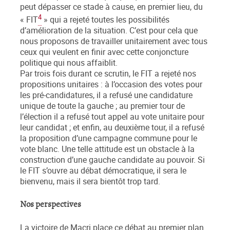
peut dépasser ce stade à cause, en premier lieu, du
4
« FIT
» qui a rejeté toutes les possibilités
d’amélioration de la situation. C’est pour cela que
nous proposons de travailler unitairement avec tous
ceux qui veulent en finir avec cette conjoncture
politique qui nous affaiblit.
Par trois fois durant ce scrutin, le FIT a rejeté nos
propositions unitaires : à l’occasion des votes pour
les pré-candidatures, il a refusé une candidature
unique de toute la gauche ; au premier tour de
l’élection il a refusé tout appel au vote unitaire pour
leur candidat ; et enfin, au deuxième tour, il a refusé
la proposition d’une campagne commune pour le
vote blanc. Une telle attitude est un obstacle à la
construction d’une gauche candidate au pouvoir. Si
le FIT s’ouvre au débat démocratique, il sera le
bienvenu, mais il sera bientôt trop tard.
Nos perspectives
La victoire de Macri place ce débat au premier plan.