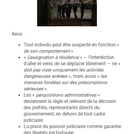
Ainsi :
Tout individu peut être suspecté en fonction «
de son comportement
».
«
L’assignation à résidence
» — l’interdiction
d’aller et venir, de se déplacer librement — ne «
doit pas viser uniquement les activités
dangereuses avérées
», mais aussi «
les
menaces fondées sur des présomptions
sérieuses
».
Les «
perquisitions administratives
»
deviennent la règle et relèvent de la décision
des préfets, représentants directs du
gouvernement, en dehors de tout cadre
judiciaire.
La place du pouvoir judiciaire comme garantie
des libertés est bafouée.