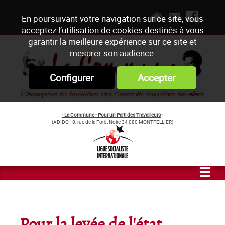
En poursuivant votre navigation sur ce site, vous
acceptez l’utilisation de cookies destinés à vous
garantir la meilleure expérience sur ce site et
mesurer son audience.
Configurer
Accepter
- La Commune - Pour un Parti des Travailleurs
-
(ADIDO - 8, rue de la Forêt Noire 34 080 MONTPELLIER)