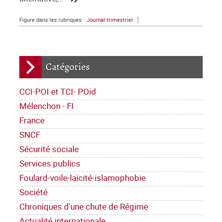
Figure dans les rubriques
Journal trimestriel
Catégories
CCI-POI et TCI- POid
Mélenchon - FI
France
SNCF
Sécurité sociale
Services publics
Foulard-voile-laïcité-islamophobie
Société
Chroniques d'une chute de Régime
Actualité internationale