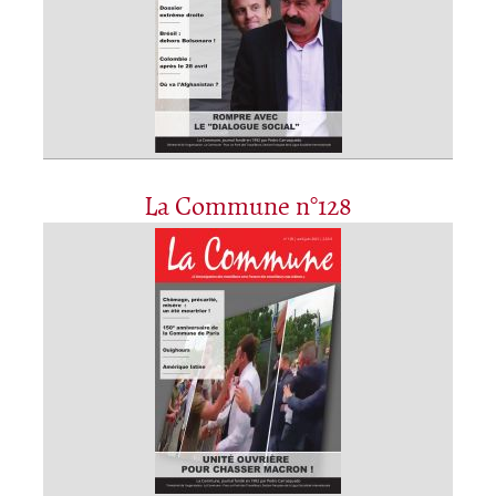
La Commune n°128