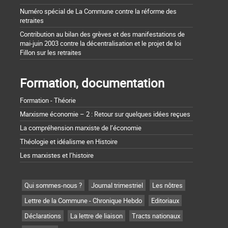
Numéro spécial de La Commune contre la réforme des
retraites
Contribution au bilan des grèves et des manifestations de
mai-juin 2003 contre la décentralisation et le projet de loi
Fillon sur les retraites
Formation, documentation
Formation - Théorie
Marxisme économie – 2 : Retour sur quelques idées reçues
La compréhension marxiste de l’économie
Théologie et idéalisme en Histoire
Les marxistes et l’histoire
Qui sommes-nous ?
Journal trimestriel
Les nôtres
Lettre de la Commune - Chronique Hebdo
Editoriaux
Déclarations
La lettre de liaison
Tracts nationaux