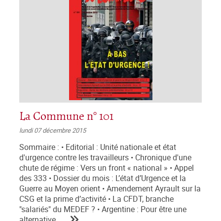
La Commune n° 101
lundi 07 décembre 2015
Sommaire : • Editorial : Unité nationale et état
d'urgence contre les travailleurs • Chronique d'une
chute de régime : Vers un front « national » • Appel
des 333 • Dossier du mois : L’état d’Urgence et la
Guerre au Moyen orient • Amendement Ayrault sur la
CSG et la prime d’activité • La CFDT, branche
"salariés" du MEDEF ? • Argentine : Pour être une
alternative,...