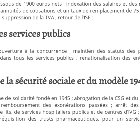
ssous de 1900 euros nets ; indexation des salaires et des r
7,5 annuités de cotisations et un taux de remplacement de 75
 suppression de la TVA ; retour de l’ISF ;
s services publics
l’ouverture à la concurrence ; maintien des statuts des 
ans tous les services publics ; renationalisation des en
e la sécurité sociale et du modèle 19
e de solidarité fondé en 1945 ; abrogation de la CSG et du 
t remboursement des exonérations passées ; arrêt des
de lits, de services hospitaliers publics et de centres d’IV
 réquisition des trusts pharmaceutiques, pour un servi