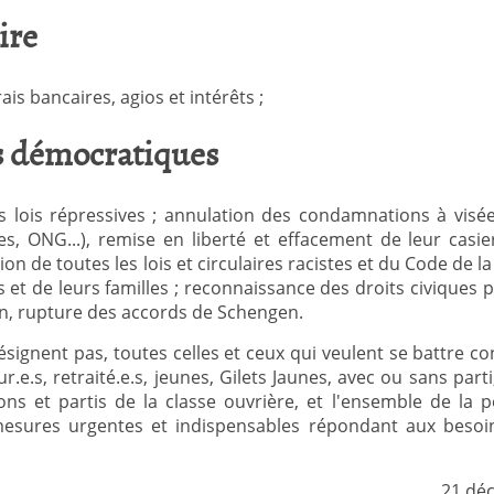
ire
ais bancaires, agios et intérêts ;
és démocratiques
s lois répressives ; annulation des condamnations à visée
stes, ONG...), remise en liberté et effacement de leur casier
n de toutes les lois et circulaires racistes et du Code de la 
s et de leurs familles ; reconnaissance des droits civiques 
ion, rupture des accords de Schengen.
résignent pas, toutes celles et ceux qui veulent se battre 
r.e.s, retraité.e.s, jeunes, Gilets Jaunes, avec ou sans parti,
ions et partis de la classe ouvrière, et l'ensemble de la p
 mesures urgentes et indispensables répondant aux besoi
21 dé