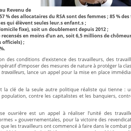
 au Revenu de
; 57 % des allocataires du RSA sont des femmes ; 85 % des 
qui élèvent seules leur.s enfant.s ;
omicile fixe), soit un doublement depuis 2012 ;
recensés en moins d’un an, soit 6,5 millions de chômeu
officiels) ;
 %.
n des conditions d’existence des travailleurs, des travail
t impératif d’imposer des mesures de nature à protéger la cla
travailleurs
, lance un appel pour la mise en place immédia
 la clé de la seule autre politique réaliste qui tienne : u
population, contre les capitalistes et les banquiers, cont
e ouvrière est un appel à réaliser l’unité des travail
formes » gouvernementales, pour la victoire des revendicati
ce que les travailleurs ont commencé à faire dans le combat 