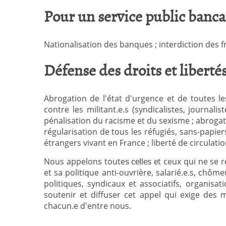
Pour un service public banca
Nationalisation des banques ; interdiction des fr
Défense des droits et libert
Abrogation de l'état d'urgence et de toutes le
contre les militant.e.s (syndicalistes, journali
pénalisation du racisme et du sexisme ; abrogatio
régularisation de tous les réfugiés, sans-papier
étrangers vivant en France ; liberté de circulat
Nous appelons toute
t ceux qui ne se 
s celles e
et sa politique anti-ouvrière, salarié.e.s, chômeu
politiques, syndicaux et associatifs, organisat
soutenir et diffuser cet appel qui exige des
chacun.e d'entre nous.