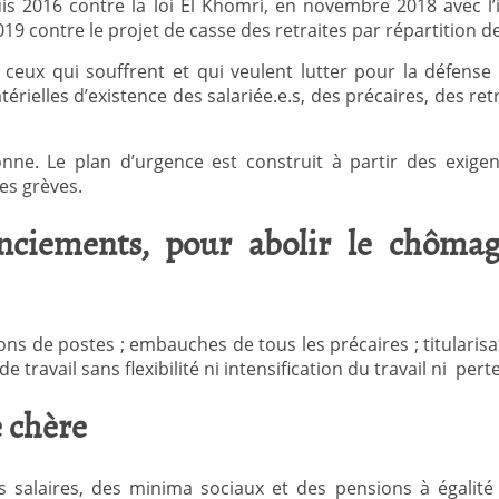
puis 2016 contre la loi El Khomri, en novembre 2018 avec l’
9 contre le projet de casse des retraites par répartition d
 ceux qui souffrent et qui veulent lutter pour la défense 
rielles d’existence des salariée.e.s, des précaires, des retr
onne. Le plan d’urgence est construit à partir des exige
es grèves.
enciements, pour abolir le chômag
ons de postes ; embauches de tous les précaires ; titularis
travail sans flexibilité ni intensification du travail ni perte
e chère
 salaires, des minima sociaux et des pensions à égalit