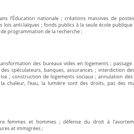
ans l’Éducation nationale ; créations massives de postes
lois anti-laïques ; fonds publics à la seule école publique 
dal de programmation de la recherche ;
transformation des bureaux vides en logements ; passag
 des spéculateurs, banques, assurances ; interdiction de
 crise ; construction de logements sociaux ; annulation des
, la chaleur, l’eau, la lumière sont des droits, pas des m
 entre femmes et hommes ; défense du droit à l’avortem
eures et immigrées ;