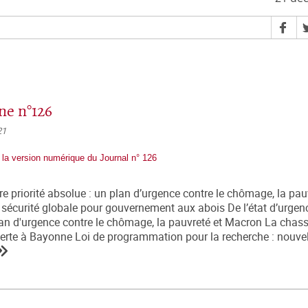
e n°126
21
 la version numérique du Journal n° 126
e priorité absolue : un plan d’urgence contre le chômage, la pau
 sécurité globale pour gouvernement aux abois De l’état d’urgenc
 Plan d'urgence contre le chômage, la pauvreté et Macron La chas
erte à Bayonne Loi de programmation pour la recherche : nouve