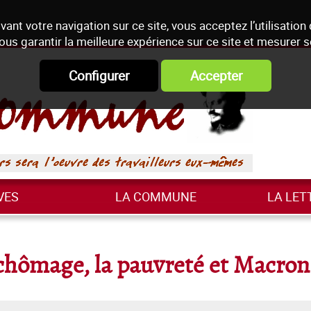
vant votre navigation sur ce site, vous acceptez l’utilisation
ous garantir la meilleure expérience sur ce site et mesurer 
Configurer
Accepter
VES
LA COMMUNE
LA LET
 chômage, la pauvreté et Macron