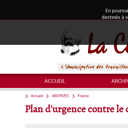
En poursui
destinés à v
ACCUEIL
ARCHI
Accueil
ARCHIVES
France
Plan d'urgence contre le