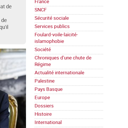
France
iat de
SNCF
Sécurité sociale
e de
Services publics
u'il
Foulard-voile-laïcité-
islamophobie
Société
Chroniques d'une chute de
Régime
Actualité internationale
Palestine
Pays Basque
Europe
Dossiers
Histoire
International