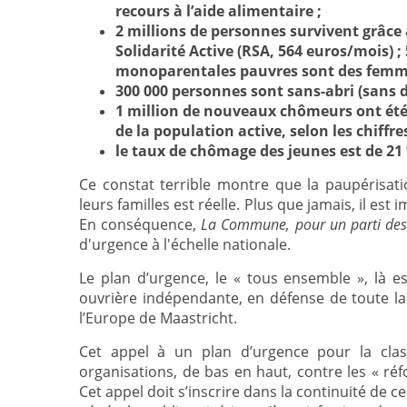
recours à l’aide alimentaire ;
2 millions de personnes survivent grâce
Solidarité Active (RSA, 564 euros/mois) 
monoparentales pauvres sont des femmes 
300 000 personnes sont sans-abri (sans d
1 million de nouveaux chômeurs ont été 
de la population active, selon les chiffres 
le taux de chômage des jeunes est de 21
Ce constat terrible montre que la paupérisatio
leurs familles est réelle. Plus que jamais, il es
En conséquence,
La Commune, pour un parti des 
d'urgence à l'échelle nationale.
Le plan d’urgence, le « tous ensemble », là est
ouvrière indépendante, en défense de toute la 
l’Europe de Maastricht.
Cet appel à un plan d’urgence pour la class
organisations, de bas en haut, contre les « ré
Cet appel doit s’inscrire dans la continuité de 