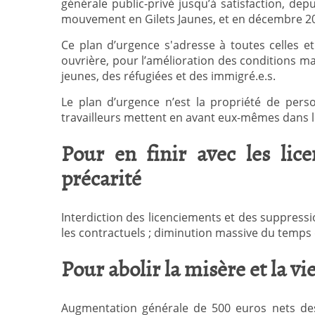
générale public-privé jusqu’à satisfaction, de
mouvement en Gilets Jaunes, et en décembre 201
Ce plan d’urgence s'adresse à toutes celles et
ouvrière, pour l’amélioration des conditions maté
jeunes, des réfugiées et des immigré.e.s.
Le plan d’urgence n’est la propriété de pers
travailleurs mettent en avant eux-mêmes dans l
Pour en finir avec les lic
précarité
Interdiction des licenciements et des suppressi
les contractuels ; diminution massive du temps de 
Pour abolir la misère et la vi
Augmentation générale de 500 euros nets des