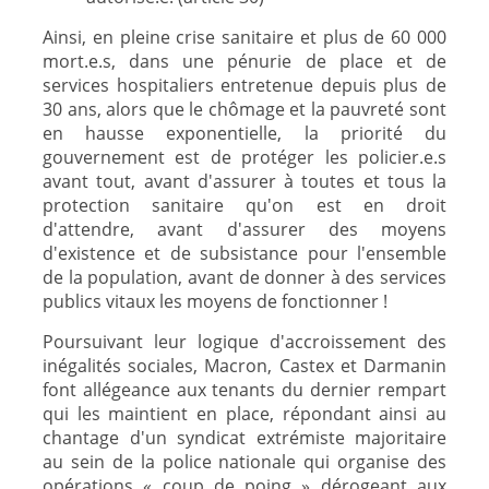
Ainsi, en pleine crise sanitaire et plus de 60 000
mort.e.s, dans une pénurie de place et de
services hospitaliers entretenue depuis plus de
30 ans, alors que le chômage et la pauvreté sont
en hausse exponentielle, l
a priorité du
gouvernement est de protéger les policier.e.s
avant tout, avant d'assurer à toutes et tous la
protection sanitaire qu'on est en droit
d'attendre, avant d'assurer des moyens
d'existence et de subsistance pour l'ensemble
de la population, avant de donner à des services
publics vitaux les moyens de fonctionner !
Poursuivant leur logique d'accroissement des
inégalités sociales
, Macron, Castex et Darmanin
font allégeance aux tenants du dernier rempart
qui les maintient en place, répondant ainsi au
chantage d'un syndicat extrémiste majoritaire
au sein de la police nationale qui organise des
opérations « coup de poing » dérogeant aux