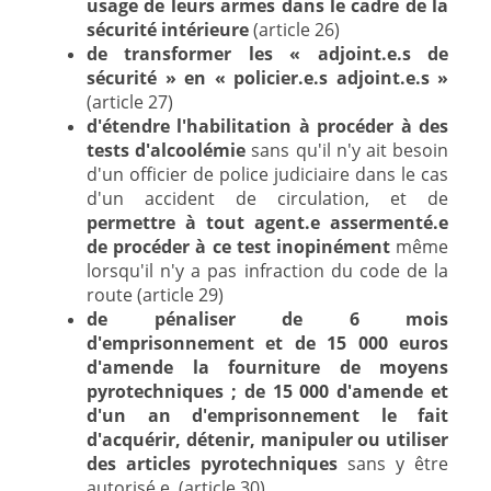
usage de leurs armes dans le cadre de la
sécurité intérieure
(article 26)
de transformer les « adjoint.e.s de
sécurité » en « policier.e.s adjoint.e.s »
(article 27)
d'étendre l'habilitation à procéder à des
tests d'alcoolémie
sans qu'il n'y ait besoin
d'un officier de police judiciaire dans le cas
d'un accident de circulation, et de
permettre à tout agent.e assermenté.e
de procéder à ce test inopinément
même
lorsqu'il n'y a pas infraction du code de la
route (article 29)
de pénaliser de 6 mois
d'emprisonnement et de 15 000 euros
d'amende la fourniture de moyens
pyrotechniques ;
de 15 000 d'amende et
d'un an d'emprisonnement le fait
d'acquérir, détenir, manipuler ou utiliser
des articles pyrotechniques
sans y être
autorisé.e. (article 30)