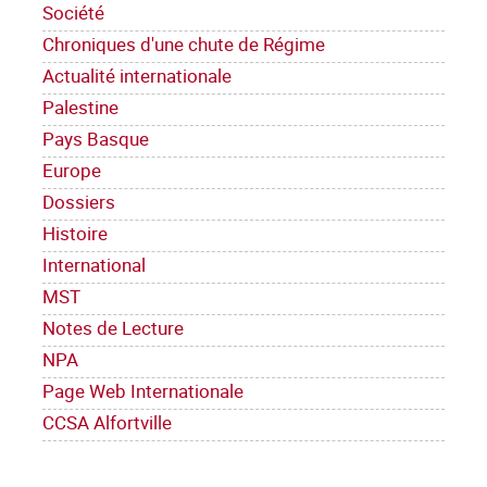
Société
Chroniques d'une chute de Régime
Actualité internationale
Palestine
Pays Basque
Europe
Dossiers
Histoire
International
MST
Notes de Lecture
NPA
Page Web Internationale
CCSA Alfortville