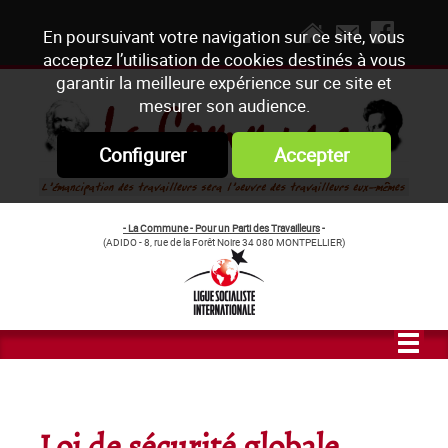
En poursuivant votre navigation sur ce site, vous
acceptez l’utilisation de cookies destinés à vous
garantir la meilleure expérience sur ce site et
mesurer son audience.
Configurer
Accepter
- La Commune - Pour un Parti des Travailleurs
-
(ADIDO - 8, rue de la Forêt Noire 34 080 MONTPELLIER)