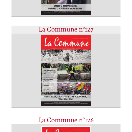
La Commune n°127
La Commune n°126