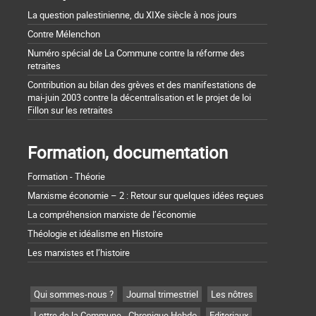
La question palestinienne, du XIXe siècle à nos jours
Contre Mélenchon
Numéro spécial de La Commune contre la réforme des
retraites
Contribution au bilan des grèves et des manifestations de
mai-juin 2003 contre la décentralisation et le projet de loi
Fillon sur les retraites
Formation, documentation
Formation - Théorie
Marxisme économie – 2 : Retour sur quelques idées reçues
La compréhension marxiste de l’économie
Théologie et idéalisme en Histoire
Les marxistes et l’histoire
Qui sommes-nous ?
Journal trimestriel
Les nôtres
Lettre de la Commune - Chronique Hebdo
Editoriaux