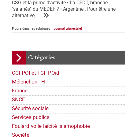
CSG et la prime d’activité • La CFDT, branche
"salariés" du MEDEF ? • Argentine : Pour être une
alternative,...
Figure dans les rubriques
Journal trimestriel
Catégories
CCI-POI et TCI- POid
Mélenchon - FI
France
SNCF
Sécurité sociale
Services publics
Foulard-voile-laïcité-islamophobie
Société