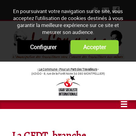
En poursuivant votre navigation sur ce site, vous
acceptez l’utilisation de cookies destinés à vous
garantir la meilleure expérience sur ce site et
mesurer son audience.
Configurer
Accepter
- La Commune - Pour un Parti des Travailleurs
-
(ADIDO - 8, rue de la Forêt Noire 34 080 MONTPELLIER)