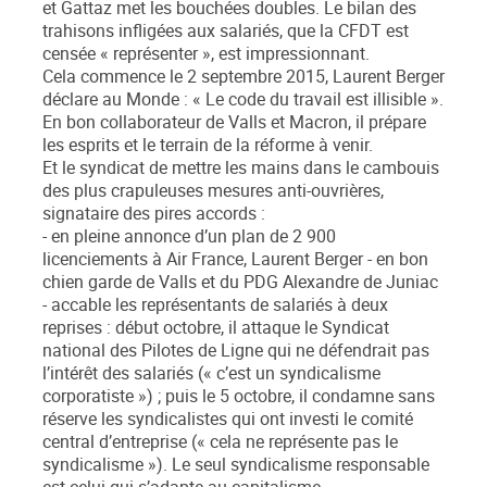
et Gattaz met les bouchées doubles. Le bilan des
trahisons infligées aux salariés, que la CFDT est
censée « représenter », est impressionnant.
Cela commence le 2 septembre 2015, Laurent Berger
déclare au Monde : « Le code du travail est illisible ».
En bon collaborateur de Valls et Macron, il prépare
les esprits et le terrain de la réforme à venir.
Et le syndicat de mettre les mains dans le cambouis
des plus crapuleuses mesures anti-ouvrières,
signataire des pires accords :
- en pleine annonce d’un plan de 2 900
licenciements à Air France, Laurent Berger - en bon
chien garde de Valls et du PDG Alexandre de Juniac
- accable les représentants de salariés à deux
reprises : début octobre, il attaque le Syndicat
national des Pilotes de Ligne qui ne défendrait pas
l’intérêt des salariés (« c’est un syndicalisme
corporatiste ») ; puis le 5 octobre, il condamne sans
réserve les syndicalistes qui ont investi le comité
central d’entreprise (« cela ne représente pas le
syndicalisme »). Le seul syndicalisme responsable