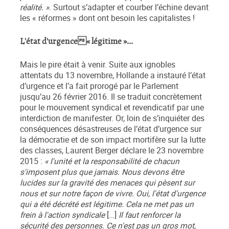
réalité. »
. Surtout s’adapter et courber l’échine devant
les « réformes » dont ont besoin les capitalistes !
L'état d'urgence« légitime »...
Mais le pire était à venir. Suite aux ignobles
attentats du 13 novembre, Hollande a instauré l’état
d’urgence et l’a fait prorogé par le Parlement
jusqu’au 26 février 2016. Il se traduit concrètement
pour le mouvement syndical et revendicatif par une
interdiction de manifester. Or, loin de s’inquiéter des
conséquences désastreuses de l’état d’urgence sur
la démocratie et de son impact mortifère sur la lutte
des classes, Laurent Berger déclare le 23 novembre
2015 :
« l'unité et la responsabilité de chacun
s'imposent plus que jamais. Nous devons être
lucides sur la gravité des menaces qui pèsent sur
nous et sur notre façon de vivre. Oui, l'état d'urgence
qui a été décrété est légitime. Cela ne met pas un
frein à l'action syndicale
[…]
Il faut renforcer la
sécurité des personnes. Ce n'est pas un gros mot,