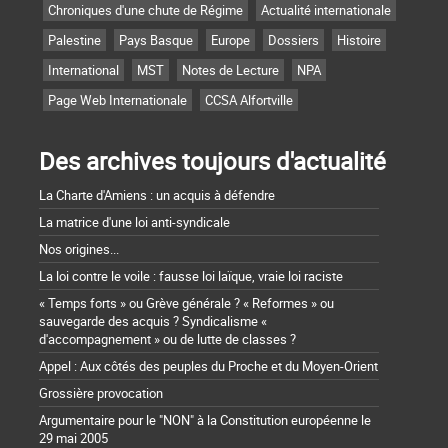
Chroniques d'une chute de Régime
Actualité internationale
Palestine
Pays Basque
Europe
Dossiers
Histoire
International
MST
Notes de Lecture
NPA
Page Web Internationale
CCSA Alfortville
Des archives toujours d'actualité
La Charte d'Amiens : un acquis à défendre
La matrice d'une loi anti-syndicale
Nos origines...
La loi contre le voile : fausse loi laïque, vraie loi raciste
« Temps forts » ou Grève générale ? « Reformes » ou
sauvegarde des acquis ? Syndicalisme «
d'accompagnement » ou de lutte de classes ?
Appel : Aux côtés des peuples du Proche et du Moyen-Orient
Grossière provocation
Argumentaire pour le "NON" à la Constitution européenne le
29 mai 2005