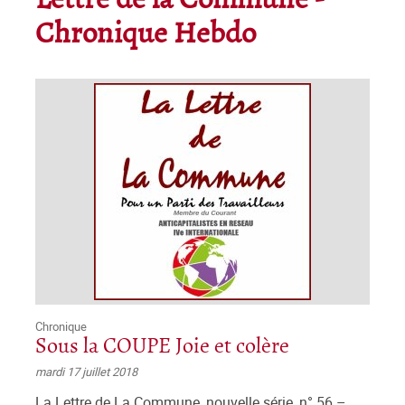
Lettre de la Commune -
Chronique Hebdo
Chronique
Sous la COUPE Joie et colère
mardi 17 juillet 2018
La Lettre de La Commune, nouvelle série, n° 56 –