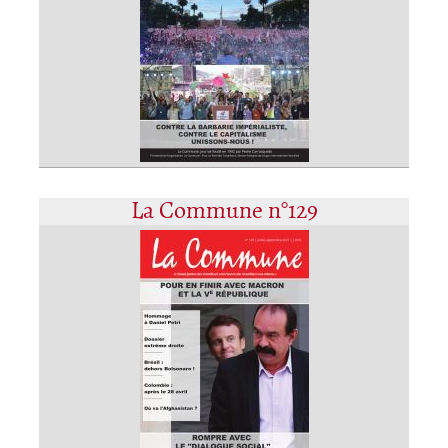
La Commune n°129