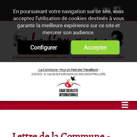
En poursuivant votre navigation sur ce site, vous
acceptez l’utilisation de cookies destinés à vous
garantir la meilleure expérience sur ce site et
mesurer son audience.
Configurer
Accepter
- La Commune - Pour un Parti des Travailleurs
-
(ADIDO - 8, rue de la Forêt Noire 34 080 MONTPELLIER)