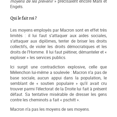
moyens de les prévenir
» précisaient encore Marx et
Engels.
Qui le fait roi ?
Les moyens employés par Macron sont en effet très
limités : il lui faut s’attaquer aux aides sociales,
s’attaquer aux diplômes, tenter de briser les droits
collectifs, de violer les droits démocratiques et les
droits de l’Homme. Il lui faut piétiner, démanteler et «
exploser » les services publics.
Ici surgit une contradiction explosive, celle que
Mélenchon lui-même a soulevée : Macron n’a pas de
base sociale, aucun appui dans la population, le
semblant de « soutien populaire » qu’il avait cru
trouver parmi l’électorat de la Droite lui fait à présent
défaut. Sa tentative misérable de dresser les gens
contre les cheminots a fait « pschitt ».
Macron n’a pas les moyens de ses moyens.