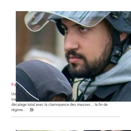
Il y a quelque chose de pourri au royaume de Macron
Un pouvoir en marche pour sa réélection qui n’en finit pas de
traîner des casseroles judiciaires … Une classe politique en
décalage total avec la clairvoyance des masses … la fin de
régime...