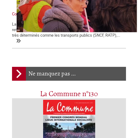
Contre Macron et sa réforme des retraites : grève générale !
La démonstration de force des salariés contre la réforme des
retraites engagée le 5 décembre se poursuit et certains secteurs
très déterminés comme les transports publics (SNCF, RATP),...
Ne manquez pas ...
La Commune n°130