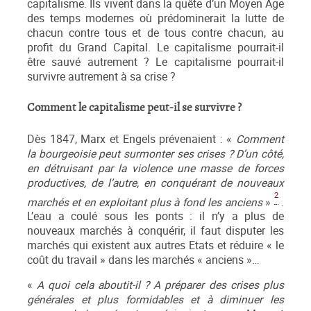
capitalisme. Ils vivent dans la quête d’un Moyen Age
des temps modernes où prédominerait la lutte de
chacun contre tous et de tous contre chacun, au
profit du Grand Capital. Le capitalisme pourrait-il
être sauvé autrement ? Le capitalisme pourrait-il
survivre autrement à sa crise ?
Comment le capitalisme peut-il se survivre ?
Dès 1847, Marx et Engels prévenaient : «
Comment
la bourgeoisie peut surmonter ses crises ? D’un côté,
en détruisant par la violence une masse de forces
productives, de l’autre, en conquérant de nouveaux
2
marchés et en exploitant plus à fond les anciens
»
.
L’eau a coulé sous les ponts : il n’y a plus de
nouveaux marchés à conquérir, il faut disputer les
marchés qui existent aux autres Etats et réduire « le
coût du travail » dans les marchés « anciens »…
«
A quoi cela aboutit-il ? A préparer des crises plus
générales et plus formidables et à diminuer les