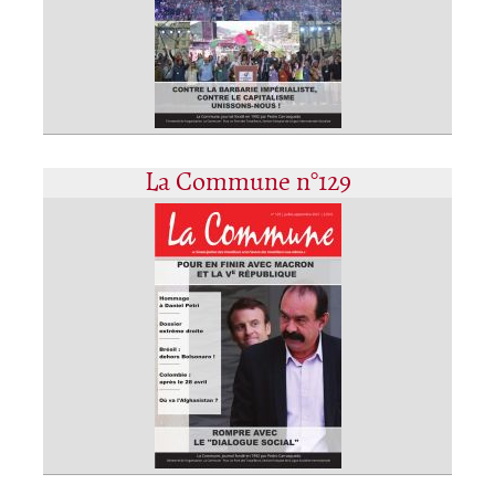
La Commune n°129