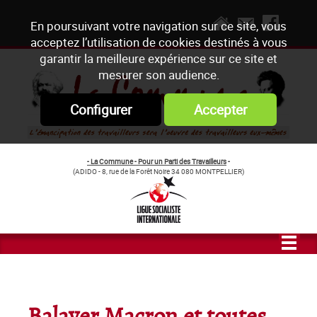
En poursuivant votre navigation sur ce site, vous
acceptez l’utilisation de cookies destinés à vous
garantir la meilleure expérience sur ce site et
mesurer son audience.
Configurer
Accepter
- La Commune - Pour un Parti des Travailleurs
-
(ADIDO - 8, rue de la Forêt Noire 34 080 MONTPELLIER)