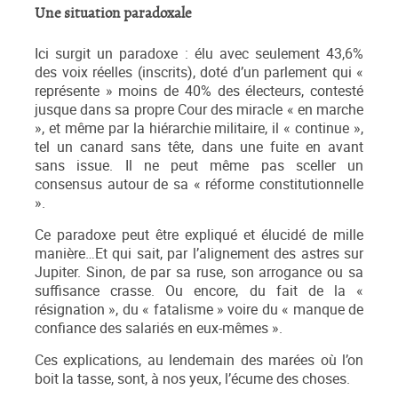
Une situation paradoxale
Ici surgit un paradoxe : élu avec seulement 43,6%
des voix réelles (inscrits), doté d’un parlement qui «
représente » moins de 40% des électeurs, contesté
jusque dans sa propre Cour des miracle « en marche
», et même par la hiérarchie militaire, il « continue »,
tel un canard sans tête, dans une fuite en avant
sans issue. Il ne peut même pas sceller un
consensus autour de sa « réforme constitutionnelle
».
Ce paradoxe peut être expliqué et élucidé de mille
manière…Et qui sait, par l’alignement des astres sur
Jupiter. Sinon, de par sa ruse, son arrogance ou sa
suffisance crasse. Ou encore, du fait de la «
résignation », du « fatalisme » voire du « manque de
confiance des salariés en eux-mêmes ».
Ces explications, au lendemain des marées où l’on
boit la tasse, sont, à nos yeux, l’écume des choses.