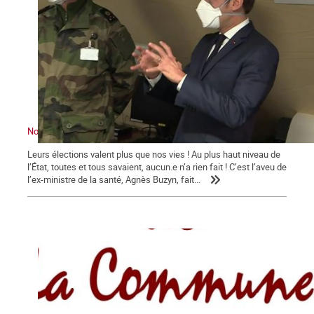
Nous sommes en guerre … contre Macron !
Leurs élections valent plus que nos vies ! Au plus haut niveau de
l’État, toutes et tous savaient, aucun.e n’a rien fait ! C’est l’aveu de
l’ex-ministre de la santé, Agnès Buzyn, fait...