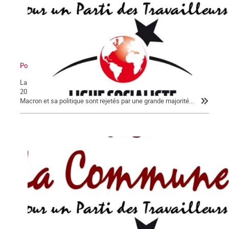
Pour en finir avec Macron !
La Lettre de La Commune, nouvelle série, n° 124 - Jeudi 30 janvier
2020 Après 56 jours d’un conflit historique, c’est peu dire que
Macron et sa politique sont rejetés par une grande majorité...