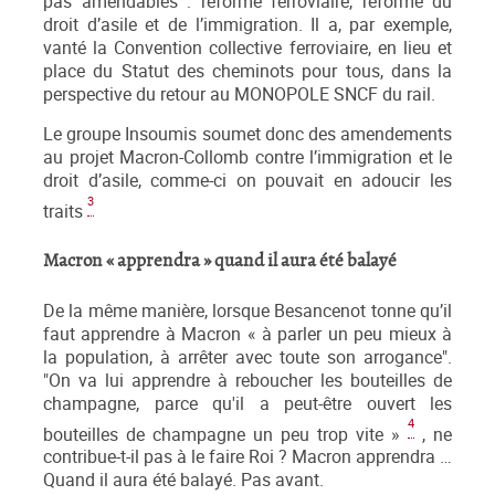
pas amendables : réforme ferroviaire, réforme du
droit d’asile et de l’immigration. Il a, par exemple,
vanté la Convention collective ferroviaire, en lieu et
place du Statut des cheminots pour tous, dans la
perspective du retour au MONOPOLE SNCF du rail.
Le groupe Insoumis soumet donc des amendements
au projet Macron-Collomb contre l’immigration et le
droit d’asile, comme-ci on pouvait en adoucir les
3
traits
Macron « apprendra » quand il aura été balayé
De la même manière, lorsque Besancenot tonne qu’il
faut apprendre à Macron « à parler un peu mieux à
la population, à arrêter avec toute son arrogance".
"On va lui apprendre à reboucher les bouteilles de
champagne, parce qu'il a peut-être ouvert les
4
bouteilles de champagne un peu trop vite »
, ne
contribue-t-il pas à le faire Roi ? Macron apprendra …
Quand il aura été balayé. Pas avant.