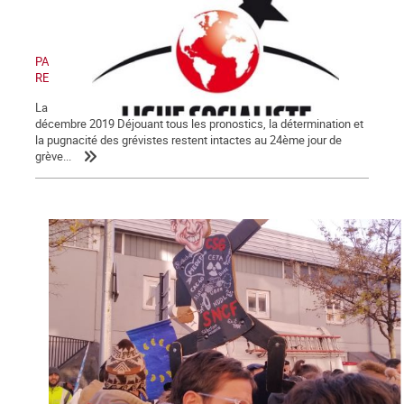
PAS DE RETRAIT, PAS DE TRÊVE ! PAS DE RETRAIT, PAS DE
RENTRÉE !
La Lettre de La Commune, nouvelle série, n° 123 - Samedi 28
décembre 2019 Déjouant tous les pronostics, la détermination et
la pugnacité des grévistes restent intactes au 24ème jour de
grève...