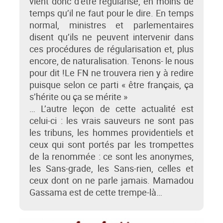
vient donc d’être régularisé, en moins de
temps qu’il ne faut pour le dire. En temps
normal, ministres et parlementaires
disent qu’ils ne peuvent intervenir dans
ces procédures de régularisation et, plus
encore, de naturalisation. Tenons- le nous
pour dit !Le FN ne trouvera rien y à redire
puisque selon ce parti « être français, ça
s’hérite ou ça se mérite »
… L’autre leçon de cette actualité est
celui-ci : les vrais sauveurs ne sont pas
les tribuns, les hommes providentiels et
ceux qui sont portés par les trompettes
de la renommée : ce sont les anonymes,
les Sans-grade, les Sans-rien, celles et
ceux dont on ne parle jamais. Mamadou
Gassama est de cette trempe-là…