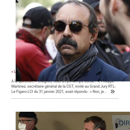
« La colère sociale est là » ...
A la question ; « Craignez-vous un printemps social ? », Philippe
Martinez, secrétaire général de la CGT, invité au Grand Jury RTL-
Le Figaro-LCI du 31 janvier 2021, avait répondu : « Non, je...