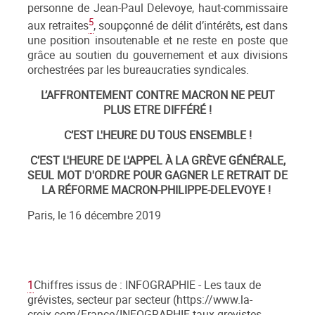
personne de Jean-Paul Delevoye, haut-commissaire
5
aux retraites
, soupçonné de délit d’intérêts, est dans
une position insoutenable et ne reste en poste que
grâce au soutien du gouvernement et aux divisions
orchestrées par les bureaucraties syndicales.
L’AFFRONTEMENT CONTRE MACRON NE PEUT
PLUS ETRE DIFFÉRÉ !
C’EST L'HEURE DU TOUS ENSEMBLE !
C’EST L'HEURE DE L'APPEL À LA GRÈVE GÉNÉRALE,
SEUL MOT D'ORDRE POUR GAGNER LE RETRAIT DE
LA RÉFORME MACRON-PHILIPPE-DELEVOYE !
Paris, le 16 décembre 2019
1
Chiffres issus de : INFOGRAPHIE - Les taux de
grévistes, secteur par secteur (https://www.la-
croix.com/France/INFOGRAPHIE-taux-grevistes-