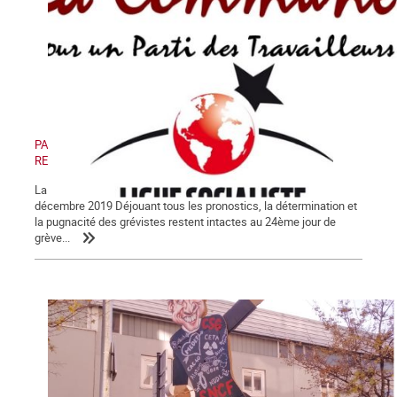
PAS DE RETRAIT, PAS DE TRÊVE ! PAS DE RETRAIT, PAS DE
RENTRÉE !
La Lettre de La Commune, nouvelle série, n° 123 - Samedi 28
décembre 2019 Déjouant tous les pronostics, la détermination et
la pugnacité des grévistes restent intactes au 24ème jour de
grève...