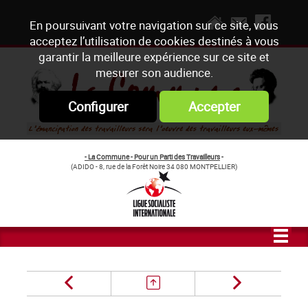
En poursuivant votre navigation sur ce site, vous
acceptez l’utilisation de cookies destinés à vous
garantir la meilleure expérience sur ce site et
mesurer son audience.
Configurer
Accepter
- La Commune - Pour un Parti des Travailleurs
-
(ADIDO - 8, rue de la Forêt Noire 34 080 MONTPELLIER)