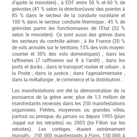
d’après le ministère) ; à EDF entre 50 % et 60 % de
grévistes (41 % selon la direction)avec des pointes à
85 % dans le secteur de la conduite nucléaire et
100 % dans le secteur conduite thermique ; 45 % de
grévistes parmi les fonctionnaires de l’État (32 %
selon le ministère). Ce sont aussi des grèves dans
les secteurs du contrôle aérien ; à Air France (20 %
de vols annulés sur le territoire, 15% des vols moyen-
courrier et 30% des vols domestiques) ; dans les
raffineries (7 raffineries sur 8 à l’arrêt) ; dans les
ports et docks ; dans le transport routier et urbain ; à
la Poste ; dans la justice ; dans l’agroalimentaire ;
dans la métallurgie ; le commerce et la distribution...
Les manifestations ont été la démonstration de la
puissance de la grève avec plus de 1,5 million de
manifestants recensés dans les 250 manifestations
organisées. Petites, moyennes ou grandes villes,
partout ou presque, du jamais vu depuis 1995 (plan
Juppé sur les retraites) ou 2003 (loi Fillon sur les
retraites). Les cortèges étaient extrêmement
massifs : 250 000 manifestants à Paris, 150 000 à