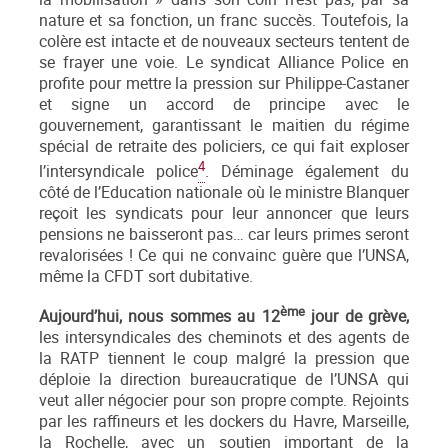
nature et sa fonction, un franc succès. Toutefois, la
colère est intacte et de nouveaux secteurs tentent de
se frayer une voie. Le syndicat Alliance Police en
profite pour mettre la pression sur Philippe-Castaner
et signe un accord de principe avec le
gouvernement, garantissant le maitien du régime
spécial de retraite des policiers, ce qui fait exploser
4
l’intersyndicale police
. Déminage également du
côté de l’Education nationale où le ministre Blanquer
reçoit les syndicats pour leur annoncer que leurs
pensions ne baisseront pas… car leurs primes seront
revalorisées ! Ce qui ne convainc guère que l’UNSA,
même la CFDT sort dubitative.
ème
Aujourd’hui, nous sommes au 12
jour de grève,
les intersyndicales des cheminots et des agents de
la RATP tiennent le coup malgré la pression que
déploie la direction bureaucratique de l’UNSA qui
veut aller négocier pour son propre compte. Rejoints
par les raffineurs et les dockers du Havre, Marseille,
la Rochelle, avec un soutien important de la