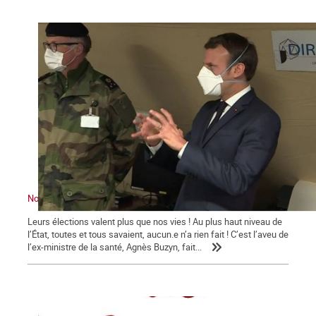
Nous sommes en guerre … contre Macron !
Leurs élections valent plus que nos vies ! Au plus haut niveau de
l’État, toutes et tous savaient, aucun.e n’a rien fait ! C’est l’aveu de
l’ex-ministre de la santé, Agnès Buzyn, fait...