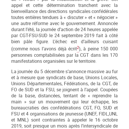
appel et cette détermination tranchent avec la
bienveillance des directions syndicales confédérales
toutes entières tendues à « discuter » et « négocier »
une autre réforme avec le gouvernement. Annoncée
durant l’été, la journée d’action de 24 heures appelée
par CGT-FSU-SUD le 24 septembre 2019 fait à côté
bien pâle figure. L’échec est d’ailleurs cuisant
2
(comme nous l’avons déjà écrit
), à peine 150 000
personnes comptabilisées par la CGT dans les 170
manifestations organisées sur le territoire.
La journée du 5 décembre s’annonce massive au fur
et à mesure que syndicats de base, Unions Locales,
Unions Départementales, Fédérations, de la CGT, de
FO de SUD et la FSU, se joignent à l’appel. Coupées
de la base, distancées, tentant de « reprendre la
main » sur un mouvement qui leur échappe, les
bureaucraties des confédérations CGT, FO, SUD et
FSU et 4 organisations de jeunesse (UNEF, FIDL,UNL
et MNL) sont contraintes à appeler le 16 octobre
2019, soit presque un mois après l’intersyndicale de