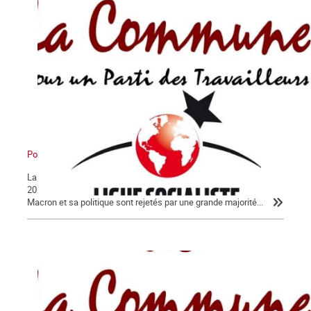
Pour en finir avec Macron !
La Lettre de La Commune, nouvelle série, n° 124 - Jeudi 30 janvier
2020 Après 56 jours d’un conflit historique, c’est peu dire que
Macron et sa politique sont rejetés par une grande majorité...