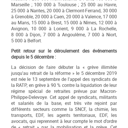
Marseille ; 100 000 à Toulouse ; 25 000 au Havre,
25 000 à Nantes, 20 000 à Clermont-Ferrand, 30 000
à Grenoble, 20 000 à Caen, 20 000 à Valence, 17 000
au Mans, 15 000 à Brest, 15 000 à Nîmes, 12 000 à
Avignon, 10 000 à Lorient, 9 000 à La Rochelle,
8 000 à Dijon, 7 000 à Angoulême, 7 000 à Niort,
5 000 à Belfort.
Petit retour sur le déroulement des événements
depuis le 5 décembre :
La décision de faire débuter la « grève illimitée
jusqu'au retrait de la réforme » le 5 décembre 2019
est née le 13 septembre de l'appel des syndicats de
la RATP, en grève à 90 % contre la liquidation de leur
régime spécial de retraites prévue par Macron-
Philippe-Delevoye. Cet appel de syndicats, militants
et salariés de la base, est très vite rejoint par
différents secteurs comme la SNCF, la chimie, les
transports, EDF, les agents territoriaux, EDF, les
avocats, qui reprennent à leur compte le mot d’ordre
de « retrait » par la mobilisation et la grève. Cet