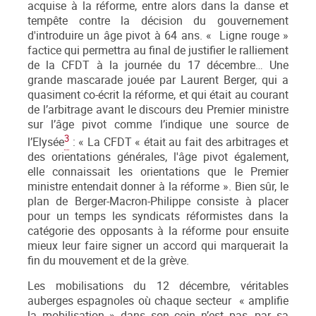
acquise à la réforme, entre alors dans la danse et
tempête contre la décision du gouvernement
d'introduire un âge pivot à 64 ans. « Ligne rouge »
factice qui permettra au final de justifier le ralliement
de la CFDT à la journée du 17 décembre… Une
grande mascarade jouée par Laurent Berger, qui a
quasiment co-écrit la réforme, et qui était au courant
de l’arbitrage avant le discours deu Premier ministre
sur l’âge pivot comme l’indique une source de
3
l’Elysée
: « La CFDT « était au fait des arbitrages et
des orientations générales, l'âge pivot également,
elle connaissait les orientations que le Premier
ministre entendait donner à la réforme ». Bien sûr, le
plan de Berger-Macron-Philippe consiste à placer
pour un temps les syndicats réformistes dans la
catégorie des opposants à la réforme pour ensuite
mieux leur faire signer un accord qui marquerait la
fin du mouvement et de la grève.
Les mobilisations du 12 décembre, véritables
auberges espagnoles où chaque secteur « amplifie
la mobilisation » dans son coin n’est pas, par sa