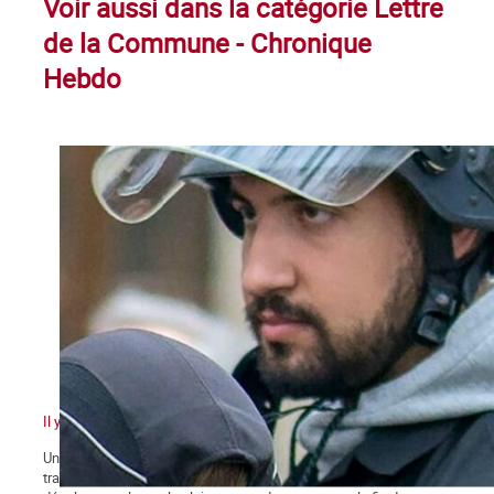
Voir aussi dans la catégorie Lettre
de la Commune - Chronique
Hebdo
Il y a quelque chose de pourri au royaume de Macron
Un pouvoir en marche pour sa réélection qui n’en finit pas de
traîner des casseroles judiciaires … Une classe politique en