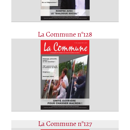
La Commune n°128
La Commune n°127