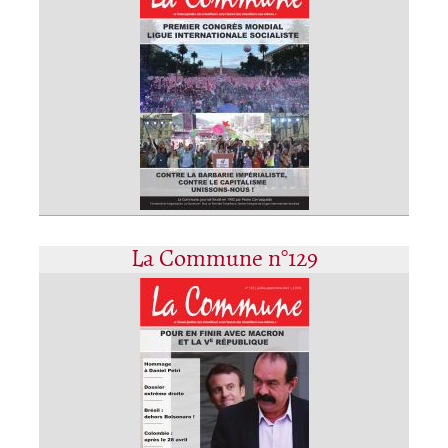
La Commune n°129