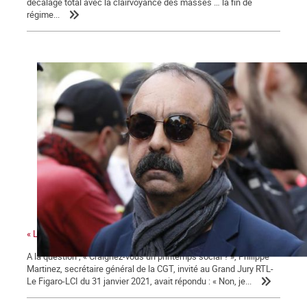
décalage total avec la clairvoyance des masses … la fin de
régime...
« La colère sociale est là » ...
A la question ; « Craignez-vous un printemps social ? », Philippe
Martinez, secrétaire général de la CGT, invité au Grand Jury RTL-
Le Figaro-LCI du 31 janvier 2021, avait répondu : « Non, je...