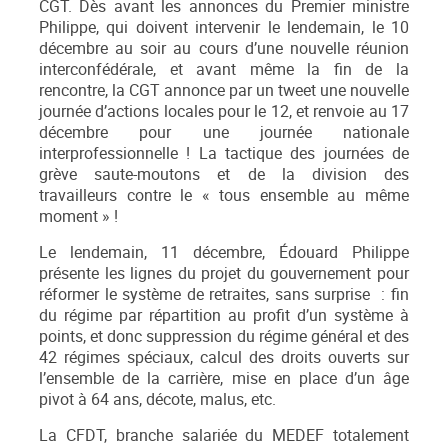
CGT. Dès avant les annonces du Premier ministre
Philippe, qui doivent intervenir le lendemain, le 10
décembre au soir au cours d’une nouvelle réunion
interconfédérale, et avant même la fin de la
rencontre, la CGT annonce par un tweet une nouvelle
journée d’actions locales pour le 12, et renvoie au 17
décembre pour une journée nationale
interprofessionnelle ! La tactique des journées de
grève saute-moutons et de la division des
travailleurs contre le « tous ensemble au même
moment » !
Le lendemain, 11 décembre, Édouard Philippe
présente les lignes du projet du gouvernement pour
réformer le système de retraites, sans surprise : fin
du régime par répartition au profit d’un système à
points, et donc suppression du régime général et des
42 régimes spéciaux, calcul des droits ouverts sur
l’ensemble de la carrière, mise en place d’un âge
pivot à 64 ans, décote, malus, etc.
La CFDT, branche salariée du MEDEF totalement