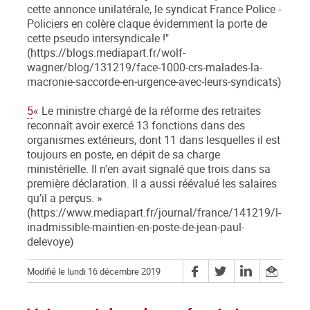
cette annonce unilatérale, le syndicat France Police -
Policiers en colère claque évidemment la porte de
cette pseudo intersyndicale !"
(https://blogs.mediapart.fr/wolf-
wagner/blog/131219/face-1000-crs-malades-la-
macronie-saccorde-en-urgence-avec-leurs-syndicats)
5
« Le ministre chargé de la réforme des retraites
reconnaît avoir exercé 13 fonctions dans des
organismes extérieurs, dont 11 dans lesquelles il est
toujours en poste, en dépit de sa charge
ministérielle. Il n'en avait signalé que trois dans sa
première déclaration. Il a aussi réévalué les salaires
qu’il a perçus. »
(https://www.mediapart.fr/journal/france/141219/l-
inadmissible-maintien-en-poste-de-jean-paul-
delevoye)
Modifié le lundi 16 décembre 2019