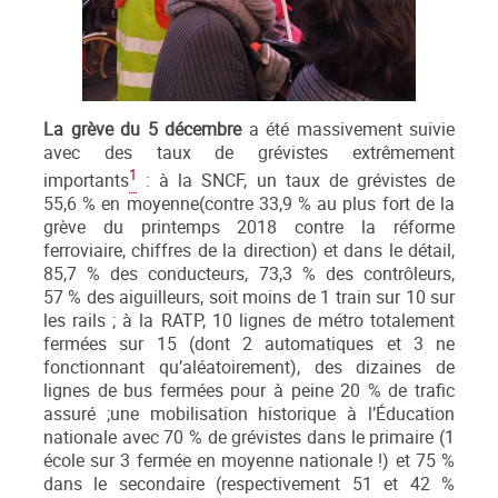
La grève du 5 décembre
a été massivement suivie
avec des taux de grévistes extrêmement
1
importants
: à la SNCF, un taux de grévistes de
55,6 % en moyenne(contre 33,9 % au plus fort de la
grève du printemps 2018 contre la réforme
ferroviaire, chiffres de la direction) et dans le détail,
85,7 % des conducteurs, 73,3 % des contrôleurs,
57 % des aiguilleurs, soit moins de 1 train sur 10 sur
les rails ; à la RATP, 10 lignes de métro totalement
fermées sur 15 (dont 2 automatiques et 3 ne
fonctionnant qu’aléatoirement), des dizaines de
lignes de bus fermées pour à peine 20 % de trafic
assuré ;une mobilisation historique à l’Éducation
nationale avec 70 % de grévistes dans le primaire (1
école sur 3 fermée en moyenne nationale !) et 75 %
dans le secondaire (respectivement 51 et 42 %