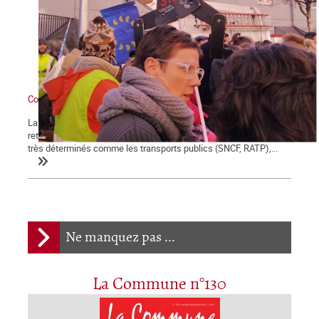
Contre Macron et sa réforme des retraites : grève générale !
La démonstration de force des salariés contre la réforme des
retraites engagée le 5 décembre se poursuit et certains secteurs
très déterminés comme les transports publics (SNCF, RATP),...
Ne manquez pas ...
La Commune n°130