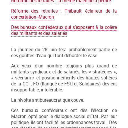
Réforme des retraites : la même machine-à-perdre
Réforme des retraites : Thibault, éclaireur de la
concertation -Macron
Des bureaux confédéraux qui s’exposent à la colère
des militants et des salariés
La journée du 28 juin fera probablement partie de
ces gouttes d’eau qui font déborder le vase.
Aux yeux d’un nombre toujours plus grand de
militants syndicaux et de salariés, les « stratégies »,
« scenarii » et positionnements des hautes sphères
de la CGT, FO (flanqué de FSU et Solidaires) devient
insupportable, intolérable.
La révolte antibureaucratique couve.
Ces bureaux confédéraux ont dès l’élection de
Macron opté pour le dialogue social d’Etat. Par leur
politique, ils ont facilité les ordonnances travail. Dès