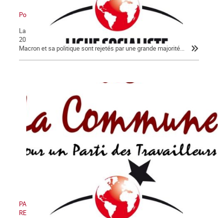
Pour en finir avec Macron !
La Lettre de La Commune, nouvelle série, n° 124 - Jeudi 30 janvier
2020 Après 56 jours d’un conflit historique, c’est peu dire que
Macron et sa politique sont rejetés par une grande majorité...
PAS DE RETRAIT, PAS DE TRÊVE ! PAS DE RETRAIT, PAS DE
RENTRÉE !