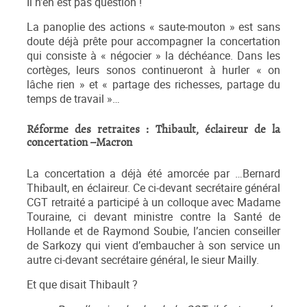
Il n’en est pas question !
La panoplie des actions « saute-mouton » est sans
doute déjà prête pour accompagner la concertation
qui consiste à « négocier » la déchéance. Dans les
cortèges, leurs sonos continueront à hurler « on
lâche rien » et « partage des richesses, partage du
temps de travail »…
Réforme des retraites : Thibault, éclaireur de la
concertation –Macron
La concertation a déjà été amorcée par …Bernard
Thibault, en éclaireur. Ce ci-devant secrétaire général
CGT retraité a participé à un colloque avec Madame
Touraine, ci devant ministre contre la Santé de
Hollande et de Raymond Soubie, l’ancien conseiller
de Sarkozy qui vient d’embaucher à son service un
autre ci-devant secrétaire général, le sieur Mailly.
Et que disait Thibault ?