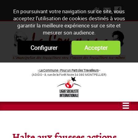
En poursuivant votre navigation sur ce site, vous
acceptez l’utilisation de cookies destinés à vous
garantir la meilleure expérience sur ce site et
mesurer son audience.
Configurer
Accepter
- La Commune - Pour un Parti des Travailleurs
-
(ADIDO - 8, rue de la Forêt Noire 34 080 MONTPELLIER)