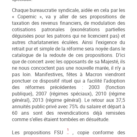
Chaque bureaucratie syndicale, aidée en cela par les
« Copernic », va y aller de ses propositions de
taxation des revenus financiers, de modulation des
cotisations patronales (exonérations partielles
déguisées pour les patrons qui ne licencient pas) et
autres charlataneries éculées. Ainsi l’exigence du
retrait pur et simple de la réforme sera noyée dans le
catalogue de la redoute de ces propositions. D’ici
que de concert avec les opposants de sa Majesté, ils
ne nous concoctent pas une nouvelle marée, il n’y a
pas loin. Manifestives, fêtes à Macron viendront
ponctuer ce dispositif rituel qui a facilité l’adoption
des réformes précédentes : 2003 (fonction
publique), 2007 (régimes spéciaux), 2010 (régime
général), 2013 (régime général). Le retour aux 37,5
annuités public-privé avec 75% du salaire et départ à
60 ans sont des revendications déjà remisées
comme s’elles étaient tombées en désuétude.
1
Les propositions FSU
, copie conforme des