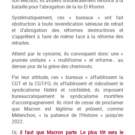
son élection, ils avaient unilatéralement renoncé à la
bataille pour l’abrogation de la loi El Khomri.
Systématiquement, ces « bureaux » ont fait
obstruction à toute revendication sérieuse de retrait
et d’abrogation des réformes destructrices et
s’apprêtent à faire de même face à la réforme des
retraites.
Atteint par le cynisme, ils convoquent donc une «
journée unitaire » « multiforme » et informe… au
dernier jour de la grève des cheminots.
Par leur attitude, ces « bureaux » affaiblissent la
CGT et la CGT-FO, ils affaiblissent et ridiculisent le
syndicalisme fédéré et confédéré, ils imposent
bureaucratiquement le syndicalisme mortifère
d’accompagnement. Ils n’ont de cesse de proclamer
que Macron est légitime et prônent, comme
Mélenchon, « la patience de l’Histoire » jusqu’en
2022.
Or,
il faut que Macron parte
.
Le plus tôt sera le