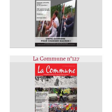
La Commune n°127