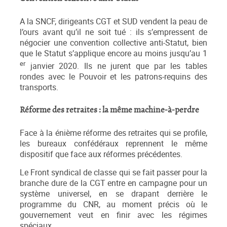
A la SNCF, dirigeants CGT et SUD vendent la peau de
l’ours avant qu’il ne soit tué : ils s’empressent de
négocier une convention collective anti-Statut, bien
que le Statut s’applique encore au moins jusqu’au 1
er
janvier 2020. Ils ne jurent que par les tables
rondes avec le Pouvoir et les patrons-requins des
transports.
Réforme des retraites : la même machine-à-perdre
Face à la énième réforme des retraites qui se profile,
les bureaux confédéraux reprennent le même
dispositif que face aux réformes précédentes.
Le Front syndical de classe qui se fait passer pour la
branche dure de la CGT entre en campagne pour un
système universel, en se drapant derrière le
programme du CNR, au moment précis où le
gouvernement veut en finir avec les régimes
spéciaux.