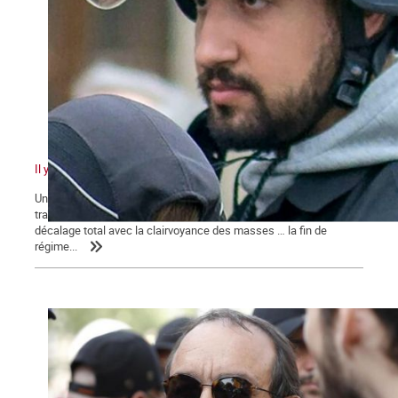
Il y a quelque chose de pourri au royaume de Macron
Un pouvoir en marche pour sa réélection qui n’en finit pas de
traîner des casseroles judiciaires … Une classe politique en
décalage total avec la clairvoyance des masses … la fin de
régime...