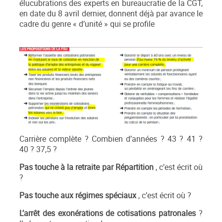
élucubrations des experts en bureaucratie de la CGT,
en date du 8 avril dernier, donnent déjà par avance le
cadre du genre « d’unité » qui se profile
Carrière complète ? Combien d’années ? 43 ? 41 ?
40 ? 37,5 ?
Pas touche à la retraite par Répartition
, c’est écrit où
?
Pas touche aux régimes spéciaux
, c’est écrit où ?
L’arrêt des exonérations de cotisations patronales
?