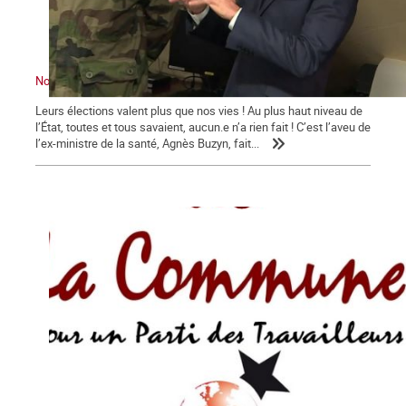
Nous sommes en guerre … contre Macron !
Leurs élections valent plus que nos vies ! Au plus haut niveau de
l’État, toutes et tous savaient, aucun.e n’a rien fait ! C’est l’aveu de
l’ex-ministre de la santé, Agnès Buzyn, fait...