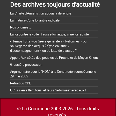
Des archives toujours d'actualité
La Charte d'Amiens : un acquis à défendre
La matrice d'une loi anti-syndicale
Nos origines...
La loi contre le voile : fausse loi laïque, vraie loi raciste
« Temps forts » ou Grève générale ? « Reformes » ou
sauvegarde des acquis ? Syndicalisme «
d'accompagnement » ou de lutte de classes ?
Appel : Aux côtés des peuples du Proche et du Moyen-Orient
Grossière provocation
Argumentaire pour le "NON" à la Constitution européenne le
29 mai 2005
Retrait du CPE
Qu'ils s'en aillent tous, et leurs "réformes" avec eux !
© La Commune 2003-2026 - Tous droits
réservés