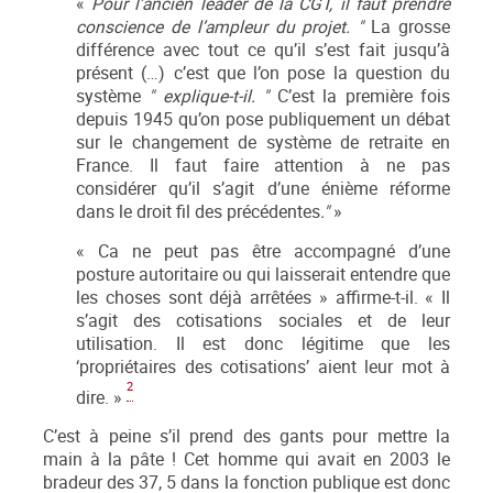
«
Pour l’ancien leader de la CGT, il faut prendre
conscience de l’ampleur du projet. "
La grosse
différence avec tout ce qu’il s’est fait jusqu’à
présent (…) c’est que l’on pose la question du
système
" explique-t-il. "
C’est la première fois
depuis 1945 qu’on pose publiquement un débat
sur le changement de système de retraite en
France. Il faut faire attention à ne pas
considérer qu’il s’agit d’une énième réforme
dans le droit fil des précédentes
."
»
« Ca ne peut pas être accompagné d’une
posture autoritaire ou qui laisserait entendre que
les choses sont déjà arrêtées » affirme-t-il. « Il
s’agit des cotisations sociales et de leur
utilisation. Il est donc légitime que les
‘propriétaires des cotisations’ aient leur mot à
2
dire. »
C’est à peine s’il prend des gants pour mettre la
main à la pâte ! Cet homme qui avait en 2003 le
bradeur des 37, 5 dans la fonction publique est donc