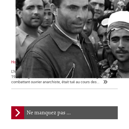
Hommage à Buenaventura Durruti
L’héritage de l’anarchisme ouvrier révolutionnaire Le 19 novembre
1936, à l’âge de 40 ans, Buenaventura Durruti, l’infatigable
combattant ouvrier anarchiste, était tué au cours des...
Ne manquez pas ...