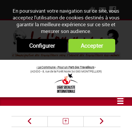
En poursuivant votre navigation sur ce site, vous
acceptez l’utilisation de cookies destinés à vous
garantir la meilleure expérience sur ce site et
mesurer son audience.
Configurer
Accepter
- La Commune - Pour un Parti des Travailleurs
-
(ADIDO - 8, rue de la Forêt Noire 34 080 MONTPELLIER)