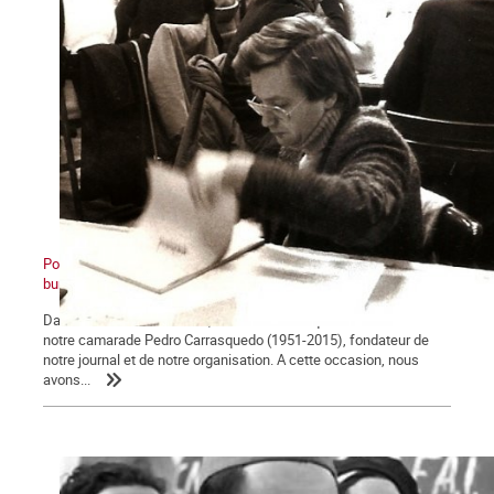
Pour Pedro. De l’OCI à La Commune : retour sur une expulsion
bureaucratique, première partie
Dans notre dernier numéro, nous avons évoqué la vie militante de
notre camarade Pedro Carrasquedo (1951-2015), fondateur de
notre journal et de notre organisation. A cette occasion, nous
avons...