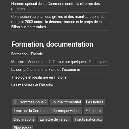
Numéro spécial de La Commune contre la réforme des
retraites
Contribution au bilan des grèves et des manifestations de
mai-juin 2003 contre la décentralisation et le projet de loi
Fillon sur les retraites
Formation, documentation
Formation - Théorie
Marxisme économie – 2 : Retour sur quelques idées reçues
La compréhension marxiste de l’économie
Théologie et idéalisme en Histoire
Les marxistes et l’histoire
Qui sommes-nous ?
Journal trimestriel
Les nôtres
Lettre de la Commune - Chronique Hebdo
Editoriaux
Déclarations
La lettre de liaison
Tracts nationaux
Bloc-notes