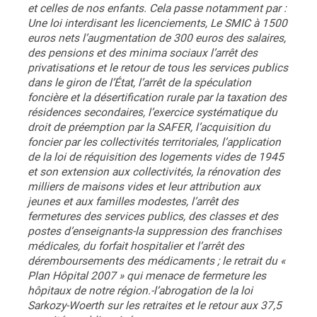
et celles de nos enfants. Cela passe notamment par :
Une loi interdisant les licenciements, Le SMIC à 1500
euros nets l’augmentation de 300 euros des salaires,
des pensions et des minima sociaux l’arrêt des
privatisations et le retour de tous les services publics
dans le giron de l’État, l’arrêt de la spéculation
foncière et la désertification rurale par la taxation des
résidences secondaires, l’exercice systématique du
droit de préemption par la SAFER, l’acquisition du
foncier par les collectivités territoriales, l’application
de la loi de réquisition des logements vides de 1945
et son extension aux collectivités, la rénovation des
milliers de maisons vides et leur attribution aux
jeunes et aux familles modestes, l’arrêt des
fermetures des services publics, des classes et des
postes d’enseignants-la suppression des franchises
médicales, du forfait hospitalier et l’arrêt des
déremboursements des médicaments ; le retrait du «
Plan Hôpital 2007 » qui menace de fermeture les
hôpitaux de notre région.-l’abrogation de la loi
Sarkozy-Woerth sur les retraites et le retour aux 37,5