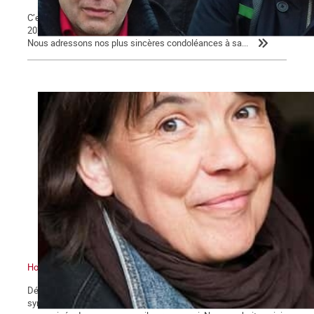
C’est avec tristesse que nous avons appris, ce dimanche 29 août
2021, le décès de Daniel Petri à son domicile à l’âge de 61 ans.
Nous adressons nos plus sincères condoléances à sa...
Hommage à Frédérique
Début août, notre camarade et amie, Frédérique Mulot,
sympathisante de la Commune, décédait à 52 ans, atrocement