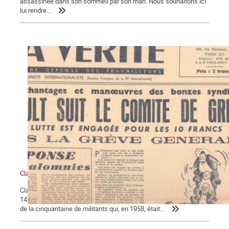
assassinée dans son sommeil par son mari. Nous souhaitons ici
lui rendre...
Claude Monnier (1929-2017), militant ouvrier internationaliste
Claude Monnier, vieux militant trotskyste a mis fin à ses jours le
14 mars, à l’âge de 88 ans. Il est l’un des derniers, sinon le dernier
de la cinquantaine de militants qui, en 1958, était...