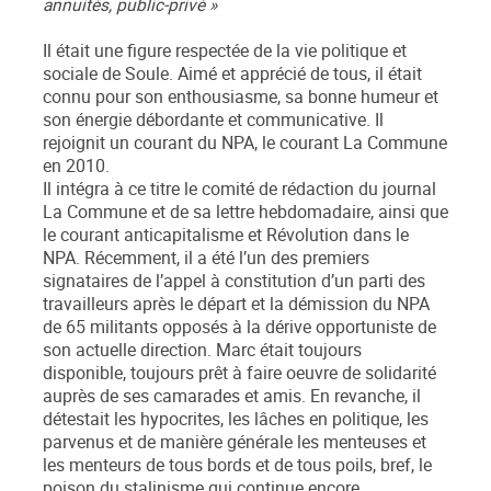
annuités, public-privé »
Il était une figure respectée de la vie politique et
sociale de Soule. Aimé et apprécié de tous, il était
connu pour son enthousiasme, sa bonne humeur et
son énergie débordante et communicative. Il
rejoignit un courant du NPA, le courant La Commune
en 2010.
Il intégra à ce titre le comité de rédaction du journal
La Commune et de sa lettre hebdomadaire, ainsi que
le courant anticapitalisme et Révolution dans le
NPA. Récemment, il a été l’un des premiers
signataires de l’appel à constitution d’un parti des
travailleurs après le départ et la démission du NPA
de 65 militants opposés à la dérive opportuniste de
son actuelle direction. Marc était toujours
disponible, toujours prêt à faire oeuvre de solidarité
auprès de ses camarades et amis. En revanche, il
détestait les hypocrites, les lâches en politique, les
parvenus et de manière générale les menteuses et
les menteurs de tous bords et de tous poils, bref, le
poison du stalinisme qui continue encore