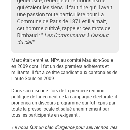
générosité, l’énergie et l’enthousiasme
qui étaient les siens. Il faut dire qu’ il avait
une passion toute particulière pour La
Commune de Paris de 1871 et il aimait,
cet homme cultivé, rappeler ces mots de
Rimbaud : "
Les Communards à l’assaut
du ciel
"
Marc était entré au NPA au comité Mauléon-Soule
en 2009 dont il fut un des premiers adhérents et
militants. Il fut à ce titre candidat aux cantonales de
Haute-Soule en 2009.
Dans son discours lors de la première réunion
publique de lancement de la campagne électorale, il
prononça un discours-programme qui fut repris par
toute la presse locale et salué unanimement par
tous les participants en exigeant :
« Il nous faut un plan d’urgence pour sauver nos vies