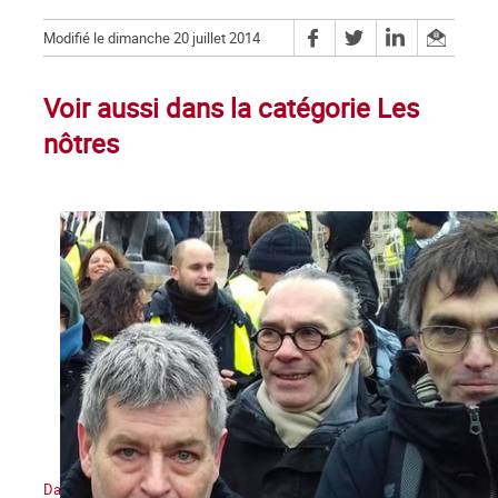
Modifié le dimanche 20 juillet 2014
Voir aussi dans la catégorie Les
nôtres
Daniel Petri (1960-2021) : un militant trotskyste