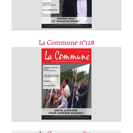
La Commune n°128