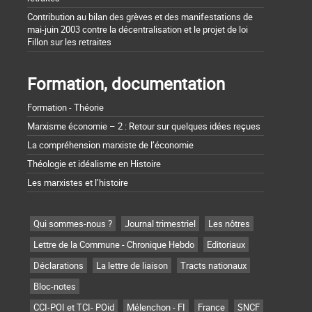
Contribution au bilan des grèves et des manifestations de
mai-juin 2003 contre la décentralisation et le projet de loi
Fillon sur les retraites
Formation, documentation
Formation - Théorie
Marxisme économie – 2 : Retour sur quelques idées reçues
La compréhension marxiste de l’économie
Théologie et idéalisme en Histoire
Les marxistes et l’histoire
Qui sommes-nous ?
Journal trimestriel
Les nôtres
Lettre de la Commune - Chronique Hebdo
Editoriaux
Déclarations
La lettre de liaison
Tracts nationaux
Bloc-notes
CCI-POI et TCI- POid
Mélenchon - FI
France
SNCF