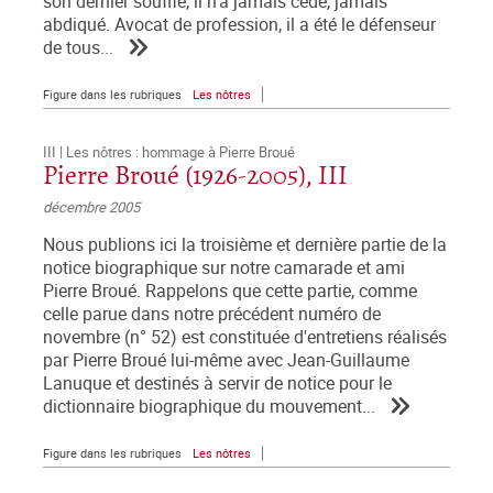
son dernier souffle, il n'a jamais cédé, jamais
abdiqué. Avocat de profession, il a été le défenseur
de tous...
Figure dans les rubriques
Les nôtres
III | Les nôtres : hommage à Pierre Broué
Pierre Broué (1926-2005), III
décembre 2005
Nous publions ici la troisième et dernière partie de la
notice biographique sur notre camarade et ami
Pierre Broué. Rappelons que cette partie, comme
celle parue dans notre précédent numéro de
novembre (n° 52) est constituée d'entretiens réalisés
par Pierre Broué lui-même avec Jean-Guillaume
Lanuque et destinés à servir de notice pour le
dictionnaire biographique du mouvement...
Figure dans les rubriques
Les nôtres