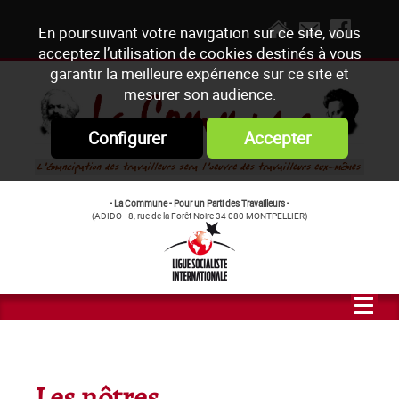
En poursuivant votre navigation sur ce site, vous
acceptez l’utilisation de cookies destinés à vous
garantir la meilleure expérience sur ce site et
mesurer son audience.
Configurer
Accepter
- La Commune - Pour un Parti des Travailleurs
-
(ADIDO - 8, rue de la Forêt Noire 34 080 MONTPELLIER)