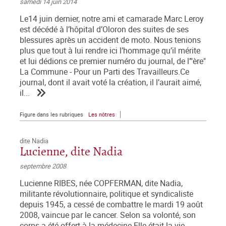
samedi 14 juin 2014
Le14 juin dernier, notre ami et camarade Marc Leroy
est décédé à l’hôpital d’Oloron des suites de ses
blessures après un accident de moto. Nous tenions
plus que tout à lui rendre ici l’hommage qu’il mérite
et lui dédions ce premier numéro du journal, de l’"ère"
La Commune - Pour un Parti des Travailleurs.Ce
journal, dont il avait voté la création, il l’aurait aimé,
il...
Figure dans les rubriques
Les nôtres
dite Nadia
Lucienne, dite Nadia
septembre 2008
Lucienne RIBES, née COPFERMAN, dite Nadia,
militante révolutionnaire, politique et syndicaliste
depuis 1945, a cessé de combattre le mardi 19 août
2008, vaincue par le cancer. Selon sa volonté, son
corps a été offert à la médecine.Elle était la vie