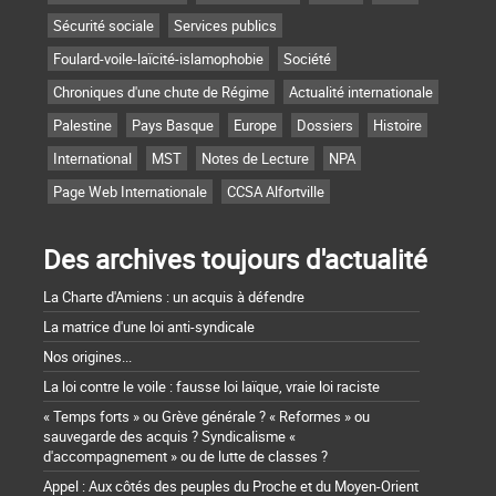
Sécurité sociale
Services publics
Foulard-voile-laïcité-islamophobie
Société
Chroniques d'une chute de Régime
Actualité internationale
Palestine
Pays Basque
Europe
Dossiers
Histoire
International
MST
Notes de Lecture
NPA
Page Web Internationale
CCSA Alfortville
Des archives toujours d'actualité
La Charte d'Amiens : un acquis à défendre
La matrice d'une loi anti-syndicale
Nos origines...
La loi contre le voile : fausse loi laïque, vraie loi raciste
« Temps forts » ou Grève générale ? « Reformes » ou
sauvegarde des acquis ? Syndicalisme «
d'accompagnement » ou de lutte de classes ?
Appel : Aux côtés des peuples du Proche et du Moyen-Orient