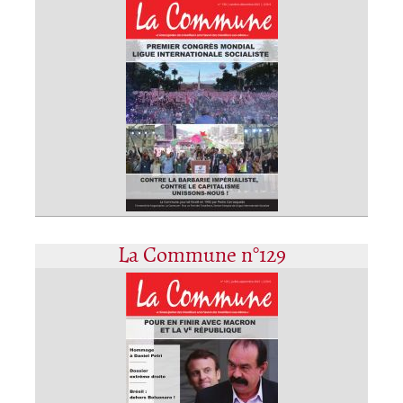
La Commune n°129