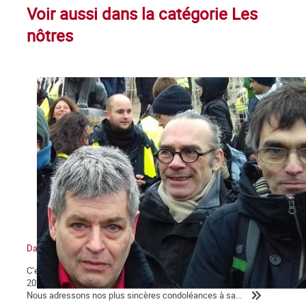
Voir aussi dans la catégorie Les
nôtres
Daniel Petri (1960-2021) : un militant trotskyste
C’est avec tristesse que nous avons appris, ce dimanche 29 août
2021, le décès de Daniel Petri à son domicile à l’âge de 61 ans.
Nous adressons nos plus sincères condoléances à sa...