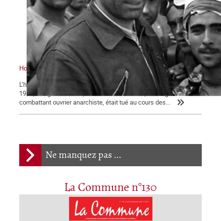
Hommage à Buenaventura Durruti
L’héritage de l’anarchisme ouvrier révolutionnaire Le 19 novembre
1936, à l’âge de 40 ans, Buenaventura Durruti, l’infatigable
combattant ouvrier anarchiste, était tué au cours des...
Ne manquez pas ...
La Commune n°130