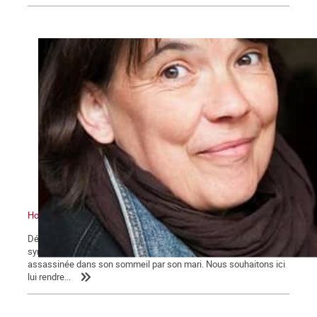
Hommage à Frédérique
Début août, notre camarade et amie, Frédérique Mulot,
sympathisante de la Commune, décédait à 52 ans, atrocement
assassinée dans son sommeil par son mari. Nous souhaitons ici
lui rendre...