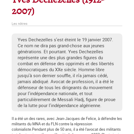
Yves Dechezelles (1912-
2007)
Les nôtres
Yves Dechezelles s'est éteint le 19 janvier 2007.
Ce nom ne dira pas grand-chose aux jeunes
générations. Et pourtant. Yves Dechezelles
représente une des plus grandes figures du
combat en défense des opprimés et des libertés
démocratiques du XXe siècle. Homme libre
jusqu'à son dernier souffle, il n'a jamais cédé,
jamais abdiqué. Avocat de profession, il a été le
défenseur de tous les dirigeants du mouvement
pour l'indépendance nationale, et tout
particulièrement de Messali Hadj, figure de proue
de la lutte pour l'indépendance algérienne.
Il a été un des rares, avec Jean-Jacques de Felice, à défendre les
militants du MNA et du FLN contre la répression
colonialiste.Pendant plus de 50 ans, il a été l'avocat des militants