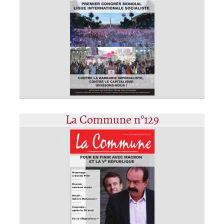
La Commune n°129