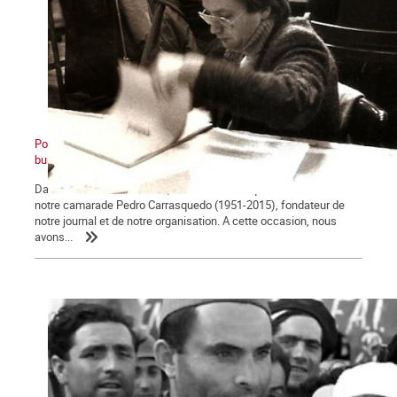
Pour Pedro. De l’OCI à La Commune : retour sur une expulsion
bureaucratique, première partie
Dans notre dernier numéro, nous avons évoqué la vie militante de
notre camarade Pedro Carrasquedo (1951-2015), fondateur de
notre journal et de notre organisation. A cette occasion, nous
avons...