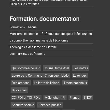
Fillon sur les retraites
Formation, documentation
Formation - Théorie
Marxisme économie – 2 : Retour sur quelques idées reçues
La compréhension marxiste de l’économie
Théologie et idéalisme en Histoire
Les marxistes et l’histoire
Qui sommes-nous ?
Journal trimestriel
Les nôtres
Lettre de la Commune - Chronique Hebdo
Editoriaux
Déclarations
La lettre de liaison
Tracts nationaux
Bloc-notes
CCI-POI et TCI- POid
Mélenchon - FI
France
SNCF
Sécurité sociale
Services publics