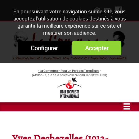
En poursuivant votre navigation sur ce site, vous
acceptez l’utilisation de cookies destinés à vous
garantir la meilleure expérience sur ce site et
mesurer son audience.
Configurer
Accepter
- La Commune - Pour un Parti des Travailleurs
-
(ADIDO - 8, rue de la Forêt Noire 34 080 MONTPELLIER)