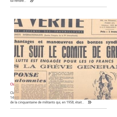
lui rendre...
Claude Monnier (1929-2017), militant ouvrier internationaliste
Claude Monnier, vieux militant trotskyste a mis fin à ses jours le
14 mars, à l’âge de 88 ans. Il est l’un des derniers, sinon le dernier
de la cinquantaine de militants qui, en 1958, était...