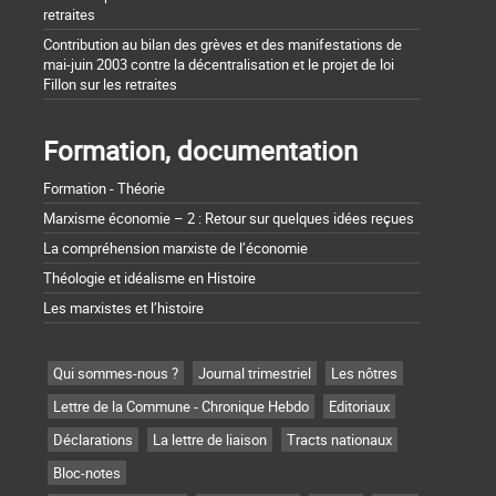
retraites
Contribution au bilan des grèves et des manifestations de
mai-juin 2003 contre la décentralisation et le projet de loi
Fillon sur les retraites
Formation, documentation
Formation - Théorie
Marxisme économie – 2 : Retour sur quelques idées reçues
La compréhension marxiste de l’économie
Théologie et idéalisme en Histoire
Les marxistes et l’histoire
Qui sommes-nous ?
Journal trimestriel
Les nôtres
Lettre de la Commune - Chronique Hebdo
Editoriaux
Déclarations
La lettre de liaison
Tracts nationaux
Bloc-notes