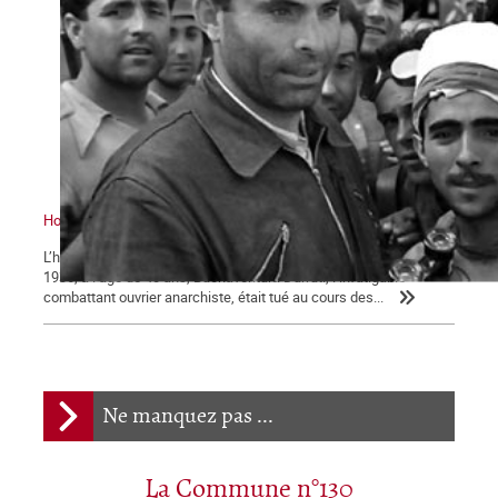
Hommage à Buenaventura Durruti
L’héritage de l’anarchisme ouvrier révolutionnaire Le 19 novembre
1936, à l’âge de 40 ans, Buenaventura Durruti, l’infatigable
combattant ouvrier anarchiste, était tué au cours des...
Ne manquez pas ...
La Commune n°130