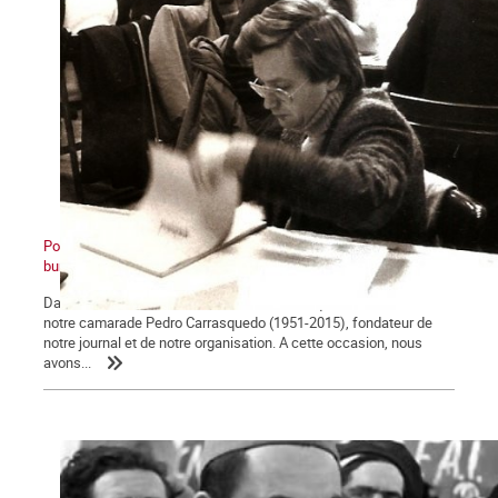
Pour Pedro. De l’OCI à La Commune : retour sur une expulsion
bureaucratique, première partie
Dans notre dernier numéro, nous avons évoqué la vie militante de
notre camarade Pedro Carrasquedo (1951-2015), fondateur de
notre journal et de notre organisation. A cette occasion, nous
avons...