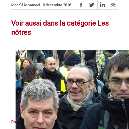
Modifié le samedi 10 décembre 2016
Voir aussi dans la catégorie Les
nôtres
Daniel Petri (1960-2021) : un militant trotskyste