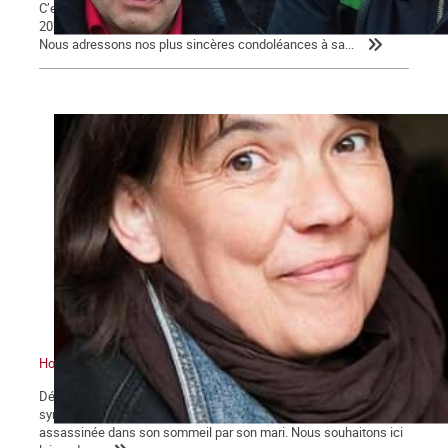
C’est avec tristesse que nous avons appris, ce dimanche 29 août
2021, le décès de Daniel Petri à son domicile à l’âge de 61 ans.
Nous adressons nos plus sincères condoléances à sa...
Hommage à Frédérique
Début août, notre camarade et amie, Frédérique Mulot,
sympathisante de la Commune, décédait à 52 ans, atrocement
assassinée dans son sommeil par son mari. Nous souhaitons ici