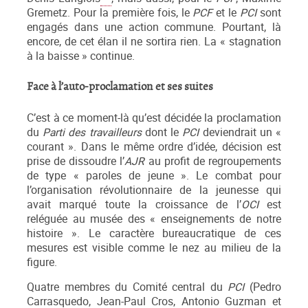
Gremetz. Pour la première fois, le
PCF
et le
PCI
sont
engagés dans une action commune. Pourtant, là
encore, de cet élan il ne sortira rien. La « stagnation
à la baisse » continue.
Face à l’auto-proclamation et ses suites
C’est à ce moment-là qu’est décidée la proclamation
du
P
arti des travailleurs
dont le
PCI
deviendrait un «
courant ». Dans le même ordre d’idée, décision est
prise de dissoudre l’
AJR
au profit de regroupements
de type « paroles de jeune ». Le combat pour
l’organisation révolutionnaire de la jeunesse qui
avait marqué toute la croissance de l’
OCI
est
reléguée au musée des « enseignements de notre
histoire ». Le caractère bureaucratique de ces
mesures est visible comme le nez au milieu de la
figure.
Quatre membres du Comité central du
PCI
(Pedro
Carrasquedo, Jean-Paul Cros, Antonio Guzman et