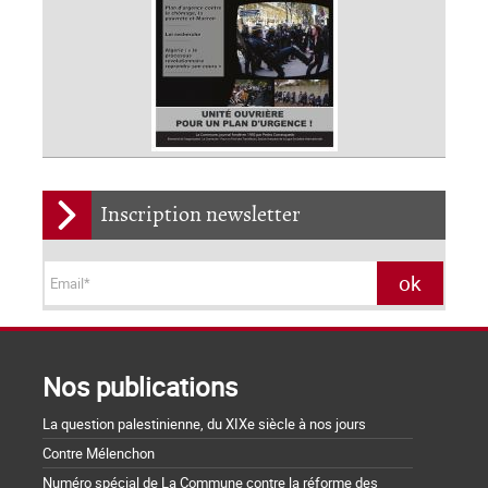
Inscription newsletter
Nos publications
La question palestinienne, du XIXe siècle à nos jours
Contre Mélenchon
Numéro spécial de La Commune contre la réforme des