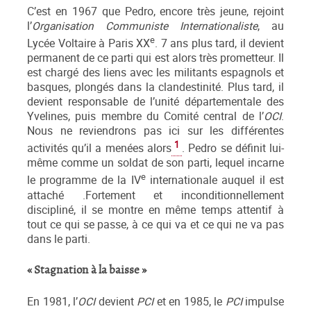
C’est en 1967 que Pedro, encore très jeune, rejoint
l’
Organisation Communiste Internationaliste
, au
e
Lycée Voltaire à Paris XX
. 7 ans plus tard, il devient
permanent de ce parti qui est alors très prometteur. Il
est chargé des liens avec les militants espagnols et
basques, plongés dans la clandestinité. Plus tard, il
devient responsable de l’unité départementale des
Yvelines, puis membre du Comité central de l’
OCI
.
Nous ne reviendrons pas ici sur les différentes
1
activités qu’il a menées alors
. Pedro se définit lui-
même comme un soldat de son parti, lequel incarne
e
le programme de la IV
internationale auquel il est
attaché .Fortement et inconditionnellement
discipliné, il se montre en même temps attentif à
tout ce qui se passe, à ce qui va et ce qui ne va pas
dans le parti.
« Stagnation à la baisse »
En 1981, l’
OCI
devient
PCI
et en 1985, le
PCI
impulse