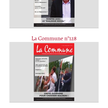
La Commune n°128