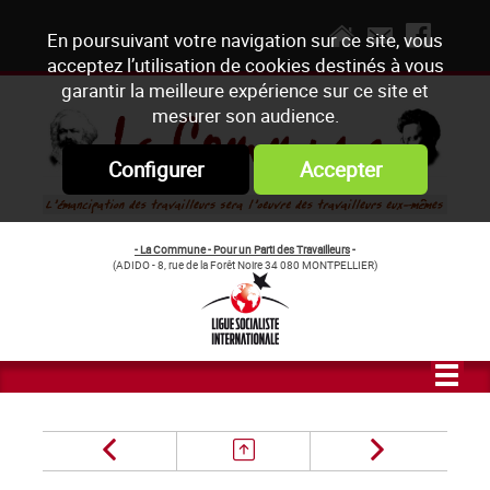
En poursuivant votre navigation sur ce site, vous
acceptez l’utilisation de cookies destinés à vous
garantir la meilleure expérience sur ce site et
mesurer son audience.
Configurer
Accepter
- La Commune - Pour un Parti des Travailleurs
-
(ADIDO - 8, rue de la Forêt Noire 34 080 MONTPELLIER)