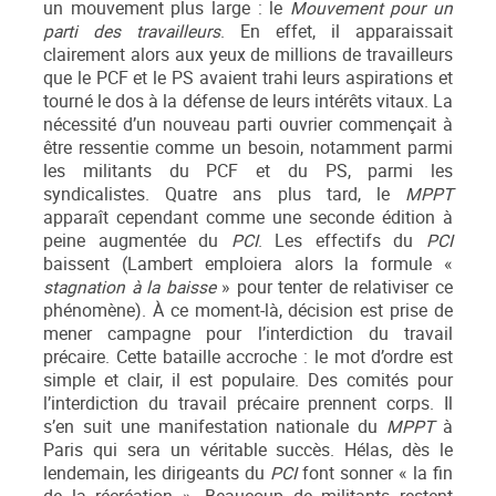
un mouvement plus large : le
Mouvement pour un
parti des travailleurs
. En effet, il apparaissait
clairement alors aux yeux de millions de travailleurs
que le PCF et le PS avaient trahi leurs aspirations et
tourné le dos à la défense de leurs intérêts vitaux. La
nécessité d’un nouveau parti ouvrier commençait à
être ressentie comme un besoin, notamment parmi
les militants du PCF et du PS, parmi les
syndicalistes. Quatre ans plus tard, le
MPPT
apparaît cependant comme une seconde édition à
peine augmentée du
PCI
. Les effectifs du
PCI
baissent (Lambert emploiera alors la formule «
stagnation à la baisse
» pour tenter de relativiser ce
phénomène). À ce moment-là, décision est prise de
mener campagne pour l’interdiction du travail
précaire. Cette bataille accroche : le mot d’ordre est
simple et clair, il est populaire. Des comités pour
l’interdiction du travail précaire prennent corps. Il
s’en suit une manifestation nationale du
MPPT
à
Paris qui sera un véritable succès. Hélas, dès le
lendemain, les dirigeants du
PCI
font sonner « la fin