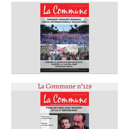
La Commune n°129