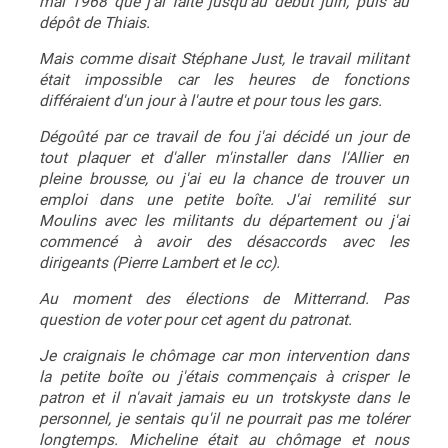
mai 1968 que j'ai faite jusqu'au début juin, puis au
dépôt de Thiais.
Mais comme disait Stéphane Just, le travail militant
était impossible car les heures de fonctions
différaient d'un jour à l'autre et pour tous les gars.
Dégoûté par ce travail de fou j'ai décidé un jour de
tout plaquer et d'aller m'installer dans l'Allier en
pleine brousse, ou j'ai eu la chance de trouver un
emploi dans une petite boîte. J'ai remilité sur
Moulins avec les militants du département ou j'ai
commencé à avoir des désaccords avec les
dirigeants (Pierre Lambert et le cc).
Au moment des élections de Mitterrand. Pas
question de voter pour cet agent du patronat.
Je craignais le chômage car mon intervention dans
la petite boîte ou j'étais commençais à crisper le
patron et il n'avait jamais eu un trotskyste dans le
personnel, je sentais qu'il ne pourrait pas me tolérer
longtemps. Micheline était au chômage et nous