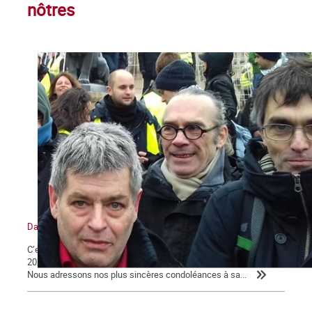
nôtres
Daniel Petri (1960-2021) : un militant trotskyste
C’est avec tristesse que nous avons appris, ce dimanche 29 août
2021, le décès de Daniel Petri à son domicile à l’âge de 61 ans.
Nous adressons nos plus sincères condoléances à sa...