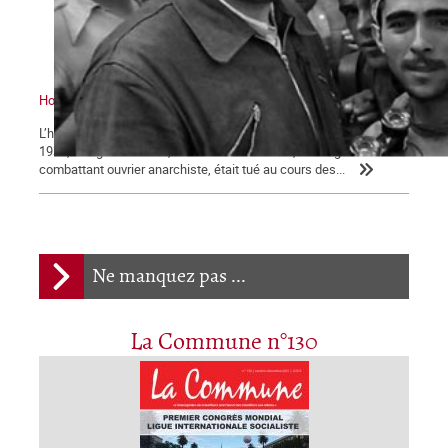
Hommage à Buenaventura Durruti
L’héritage de l’anarchisme ouvrier révolutionnaire Le 19 novembre
1936, à l’âge de 40 ans, Buenaventura Durruti, l’infatigable
combattant ouvrier anarchiste, était tué au cours des...
Ne manquez pas ...
La Commune n°130