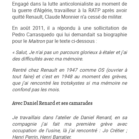
Engagé dans la lutte anticolonialiste au moment de
la guerre d’Algérie, travailleur à la RATP après avoir
quitté Renault, Claude Monnier n’a cessé de militer.
En août 2011, il a répondu à une sollicitation de
Pedro Carrasquedo qui lui demandait sa biographie
pour le
Maitron
par le texte ci-dessous :
« Salut, Je n'ai pas un parcours glorieux à étaler et j'ai
des difficultés avec ma mémoire.
Rentré chez Renault en 1947 comme OS (ouvrier à
tout faire) et c'est en 1948 au moment des grèves,
que j'ai rencontré les trotskystes si ma mémoire ne
confond pas les mois.
Avec Daniel Renard et ses camarades
Je travaillais dans l'atelier de Daniel Renard, en sa
compagnie j'ai fait ma première grève avec
occupation de l'usine, là j'ai rencontré : Jo Crétier ;
Henri Perrin, Henri Barratier.