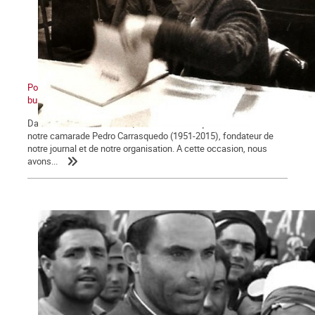
Pour Pedro. De l’OCI à La Commune : retour sur une expulsion
bureaucratique, première partie
Dans notre dernier numéro, nous avons évoqué la vie militante de
notre camarade Pedro Carrasquedo (1951-2015), fondateur de
notre journal et de notre organisation. A cette occasion, nous
avons...