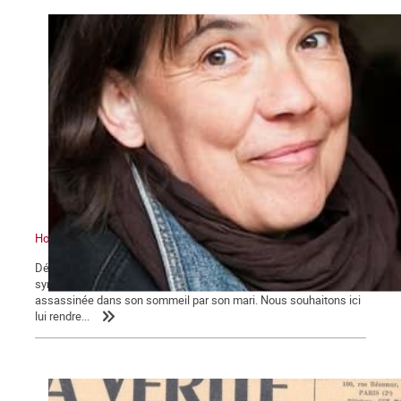
Hommage à Frédérique
Début août, notre camarade et amie, Frédérique Mulot,
sympathisante de la Commune, décédait à 52 ans, atrocement
assassinée dans son sommeil par son mari. Nous souhaitons ici
lui rendre...