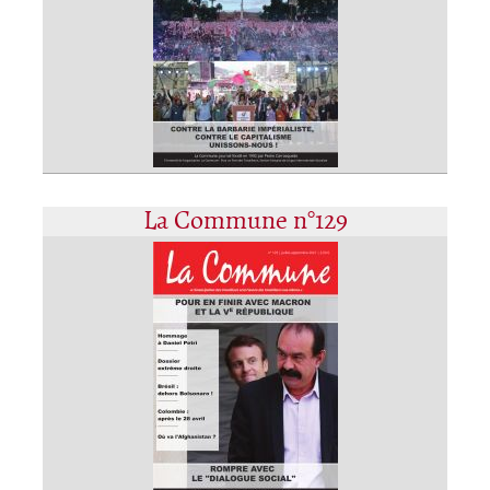
La Commune n°129