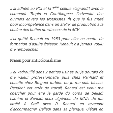
ere
J'ai adhéré au PCI et la 1
cellule s'agrandit avec le
camarade Trupin et Goutfangeas. L'adversité des
ouvriers envers les trotskistes fit que je fus muté
pour incompétence dans un atelier de production à la
chaîne des boîtes de vitesses de la 4CV.
J'ai quitté Renault en 1953 pour aller en centre de
formation d'adulte fraiseur. Renault n'a jamais voulu
me rembaucher.
Prison pour anticolonialisme
J'ai vadrouillé dans 2 petites usines ou je doutais de
ma valeur professionnelle, puis chez Panhard et
ensuite chez Breguet turbine ou je me suis blessé.
Pendant cet arrêt de travail, Renard est venu me
chercher pour être le garde du corps de Belladi
Lamine et Bensid, deux algériens du MNA. Je fus
arrêté à Creil avec D. Renard en revenant
d'accompagner Belladi dans sa planque. C’était en