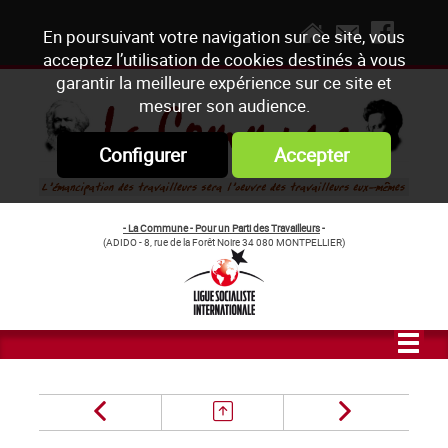
En poursuivant votre navigation sur ce site, vous
acceptez l’utilisation de cookies destinés à vous
garantir la meilleure expérience sur ce site et
mesurer son audience.
Configurer
Accepter
- La Commune - Pour un Parti des Travailleurs
-
(ADIDO - 8, rue de la Forêt Noire 34 080 MONTPELLIER)