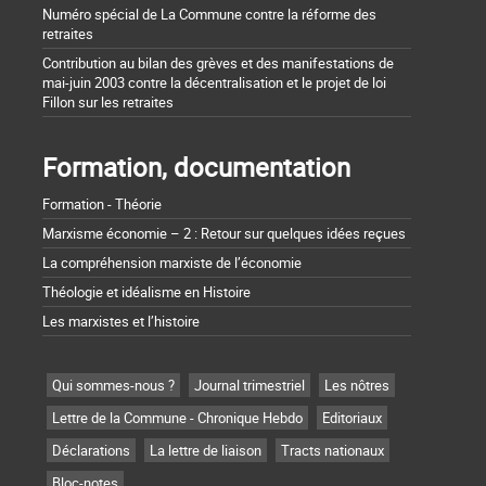
Numéro spécial de La Commune contre la réforme des
retraites
Contribution au bilan des grèves et des manifestations de
mai-juin 2003 contre la décentralisation et le projet de loi
Fillon sur les retraites
Formation, documentation
Formation - Théorie
Marxisme économie – 2 : Retour sur quelques idées reçues
La compréhension marxiste de l’économie
Théologie et idéalisme en Histoire
Les marxistes et l’histoire
Qui sommes-nous ?
Journal trimestriel
Les nôtres
Lettre de la Commune - Chronique Hebdo
Editoriaux
Déclarations
La lettre de liaison
Tracts nationaux
Bloc-notes