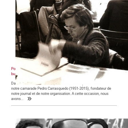
Pour Pedro. De l’OCI à La Commune : retour sur une expulsion
bureaucratique, première partie
Dans notre dernier numéro, nous avons évoqué la vie militante de
notre camarade Pedro Carrasquedo (1951-2015), fondateur de
notre journal et de notre organisation. A cette occasion, nous
avons...