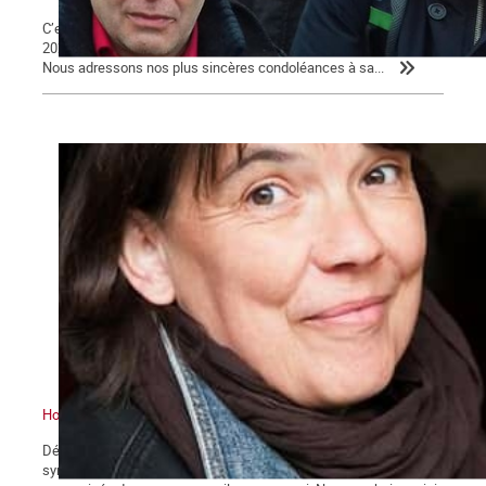
C’est avec tristesse que nous avons appris, ce dimanche 29 août
2021, le décès de Daniel Petri à son domicile à l’âge de 61 ans.
Nous adressons nos plus sincères condoléances à sa...
Hommage à Frédérique
Début août, notre camarade et amie, Frédérique Mulot,
sympathisante de la Commune, décédait à 52 ans, atrocement