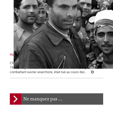
Hommage à Buenaventura Durruti
L’héritage de l’anarchisme ouvrier révolutionnaire Le 19 novembre
1936, à l’âge de 40 ans, Buenaventura Durruti, l’infatigable
combattant ouvrier anarchiste, était tué au cours des...
Ne manquez pas ...