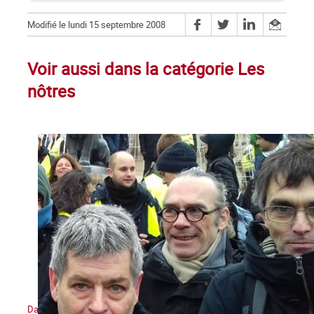
Modifié le lundi 15 septembre 2008
Voir aussi dans la catégorie Les
nôtres
Daniel Petri (1960-2021) : un militant trotskyste