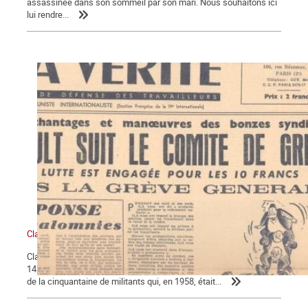
assassinée dans son sommeil par son mari. Nous souhaitons ici
lui rendre...
Claude Monnier (1929-2017), militant ouvrier internationaliste
Claude Monnier, vieux militant trotskyste a mis fin à ses jours le
14 mars, à l’âge de 88 ans. Il est l’un des derniers, sinon le dernier
de la cinquantaine de militants qui, en 1958, était...