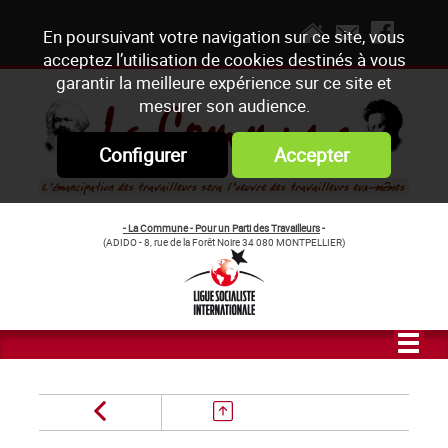
En poursuivant votre navigation sur ce site, vous
acceptez l’utilisation de cookies destinés à vous
garantir la meilleure expérience sur ce site et
mesurer son audience.
Configurer
Accepter
- La Commune - Pour un Parti des Travailleurs
-
(ADIDO - 8, rue de la Forêt Noire 34 080 MONTPELLIER)