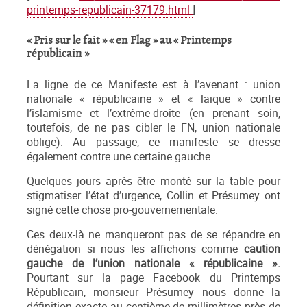
printemps-republicain-37179.html
]
« Pris sur le fait » « en Flag » au « Printemps
républicain »
La ligne de ce Manifeste est à l’avenant : union
nationale « républicaine » et « laïque » contre
l’islamisme et l’extrême-droite (en prenant soin,
toutefois, de ne pas cibler le FN, union nationale
oblige). Au passage, ce manifeste se dresse
également contre une certaine gauche.
Quelques jours après être monté sur la table pour
stigmatiser l’état d’urgence, Collin et Présumey ont
signé cette chose pro-gouvernementale.
Ces deux-là ne manqueront pas de se répandre en
dénégation si nous les affichons comme
caution
gauche de l’union nationale « républicaine ».
Pourtant sur la page Facebook du Printemps
Républicain, monsieur Présumey nous donne la
définition exacte au centième de millimètres près de