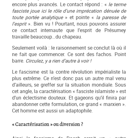
encore plus avancés. Le contact répond : «
le terme
fasciste joue ici le rôle d’une imprécation dénuée de
toute portée analytique
» et pointe «
la paresse de
l’esprit
». Bien vu ! Pourtant, nous pouvons assurer
ce contact internaute que l’esprit de Présumey
travaille beaucoup…du chapeau.
Seulement voilà : le raisonnement se conclut là où il
ne fait que commencer. Ce sont des fachos. Point
barre.
Circulez, y a rien d’autre à voir !
Le fascisme est la contre révolution impérialiste la
plus extrême. Ce n’est donc pas un autre mal venu
d’ailleurs, se greffer sur la situation mondiale. Sous
cet angle, la caractérisation « fasciste islamiste » est
d’un éclectisme douteux. Et gageons qu’il finira par
abandonner cette formulation, ce grand « marxien ».
Cet homme est aussi un adaptophile.
« Caractérisation » ou diversion ?