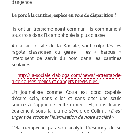
d’urgence.
Le porc à la cantine, espèce en voie de disparition ?
Ils ont un troisième point commun :Ils communient
tous trois dans l’islamophobie la plus crasse.
Ainsi sur le site de la Sociale, sont colportés les
ragots classiques du genre : les « barbus »
interdisent de servir du porc dans les cantines
scolaires !
[
http://la-sociale.viabloga.com/news/l-attentat-de-
nice-causes-reelles-et-dangers-previsibles
]
Un journaliste comme Cotta est donc capable
d’écrire cela, sans ciller et sans citer une seule
source à l’appui de cette rumeur. Et, nous lisons
également sous la plume sévère de Collin : «
il est
urgent de stopper l’islamisation de
notre
société
».
Cela n’empêche pas son acolyte Présumey de se