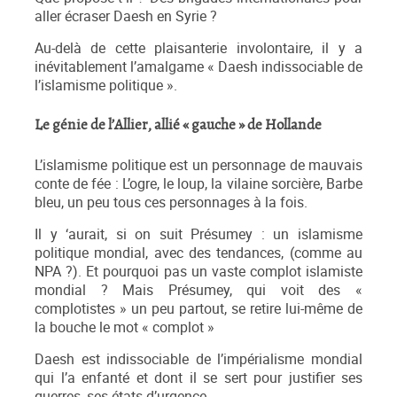
aller écraser Daesh en Syrie ?
Au-delà de cette plaisanterie involontaire, il y a
inévitablement l’amalgame « Daesh indissociable de
l’islamisme politique ».
Le génie de l’Allier, allié « gauche » de Hollande
L’islamisme politique est un personnage de mauvais
conte de fée : L’ogre, le loup, la vilaine sorcière, Barbe
bleu, un peu tous ces personnages à la fois.
Il y ‘aurait, si on suit Présumey : un islamisme
politique mondial, avec des tendances, (comme au
NPA ?). Et pourquoi pas un vaste complot islamiste
mondial ? Mais Présumey, qui voit des «
complotistes » un peu partout, se retire lui-même de
la bouche le mot « complot »
Daesh est indissociable de l’impérialisme mondial
qui l’a enfanté et dont il se sert pour justifier ses
guerres, ses états d’urgence.