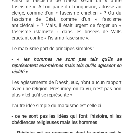
Ainsi le fascisme de Daesh serait un « autre
fascisme ». A-t-on parlé du franquisme, adossé au
clergé, comme d’un « fascisme chrétien » ? Ou du
fascisme de Déat, comme d’un « fascisme
anticlérical » ? Mais, il était urgent de forger un «
fascisme islamiste » dans les brisées de Valls
éructant contre « l’islamo-fascisme ».
Le marxisme part de principes simples :
-
«
les hommes ne sont pas tels qu’ils se
représentent eux-mêmes mais tels qu’ils agissent en
réalité »
.
Les agissements de Daesh, eux, n’ont aucun rapport
avec une religion. Présumey, on l’a vu, n’est pas non
plus « tel qu’il se représente ».
L’autre idée simple du marxisme est celle-ci :
-
ce ne sont pas les idées qui font l’histoire, ni les
obédiences religieuses mais les hommes