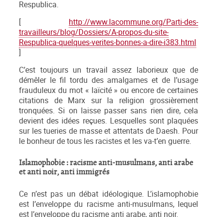
Respublica.
[
http://www.lacommune.org/Parti-des-
travailleurs/blog/Dossiers/A-propos-du-site-
Respublica-quelques-verites-bonnes-a-dire-i383.html
]
C’est toujours un travail assez laborieux que de
démêler le fil tordu des amalgames et de l’usage
frauduleux du mot « laïcité » ou encore de certaines
citations de Marx sur la religion grossièrement
tronquées. Si on laisse passer sans rien dire, cela
devient des idées reçues. Lesquelles sont plaquées
sur les tueries de masse et attentats de Daesh. Pour
le bonheur de tous les racistes et les va-t’en guerre.
Islamophobie : racisme anti-musulmans, anti arabe
et anti noir, anti immigrés
Ce n’est pas un débat idéologique. L’islamophobie
est l’enveloppe du racisme anti-musulmans, lequel
est l’enveloppe du racisme anti arabe, anti noir.