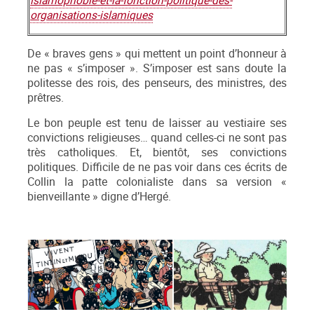
islamophobie-et-la-fonction-politique-des-
organisations-islamiques
De « braves gens » qui mettent un point d’honneur à
ne pas « s’imposer ». S’imposer est sans doute la
politesse des rois, des penseurs, des ministres, des
prêtres.
Le bon peuple est tenu de laisser au vestiaire ses
convictions religieuses… quand celles-ci ne sont pas
très catholiques. Et, bientôt, ses convictions
politiques. Difficile de ne pas voir dans ces écrits de
Collin la patte colonialiste dans sa version «
bienveillante » digne d’Hergé.