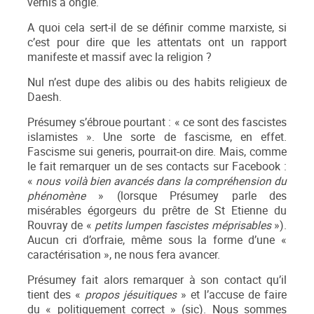
vernis à ongle.
A quoi cela sert-il de se définir comme marxiste, si
c’est pour dire que les attentats ont un rapport
manifeste et massif avec la religion ?
Nul n’est dupe des alibis ou des habits religieux de
Daesh.
Présumey s’ébroue pourtant : « ce sont des fascistes
islamistes ». Une sorte de fascisme, en effet.
Fascisme sui generis, pourrait-on dire. Mais, comme
le fait remarquer un de ses contacts sur Facebook :
«
nous voilà bien avancés dans la compréhension du
phénomène
» (lorsque Présumey parle des
misérables égorgeurs du prêtre de St Etienne du
Rouvray de «
petits lumpen fascistes méprisables
»).
Aucun cri d’orfraie, même sous la forme d’une «
caractérisation », ne nous fera avancer.
Présumey fait alors remarquer à son contact qu’il
tient des «
propos jésuitiques
» et l’accuse de faire
du « politiquement correct » (sic). Nous sommes