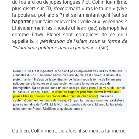
du foulard ou de jupes longues ? Et, Collin lui-même,
plus disert sur FB, s’exclamant « ras-le-tajine » (vive
la poule au pot, alors ?) et se lamentant qu’il faut se
bagarrer
pour faire enlever leur voile aux lycéennes ?
Et évidemment les « idiots utiles » (sic) islamophiles
comme Edwy Plenel sont complices de ce qu’il
appelle la «
pénétration de l’Islam sous la forme de
l’islamisme politique dans la jeunesse
» (sic)
Ou bien, Collin ment. Ou alors, il se ment à lui-même.