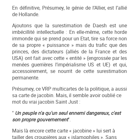
En définitive, Présumey, le génie de l’Allier, est l’allié
de Hollande.
Ajoutons que la surestimation de Daesh est une
imbécillité intellectuelle : En elle-même, cette horde
immonde qui se prend pour un Etat, tire sa force non
de sa propre « puissance » mais du trafic que des
princes, des dictateurs (alliés de la France et des
USA) ont fait avec cette « entité » (engrossée par les
menées guerrières l’impérialisme US et UE) et qui,
accessoirement, se nourrit de cette surestimation
permanente.
Présumey, ce VRP multicartes de la politique, a aussi
sa carte de jacobin. Mais, il semble avoir oublié ce
mot du vrai jacobin Saint Just :
"
Un peuple n'a qu'un seul ennemi dangereux, c'est
son propre gouvernement
".
Mais là encore cette carte « jacobine » lui sert à
tailler des croupières aux « islamophiles ». Sans