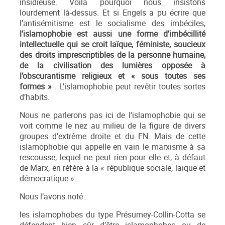
insidieuse. Voilà pourquoi nous insistons
lourdement là-dessus. Et si Engels a pu écrire que
l’antisémitisme est le socialisme des imbéciles,
l’islamophobie est aussi une forme d’imbécillité
intellectuelle qui se croit laïque, féministe, soucieux
des droits imprescriptibles de la personne humaine,
de la civilisation des lumières opposée à
l’obscurantisme religieux et « sous toutes ses
formes »
. L’islamophobie peut revêtir toutes sortes
d’habits.
Nous ne parlerons pas ici de l’islamophobie qui se
voit comme le nez au milieu de la figure de divers
groupes d’extrême droite et du FN. Mais de cette
islamophobie qui appelle en vain le marxisme à sa
rescousse, lequel ne peut rien pour elle et, à défaut
de Marx, en réfère à la « république sociale, laïque et
démocratique ».
Nous l’avons noté :
les islamophobes du type Présumey-Collin-Cotta se