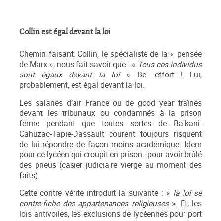
Collin est égal devant la loi
Chemin faisant, Collin, le spécialiste de la « pensée
de Marx », nous fait savoir que : «
Tous ces individus
sont égaux devant la loi
» Bel effort ! Lui,
probablement, est égal devant la loi.
Les salariés d’air France ou de good year traînés
devant les tribunaux ou condamnés à la prison
ferme pendant que toutes sortes de Balkani-
Cahuzac-Tapie-Dassault courent toujours risquent
de lui répondre de façon moins académique. Idem
pour ce lycéen qui croupit en prison…pour avoir brûlé
des pneus (casier judiciaire vierge au moment des
faits).
Cette contre vérité introduit la suivante : «
la loi se
contre-fiche des appartenances religieuses
». Et, les
lois antivoiles, les exclusions de lycéennes pour port