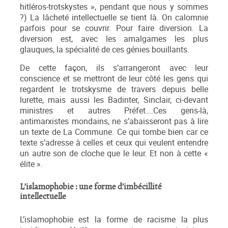
hitléros-trotskystes », pendant que nous y sommes
?) La lâcheté intellectuelle se tient là. On calomnie
parfois pour se couvrir. Pour faire diversion. La
diversion est, avec les amalgames les plus
glauques, la spécialité de ces génies bouillants.
De cette façon, ils s’arrangeront avec leur
conscience et se mettront de leur côté les gens qui
regardent le trotskysme de travers depuis belle
lurette, mais aussi les Badinter, Sinclair, ci-devant
ministres et autres Préfet….Ces gens-là,
antimarxistes mondains, ne s’abaisseront pas à lire
un texte de La Commune. Ce qui tombe bien car ce
texte s’adresse à celles et ceux qui veulent entendre
un autre son de cloche que le leur. Et non à cette «
élite ».
L’islamophobie : une forme d’imbécillité
intellectuelle
L’islamophobie est la forme de racisme la plus