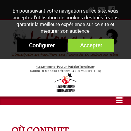
En poursuivant votre navigation sur ce site, vous
acceptez l’utilisation de cookies destinés à vous
garantir la meilleure expérience sur ce site et
mesurer son audience.
Configurer
Accepter
- La Commune - Pour un Parti des Travailleurs
-
(ADIDO - 8, rue de la Forêt Noire 34 080 MONTPELLIER)