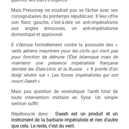
Mais Présumey ne voudrait pas se fâcher avec ses
consignataires du printemps républicain. Il leur offre
son flanc gauche, c’est-à-dire un anti-impérialisme
aux angles émoussés, un anti-impérialisme
domestiqué et apprivoisé.
Il s’ébroue formellement contre la poursuite des «
raids aériens meurtriers pour les civils qui n’ont pas
pour fonction de détruire l’État Islamique mais de
maintenir une présence impérialiste française
derrière les États-Unis et la Russie
. » Il pointe d’un
doigt sévère sur «
Les forces impérialistes qui ont
nourri Daesh
».
Mais pas question de revendiquer l’arrêt total de
toute intervention militaire en Syrie. Un simple
sermon suffit.
Répétons-le donc :
Daesh est un produit et un
instrument de la barbarie impérialiste et rien d’autre
que cela. Le reste, c’est du vent.