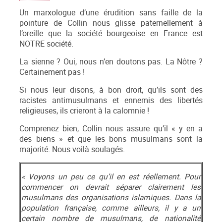
Un marxologue d’une érudition sans faille de la
pointure de Collin nous glisse paternellement à
l’oreille que la société bourgeoise en France est
NOTRE société.
La sienne ? Oui, nous n’en doutons pas. La Nôtre ?
Certainement pas !
Si nous leur disons, à bon droit, qu’ils sont des
racistes antimusulmans et ennemis des libertés
religieuses, ils crieront à la calomnie !
Comprenez bien, Collin nous assure qu’il « y en a
des biens » et que les bons musulmans sont la
majorité. Nous voilà soulagés.
«
Voyons un peu ce qu’il en est réellement. Pour
commencer on devrait séparer clairement les
musulmans des organisations islamiques. Dans la
population française, comme ailleurs, il y a un
certain nombre de musulmans, de nationalité