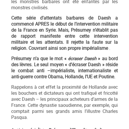
les monstres barbares ont été enfantés par les
monstres civilisés.
Cette série d’attentats barbares de Daesh a
commencé APRES le début de l’intervention militaire
de la France en Syrie. Mais, Présumey n’établit pas
de rapport manifeste entre cette intervention
militaire et les attentats. Il rejette la faute sur la
religion. Couvrant ainsi son propre impérialisme
.
Présumey n’a que le mot «
écraser Daesh
» au bord
des lèvres. Le seul moyen « d’écraser Daesh » réside
le combat anti –impérialiste, internationaliste et
anti-guerre contre Obama, Hollande, l’UE et Poutine.
Rappelons à cet effet la proximité de Hollande avec
les bouchers et dictateurs qui ont trafiqué et fricotté
avec Daesh – les principaux acheteurs d’armes de la
France. Cette dynastie saoudienne, par exemple, qui
comptait parmi ses grands amis l’illustre Charles
Pasqua.