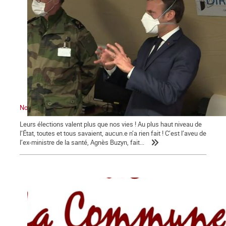
Nous sommes en guerre … contre Macron !
Leurs élections valent plus que nos vies ! Au plus haut niveau de
l’État, toutes et tous savaient, aucun.e n’a rien fait ! C’est l’aveu de
l’ex-ministre de la santé, Agnès Buzyn, fait...