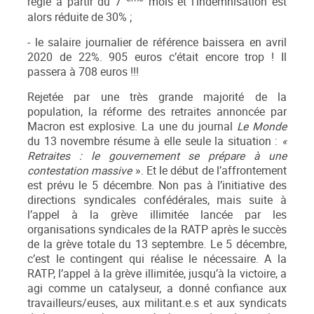
règle à partir du 7
mois et l’indemnisation est
alors réduite de 30% ;
- le salaire journalier de référence baissera en avril
2020 de 22%. 905 euros c’était encore trop ! Il
passera à 708 euros !!!
Rejetée par une très grande majorité de la
population, la réforme des retraites annoncée par
Macron est explosive. La une du journal
Le Monde
du 13 novembre résume à elle seule la situation :
«
Retraites : le gouvernement se prépare à une
contestation massive
». Et le début de l’affrontement
est prévu le 5 décembre. Non pas à l’initiative des
directions syndicales confédérales, mais suite à
l’appel à la grève illimitée lancée par les
organisations syndicales de la RATP après le succès
de la grève totale du 13 septembre. Le 5 décembre,
c’est le contingent qui réalise le nécessaire. A la
RATP, l’appel à la grève illimitée, jusqu’à la victoire, a
agi comme un catalyseur, a donné confiance aux
travailleurs/euses, aux militant.e.s et aux syndicats