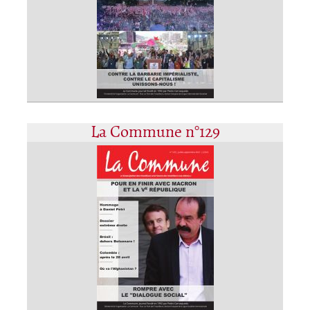
La Commune n°129