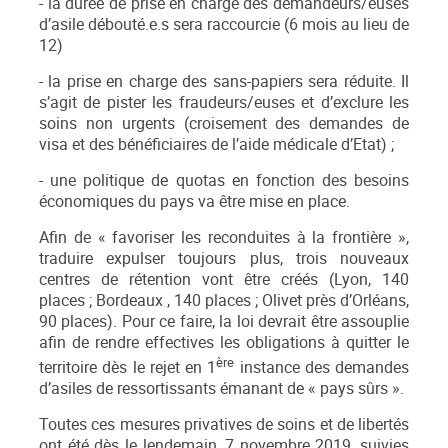
- la durée de prise en charge des demandeurs/euses
d’asile débouté.e.s sera raccourcie (6 mois au lieu de
12)
- la prise en charge des sans-papiers sera réduite. Il
s’agit de pister les fraudeurs/euses et d’exclure les
soins non urgents (croisement des demandes de
visa et des bénéficiaires de l’aide médicale d’Etat) ;
- une politique de quotas en fonction des besoins
économiques du pays va être mise en place.
Afin de « favoriser les reconduites à la frontière »,
traduire expulser toujours plus, trois nouveaux
centres de rétention vont être créés (Lyon, 140
places ; Bordeaux , 140 places ; Olivet près d’Orléans,
90 places). Pour ce faire, la loi devrait être assouplie
afin de rendre effectives les obligations à quitter le
ère
territoire dès le rejet en 1
instance des demandes
d’asiles de ressortissants émanant de « pays sûrs ».
Toutes ces mesures privatives de soins et de libertés
ont été dès le lendemain, 7 novembre 2019, suivies