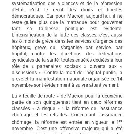
systématisation des violences et de la répression
d’Etat, c’est le recul des droits et libertés
démocratiques. Car pour Macron, aujourd’hui, il ne
reste guère plus que la matraque pour gouverner
tant sa faiblesse politique est évidente.
L’intensification de la lutte des classes, c’est aussi
les 8 mois de grève dans les services d’urgence des
hôpitaux, grève qui s’organise par service, par
hôpital, contre les directions des fédérations
syndicales de la santé, toutes entières dédiées à leur
rôle de « partenaires sociaux » ouverts aux «
discussions ». Contre la mort de l’hôpital public, la
grève et la manifestation nationale organisée ce 14
novembre sont évidemment à suivre attentivement.
La « feuille de route » de Macron pour la deuxième
partie de son quinquennat tient en deux réformes
classées « à risque » : la réforme de l’assurance
chômage et les retraites. Concernant l’assurance
er
chômage, la réforme est entrée en vigueur le 1
novembre. C’est une offensive majeure qui a été