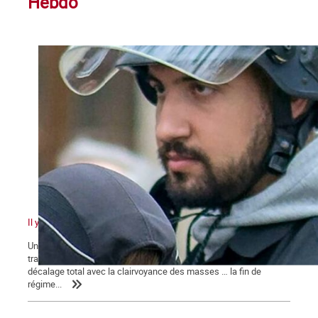
Hebdo
Il y a quelque chose de pourri au royaume de Macron
Un pouvoir en marche pour sa réélection qui n’en finit pas de
traîner des casseroles judiciaires … Une classe politique en
décalage total avec la clairvoyance des masses … la fin de
régime...