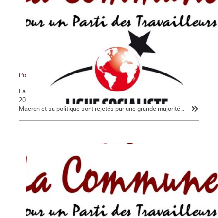
Pour en finir avec Macron !
La Lettre de La Commune, nouvelle série, n° 124 - Jeudi 30 janvier
2020 Après 56 jours d’un conflit historique, c’est peu dire que
Macron et sa politique sont rejetés par une grande majorité...