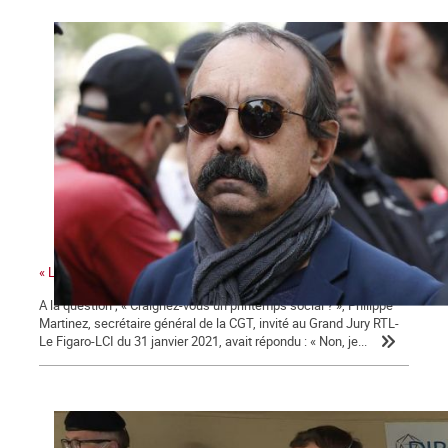
« La colère sociale est là » ...
A la question ; « Craignez-vous un printemps social ? », Philippe
Martinez, secrétaire général de la CGT, invité au Grand Jury RTL-
Le Figaro-LCI du 31 janvier 2021, avait répondu : « Non, je...