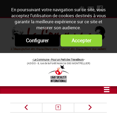
En poursuivant votre navigation sur ce site, vous
acceptez l’utilisation de cookies destinés à vous
garantir la meilleure expérience sur ce site et
mesurer son audience.
Configurer
Accepter
- La Commune - Pour un Parti des Travailleurs
-
(ADIDO - 8, rue de la Forêt Noire 34 080 MONTPELLIER)