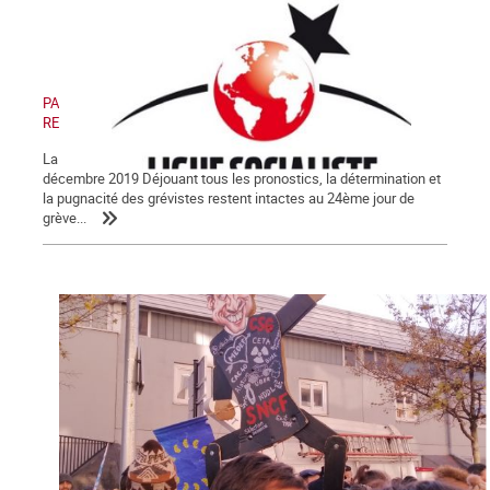
PAS DE RETRAIT, PAS DE TRÊVE ! PAS DE RETRAIT, PAS DE
RENTRÉE !
La Lettre de La Commune, nouvelle série, n° 123 - Samedi 28
décembre 2019 Déjouant tous les pronostics, la détermination et
la pugnacité des grévistes restent intactes au 24ème jour de
grève...