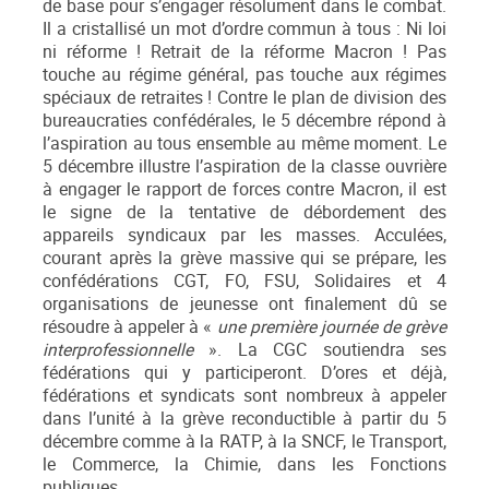
de base pour s’engager résolument dans le combat.
Il a cristallisé un mot d’ordre commun à tous : Ni loi
ni réforme ! Retrait de la réforme Macron ! Pas
touche au régime général, pas touche aux régimes
spéciaux de retraites ! Contre le plan de division des
bureaucraties confédérales, le 5 décembre répond à
l’aspiration au tous ensemble au même moment. Le
5 décembre illustre l’aspiration de la classe ouvrière
à engager le rapport de forces contre Macron, il est
le signe de la tentative de débordement des
appareils syndicaux par les masses. Acculées,
courant après la grève massive qui se prépare, les
confédérations CGT, FO, FSU, Solidaires et 4
organisations de jeunesse ont finalement dû se
résoudre à appeler à «
une première journée de grève
interprofessionnelle
». La CGC soutiendra ses
fédérations qui y participeront. D’ores et déjà,
fédérations et syndicats sont nombreux à appeler
dans l’unité à la grève reconductible à partir du 5
décembre comme à la RATP, à la SNCF, le Transport,
le Commerce, la Chimie, dans les Fonctions
publiques…