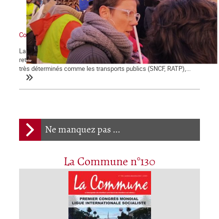
Contre Macron et sa réforme des retraites : grève générale !
La démonstration de force des salariés contre la réforme des
retraites engagée le 5 décembre se poursuit et certains secteurs
très déterminés comme les transports publics (SNCF, RATP),...
Ne manquez pas ...
La Commune n°130