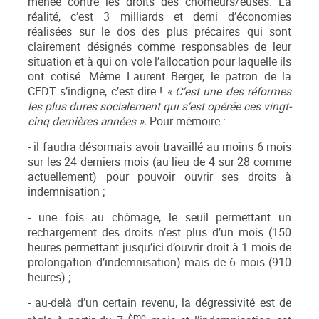
menée contre les droits des chômeurs/euses. La
réalité, c’est 3 milliards et demi d’économies
réalisées sur le dos des plus précaires qui sont
clairement désignés comme responsables de leur
situation et à qui on vole l’allocation pour laquelle ils
ont cotisé. Même Laurent Berger, le patron de la
CFDT s’indigne, c’est dire !
« C’est une des réformes
les plus dures socialement qui s’est opérée ces vingt-
cinq dernières années ».
Pour mémoire :
- il faudra désormais avoir travaillé au moins 6 mois
sur les 24 derniers mois (au lieu de 4 sur 28 comme
actuellement) pour pouvoir ouvrir ses droits à
indemnisation ;
- une fois au chômage, le seuil permettant un
rechargement des droits n’est plus d’un mois (150
heures permettant jusqu’ici d’ouvrir droit à 1 mois de
prolongation d’indemnisation) mais de 6 mois (910
heures) ;
- au-delà d’un certain revenu, la dégressivité est de
ème