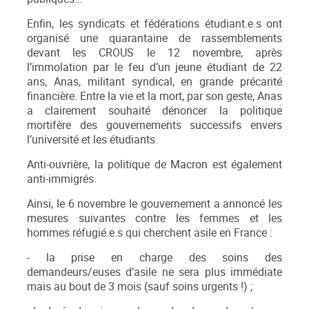
Enfin, les syndicats et fédérations étudiant.e.s ont
organisé une quarantaine de rassemblements
devant les CROUS le 12 novembre, après
l’immolation par le feu d’un jeune étudiant de 22
ans, Anas, militant syndical, en grande précarité
financière. Entre la vie et la mort, par son geste, Anas
a clairement souhaité dénoncer la politique
mortifère des gouvernements successifs envers
l’université et les étudiants.
Anti-ouvrière, la politique de Macron est également
anti-immigrés.
Ainsi, le 6 novembre le gouvernement a annoncé les
mesures suivantes contre les femmes et les
hommes réfugié.e.s qui cherchent asile en France :
- la prise en charge des soins des
demandeurs/euses d’asile ne sera plus immédiate
mais au bout de 3 mois (sauf soins urgents !) ;