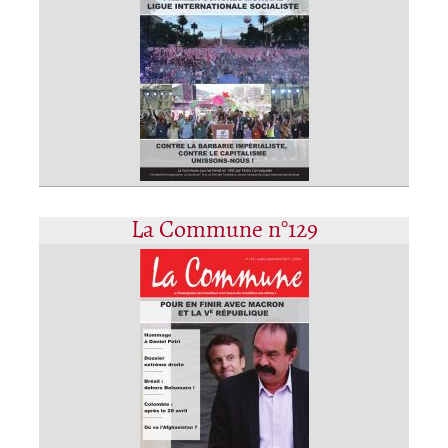
La Commune n°129