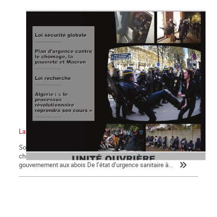
La Commune n°126
Sommaire : Notre priorité absolue : un plan d’urgence contre le
chômage, la pauvreté et Macron ! Loi de sécurité globale pour
gouvernement aux abois De l’état d’urgence sanitaire à...