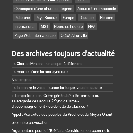
Chroniques d'une chute de Régime
Actualité internationale
Palestine
Pays Basque
Europe
Dossiers
Histoire
International
MST
Notes de Lecture
NPA
Page Web Internationale
CCSA Alfortville
Des archives toujours d'actualité
La Charte d'Amiens : un acquis à défendre
La matrice d'une loi anti-syndicale
Nos origines...
La loi contre le voile : fausse loi laïque, vraie loi raciste
« Temps forts » ou Grève générale ? « Reformes » ou
sauvegarde des acquis ? Syndicalisme «
d'accompagnement » ou de lutte de classes ?
Appel : Aux côtés des peuples du Proche et du Moyen-Orient
Grossière provocation
Argumentaire pour le "NON" à la Constitution européenne le