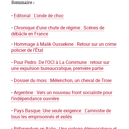
Sommaire :
•
Editorial : L'onde de choc
•
Chronique d'une chute de régime : Scènes de
débâcle en France
•
Hommage à Malik Oussekine : Retour sur un crime
policier de l’État
•
Pour Pedro. De l’OCI à La Commune : retour sur
une expulsion bureaucratique, première partie
•
Dossier du mois : Mélenchon, un cheval de Troie
•
Argentine : Vers un nouveau front socialiste pour
l’indépendance ouvrière
•
Pays Basque. Une seule exigence : L'amnistie de
tous les emprisonnés et exilés
•
Réferendum en Italie : Une victoire démocratique et