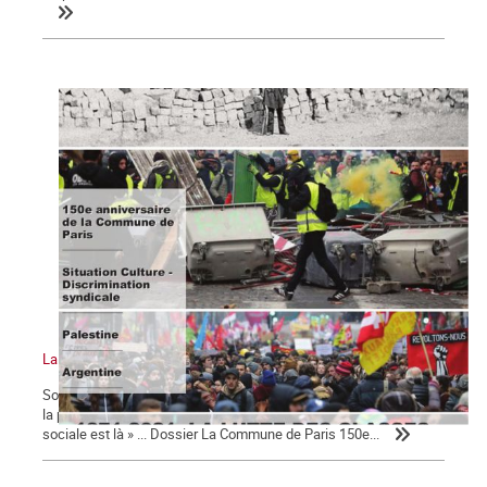
La Commune n°127
Sommaire : La Commune de Paris 150e anniversaire Pour le FMI,
la pandémie sera source de « troubles sociaux » « La colère
sociale est là » ... Dossier La Commune de Paris 150e...