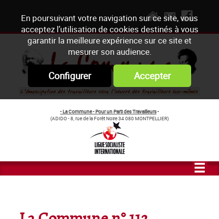
En poursuivant votre navigation sur ce site, vous
acceptez l’utilisation de cookies destinés à vous
garantir la meilleure expérience sur ce site et
mesurer son audience.
Configurer
Accepter
- La Commune - Pour un Parti des Travailleurs
-
(ADIDO - 8, rue de la Forêt Noire 34 080 MONTPELLIER)